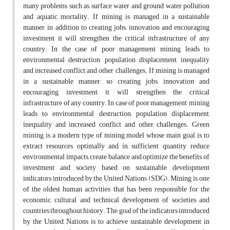
many problems such as surface water and ground water pollution
and aquatic mortality. If mining is managed in a sustainable
manner, in addition to creating jobs, innovation and encouraging
investment, it will strengthen the critical infrastructure of any
country. In the case of poor management, mining leads to
environmental destruction, population displacement, inequality
and increased conflict and other challenges. If mining is managed
in a sustainable manner, so creating jobs, innovation and
encouraging investment, it will strengthen the critical
infrastructure of any country. In case of poor management, mining
leads to environmental destruction, population displacement,
inequality and increased conflict and other challenges. Green
mining is a modern type of mining model whose main goal is to
extract resources optimally and in sufficient quantity, reduce
environmental impacts, create balance and optimize the benefits of
investment and society based on sustainable development
indicators introduced by the United Nations (SDG). Mining is one
of the oldest human activities that has been responsible for the
economic, cultural and technical development of societies and
countries throughout history. The goal of the indicators introduced
by the United Nations is to achieve sustainable development in