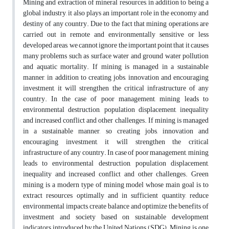
Mining and extraction of mineral resources, in addition to being a
global industry, it also plays an important role in the economy and
destiny of any country. Due to the fact that mining operations are
carried out in remote and environmentally sensitive or less
developed areas, we cannot ignore the important point that it causes
many problems such as surface water and ground water pollution
and aquatic mortality. If mining is managed in a sustainable
manner, in addition to creating jobs, innovation and encouraging
investment, it will strengthen the critical infrastructure of any
country. In the case of poor management, mining leads to
environmental destruction, population displacement, inequality
and increased conflict and other challenges. If mining is managed
in a sustainable manner, so creating jobs, innovation and
encouraging investment, it will strengthen the critical
infrastructure of any country. In case of poor management, mining
leads to environmental destruction, population displacement,
inequality and increased conflict and other challenges. Green
mining is a modern type of mining model whose main goal is to
extract resources optimally and in sufficient quantity, reduce
environmental impacts, create balance and optimize the benefits of
investment and society based on sustainable development
indicators introduced by the United Nations (SDG). Mining is one