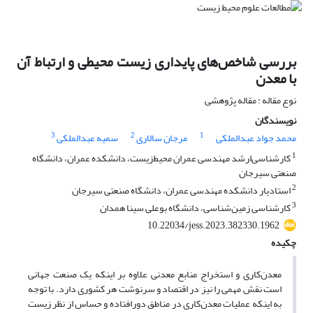
بررسی شاخص‌های پایداری زیست محیطی و ارتباط آن
با معدن
نوع مقاله : مقاله پژوهشی
نویسندگان
3
2
1
محمد جواد عبدالملکی
مرجان سالاری
سمیه عبدالملکی
1
کارشناسی‌ارشد مهندسی عمران ‌محیط‌زیست، دانشکده عمران، دانشگاه
صنعتی سیرجان
2
استادیار دانشکده مهندسی عمران، دانشگاه صنعتی سیرجان
3
کارشناسی زمین‌شناسی، دانشگاه بوعلی سینا همدان
10.22034/jess.2023.382330.1962
چکیده
معدن‌کاری و استخراج منابع معدنی علاوه بر اینکه یک صنعت جهانی
است نقش مهمی را نیز در اقتصاد و سرنوشت هر کشوری دارد. با توجه
به اینکه عملیات معدن‌کاری در مناطق دورافتاده و حساس از نظر زیست