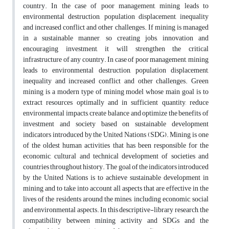
country. In the case of poor management, mining leads to
environmental destruction, population displacement, inequality
and increased conflict and other challenges. If mining is managed
in a sustainable manner, so creating jobs, innovation and
encouraging investment, it will strengthen the critical
infrastructure of any country. In case of poor management, mining
leads to environmental destruction, population displacement,
inequality and increased conflict and other challenges. Green
mining is a modern type of mining model whose main goal is to
extract resources optimally and in sufficient quantity, reduce
environmental impacts, create balance and optimize the benefits of
investment and society based on sustainable development
indicators introduced by the United Nations (SDG). Mining is one
of the oldest human activities that has been responsible for the
economic, cultural and technical development of societies and
countries throughout history. The goal of the indicators introduced
by the United Nations is to achieve sustainable development in
mining and to take into account all aspects that are effective in the
lives of the residents around the mines, including economic, social
and environmental aspects. In this descriptive-library research, the
compatibility between mining activity and SDGs and the