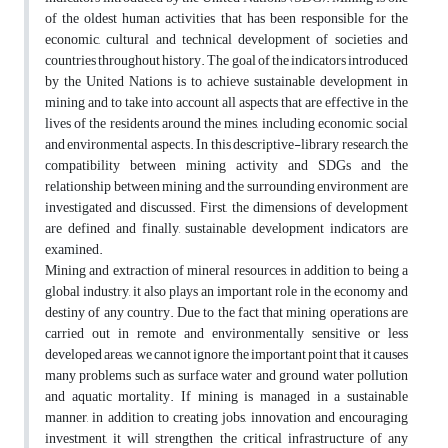
of the oldest human activities that has been responsible for the
economic, cultural and technical development of societies and
countries throughout history. The goal of the indicators introduced
by the United Nations is to achieve sustainable development in
mining and to take into account all aspects that are effective in the
lives of the residents around the mines, including economic, social
and environmental aspects. In this descriptive-library research, the
compatibility between mining activity and SDGs and the
relationship between mining and the surrounding environment are
investigated and discussed. First, the dimensions of development
are defined and finally, sustainable development indicators are
examined.
Mining and extraction of mineral resources, in addition to being a
global industry, it also plays an important role in the economy and
destiny of any country. Due to the fact that mining operations are
carried out in remote and environmentally sensitive or less
developed areas, we cannot ignore the important point that it causes
many problems such as surface water and ground water pollution
and aquatic mortality. If mining is managed in a sustainable
manner, in addition to creating jobs, innovation and encouraging
investment, it will strengthen the critical infrastructure of any