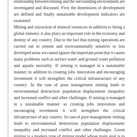
relationship between mining and the surrounding environment are
investigated and discussed. First, the dimensions of development
are defined and finally, sustainable development indicators are
examined.
Mining and extraction of mineral resources, in addition to being a
global industry, it also plays an important role in the economy and
destiny of any country. Due to the fact that mining operations are
carried out in remote and environmentally sensitive or less
developed areas, we cannot ignore the important point that it causes
many problems such as surface water and ground water pollution
and aquatic mortality. If mining is managed in a sustainable
manner, in addition to creating jobs, innovation and encouraging
investment, it will strengthen the critical infrastructure of any
country. In the case of poor management, mining leads to
environmental destruction, population displacement, inequality
and increased conflict and other challenges. If mining is managed
in a sustainable manner, so creating jobs, innovation and
encouraging investment, it will strengthen the critical
infrastructure of any country. In case of poor management, mining
leads to environmental destruction, population displacement,
inequality and increased conflict and other challenges. Green
mining is a modern type of mining model whose main goal is to