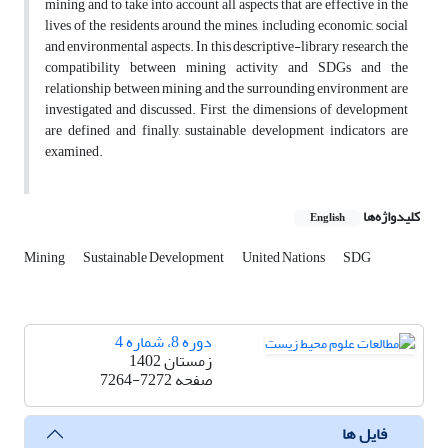
mining and to take into account all aspects that are effective in the
lives of the residents around the mines, including economic, social
and environmental aspects. In this descriptive-library research, the
compatibility between mining activity and SDGs and the
relationship between mining and the surrounding environment are
investigated and discussed. First, the dimensions of development
are defined and finally, sustainable development indicators are
examined.
کلیدواژه‌ها
English
Mining
Sustainable Development
United Nations
SDG
دوره 8، شماره 4
زمستان 1402
صفحه
7264-7272
فایل ها