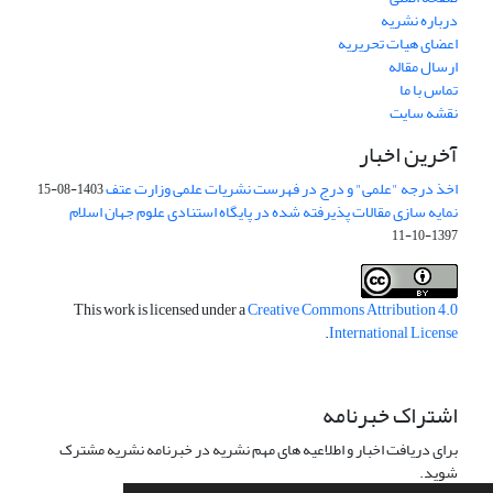
درباره نشریه
اعضای هیات تحریریه
ارسال مقاله
تماس با ما
نقشه سایت
آخرین اخبار
اخذ درجه "علمی" و درج در فهرست نشریات علمی وزارت عتف
1403-08-15
نمایه سازی مقالات پذیرفته شده در پایگاه استنادی علوم جهان اسلام
1397-10-11
This work is licensed under a
Creative Commons Attribution 4.0
.
International License
اشتراک خبرنامه
برای دریافت اخبار و اطلاعیه های مهم نشریه در خبرنامه نشریه مشترک
شوید.