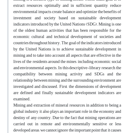
extract resources optimally and in sufficient quantity, reduce
environmental impacts, create balance and optimize the benefits of
investment and society based on sustainable development
indicators introduced by the United Nations (SDG). Mining is one
of the oldest human activities that has been responsible for the
economic, cultural and technical development of societies and
countries throughout history. The goal of the indicators introduced
by the United Nations is to achieve sustainable development in
mining and to take into account all aspects that are effective in the
lives of the residents around the mines, including economic, social
and environmental aspects. In this descriptive-library research, the
compatibility between mining activity and SDGs and the
relationship between mining and the surrounding environment are
investigated and discussed. First, the dimensions of development
are defined and finally, sustainable development indicators are
examined.
Mining and extraction of mineral resources, in addition to being a
global industry, it also plays an important role in the economy and
destiny of any country. Due to the fact that mining operations are
carried out in remote and environmentally sensitive or less
developed areas, we cannot ignore the important point that it causes