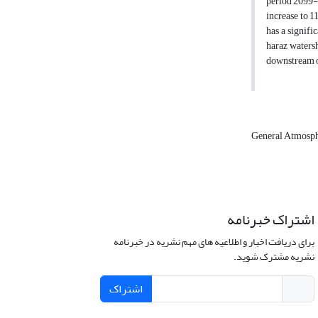
period 2099-2
increase to 1
has a signifi
haraz watersh
downstream o
General Atmosph
اشتراک خبرنامه
برای دریافت اخبار و اطلاعیه های مهم نشریه در خبرنامه
نشریه مشترک شوید.
اشتراک