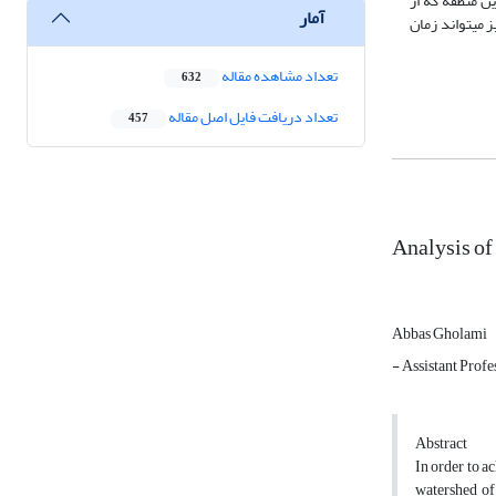
اورزی این منطقه که از
آمار
 میتواند زمان
تعداد مشاهده مقاله
632
تعداد دریافت فایل اصل مقاله
457
Analysis of
Abbas Gholami
- Assistant Prof
Abstract
In order to a
watershed of