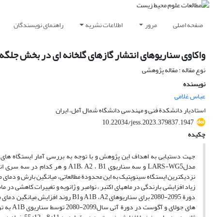
صفحه اصلی
مرور
اطلاعات نشریه
راهنمای نویسندگان
واکاوی سناریوهای انتشار گازهای گلخانه ای در بخش جلگه 
نوع مقاله : مقاله پژوهشی
نویسنده
عباس غلامی
استادیار دانشکدة فنی و مهندسی دانشگاه شمال آمل، ایران
10.22034/jess.2023.379837.1947
چکیده
جهت دستیابی به اهداف این پژوهش و با توجه به بررسی آمار ایستگاه های م
نزدیکترین ایستگاه سینوپتیک به این محدودة مطالعاتی، میانگین بارش و دمای 
دورة 2095-2080 برای سناریوهای B ،A2