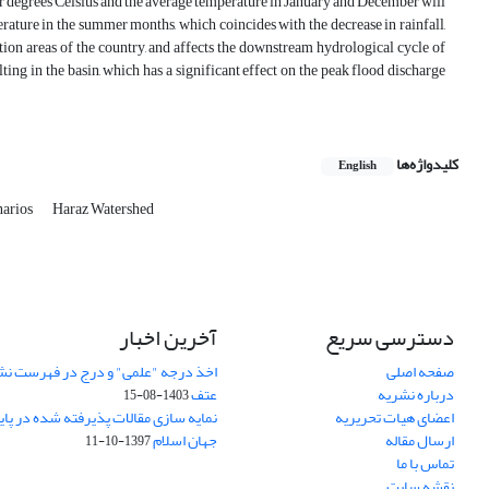
er degrees Celsius and the average temperature in January and December will
rature in the summer months, which coincides with the decrease in rainfall,
uction areas of the country, and affects the downstream hydrological cycle of
ing in the basin, which has a significant effect on the peak flood discharge
کلیدواژه‌ها
English
narios
Haraz Watershed
دسترسی سریع
آخرین اخبار
صفحه اصلی
اخذ درجه "علمی" و درج در فهرست نش
درباره نشریه
عتف
1403-08-15
اعضای هیات تحریریه
نمایه سازی مقالات پذیرفته شده در پای
ارسال مقاله
جهان اسلام
1397-10-11
تماس با ما
نقشه سایت