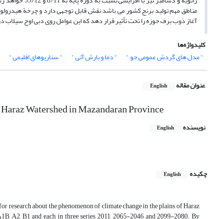
ژانویه و دسامبر
مناطق مهم تولید برنج کشور می باشد نقش قابل توجهی دارد و چرخة هیدرولوژی 
آغاز ذوب برف حوزه را تحت تأثیر قرار دهد که این عوامل روی دبی اوج سیلاب در
کلیدواژه‌ها
" مدل های گردش عمومی جو "
" دما و بارش آتی "
" سناریوهای اقلیمی "
عنوان مقاله
English
of Haraz Watershed in Mazandaran Province
نویسنده
English
چکیده
English
ns, for research about the phenomenon of climate change in the plains of Haraz
B, A2, B1 and each in three series 2011, 2065-2046 and 2099-2080. By