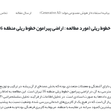
بیانیه استفاده از هوش مصنوعی مولد (Generative AI)
ارسال مقاله
تماس ب
ریلی (مورد مطالعه : اراضی پیرامون خطوط ریلی منطقه 16 تهران)
ول دارای آشفتگی و معضلات متعددی بوده که بخش عمده‌ای از آن ریشه در ترکیب و توزیع 
دارد. هدف این مقاله بررسی وسعت و سرانه کاربری‌های خدماتی و وضعیت دسترسی به آن در اراضی پیرامون خطوط ریلی منط
فزار GIS استفاده شده است. نتایج حاکی از آن است که در هیچ یک از کاربری‌های خدماتی بررسی شده، وضعیت نسبت به 
شترین کمبود سرانه در مقایسه با منطقه، مربوط به کاربری فرهنگی بوده و به همین ترت