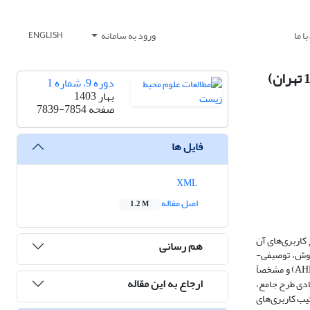
ا ما
ورود به سامانه
ENGLISH
دوره 9، شماره 1
بهار 1403
صفحه
7839-7854
فایل ها
XML
اصل مقاله
1.2 M
کاربری‌های آن
هم رسانی
قه 16 تهران است. این مطالعه به لحاظ روش، توصیفی-
تحلیلی بوده و از نوع تحقیقات «تحلیلی- تطبیقی» محسوب می‌شود. شیوه گردآوری داده‌ها به صورت اسنادی است. در تحلیل اطلاعات از فرآیند تحلیل سلسله‌مراتبی (AHP) و مشخصاً
ارجاع به این مقاله
پیشنهادی طرح جامع،
یب کاربری‌های