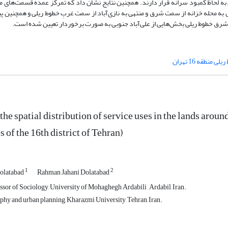
 به لحاظ کمبود سرانه قرار دارند. همچنین نتایج نشان داد که تمرکز عمده قسمت‌های
ه محله خزانه از سمت شرق و منتهی به نازی‌آباد از سمت غربِ خطوط ریلی و همچنین پی
شرق خطوط ریلی بخش‌هایی از علی‌آباد جنوبی به صورت برخوردار تعیین شده است.
منطقه 16 تهران
the spatial distribution of service uses in the lands aroun
s of the 16th district of Tehran)
1
2
Dolatabad
Rahman Jahani Dolatabad
sor of Sociology, University of Mohaghegh Ardabili , Ardabil, Iran.
phy and urban planning, Kharazmi University, Tehran, Iran.