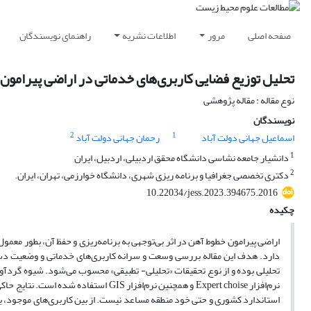
صفحه اصلی
مرور
اطلاعات نشریه
راهنمای نویسندگان
تحلیل توزیع فضایی کاربری‌های خدماتی در اراضی پیرامون خطوط 
نوع مقاله : مقاله پژوهشی
نویسندگان
2
1
اسماعیل جهانی دولت آباد
رحمان جهانی دولت آباد
1
دانشیار جامعه نشاسی دانشگاه محقق اردبیلی، اردبیل، ایران
2
دکتری تخصصی جغرافیا و برنامه ریزی شهری، دانشگاه خوارزمی، تهران، ایران.
10.22034/jess.2023.394675.2016
چکیده
اراضی پیرامون خطوط آهن در اثر بی‌توجهی به برنامه‌ریزی و حفظ آن، بطور معم
نرم‌افزار Expert choise و همچنین نرم‌ا
استاندارد کشوری و حتی خود منطقه مساعد نیست. از بین کاربری‌های موجود، بی