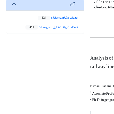
 محروم در بخش
آمار
رامون ترمینال
تعداد مشاهده مقاله
624
تعداد دریافت فایل اصل مقاله
491
Analysis of 
railway line
Esmaeil Jahani 
1
Associate Profes
2
Ph.D. in geogra