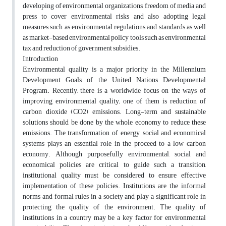
developing of environmental organizations, freedom of media and
press to cover environmental risks and also adopting legal
measures such as environmental regulations and standards as well
as market-based environmental policy tools such as environmental
tax and reduction of government subsidies.
Introduction
Environmental quality is a major priority in the Millennium
Development Goals of the United Nations Developmental
Program. Recently, there is a worldwide focus on the ways of
improving environmental quality; one of them is reduction of
carbon dioxide (CO2) emissions. Long-term and sustainable
solutions should be done by the whole economy to reduce these
emissions. The transformation of energy, social and economical
systems plays an essential role in the proceed to a low carbon
economy. Although purposefully environmental, social and
economical policies are critical to guide such a transition,
institutional quality must be considered to ensure effective
implementation of these policies. Institutions are the informal
norms and formal rules in a society and play a significant role in
protecting the quality of the environment. The quality of
institutions in a country may be a key factor for environmental