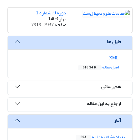
دوره 9، شماره 1
بهار 1403
صفحه
7919-7937
فایل ها
XML
اصل مقاله
610.94 K
هم رسانی
ارجاع به این مقاله
آمار
تعداد مشاهده مقاله
693