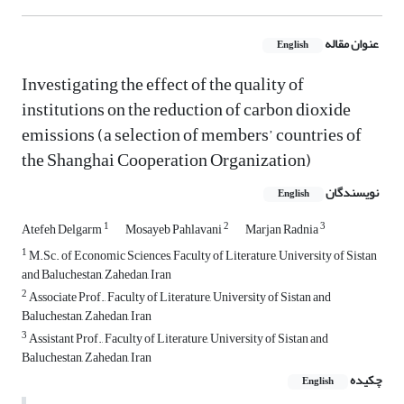
عنوان مقاله
English
Investigating the effect of the quality of
institutions on the reduction of carbon dioxide
emissions (a selection of members’ countries of
the Shanghai Cooperation Organization)
نویسندگان
English
1
2
3
Atefeh Delgarm
Mosayeb Pahlavani
Marjan Radnia
1
M.Sc. of Economic Sciences, Faculty of Literature, University of Sistan
and Baluchestan, Zahedan, Iran
2
Associate Prof., Faculty of Literature, University of Sistan and
Baluchestan, Zahedan, Iran
3
Assistant Prof., Faculty of Literature, University of Sistan and
Baluchestan, Zahedan, Iran
چکیده
English