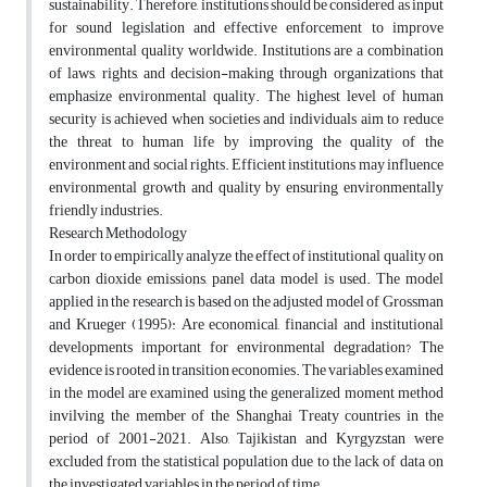
sustainability. Therefore, institutions should be considered as input
for sound legislation and effective enforcement to improve
environmental quality worldwide. Institutions are a combination
of laws, rights, and decision-making through organizations that
emphasize environmental quality. The highest level of human
security is achieved when societies and individuals aim to reduce
the threat to human life by improving the quality of the
environment and social rights. Efficient institutions may influence
environmental growth and quality by ensuring environmentally
friendly industries.
Research Methodology
In order to empirically analyze the effect of institutional quality on
carbon dioxide emissions, panel data model is used. The model
applied in the research is based on the adjusted model of Grossman
and Krueger (1995): Are economical, financial and institutional
developments important for environmental degradation? The
evidence is rooted in transition economies. The variables examined
in the model are examined using the generalized moment method
invilving the member of the Shanghai Treaty countries in the
period of 2001-2021. Also, Tajikistan and Kyrgyzstan were
excluded from the statistical population due to the lack of data on
the investigated variables in the period of time.