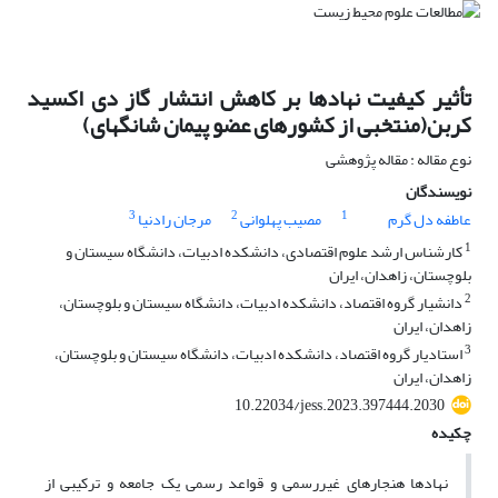
تأثیر کیفیت نهادها بر کاهش انتشار گاز دی اکسید
کربن(منتخبی از کشورهای عضو پیمان شانگهای)
نوع مقاله : مقاله پژوهشی
نویسندگان
3
2
1
عاطفه دل گرم
مصیب پهلوانی
مرجان رادنیا
1
کارشناس ارشد علوم اقتصادی، دانشکده ادبیات، دانشگاه سیستان و
بلوچستان، زاهدان، ایران
2
دانشیار گروه اقتصاد، دانشکده ادبیات، دانشگاه سیستان و بلوچستان،
زاهدان، ایران
3
استادیار گروه اقتصاد، دانشکده ادبیات، دانشگاه سیستان و بلوچستان،
زاهدان، ایران
10.22034/jess.2023.397444.2030
چکیده
نهادها هنجارهای غیررسمی و قواعد رسمی یک جامعه و ترکیبی از