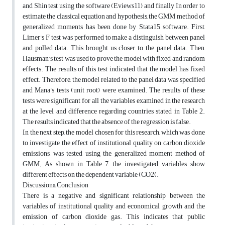
and Shin test using the software (Eviews11) and finally In order to
estimate the classical equation and hypothesis, the GMM method of
generalized moments has been done by Stata15 software. First,
Limer's F test was performed to make a distinguish between panel
and polled data. This brought us closer to the panel data. Then,
Hausman's test was used to prove the model with fixed and random
effects. The results of this test indicated that the model has fixed
effect. Therefore, the model related to the panel data was specified
and Mana's tests (unit root) were examined. The results of these
tests were significant for all the variables examined in the research
at the level and difference regarding countries stated in Table 2.
The results indicated that the absence of the regression is false.
In the next step, the model chosen for this research, which was done
to investigate the effect of institutional quality on carbon dioxide
emissions, was tested using the generalized moment method of
GMM,; As shown in Table 7, the investigated variables show
different effects on the dependent variable (CO2(.
Discussion& Conclusion
There is a negative and significant relationship between the
variables of institutional quality and economical growth and the
emission of carbon dioxide gas. This indicates that public