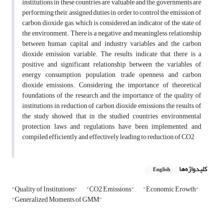
institutions in these countries are valuable and the governments are
performing their assigned duties in order to control the emission of
carbon dioxide gas, which is considered an indicator of the state of
the environment. There is a negative and meaningless relationship
between human capital and industry variables and the carbon
dioxide emission variable. The results indicate that there is a
positive and significant relationship between the variables of
energy consumption, population, trade openness and carbon
dioxide emissions. Considering the importance of theoretical
foundations of the research and the importance of the quality of
institutions in reduction of carbon dioxide emissions, the results of
the study showed that in the studied countries, environmental
protection laws and regulations have been implemented and
compiled efficiently and effectively leading to reduction of CO2
کلیدواژه‌ها
English
"Quality of Institutions"
"CO2 Emissions"
"Economic Erowth"
"Generalized Moments of GMM"