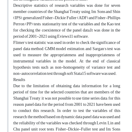
Descriptive statistics of research variables was done for seven
member countries of the Shanghai Treaty using, Im, Sons and Shin
(IPS), generalized Fisher-Dickie Fuller (ADF) and Fisher-Phillips
Perron (PP) tests, stationarity test of the variables and the Kao test
for checking the coexistence of the panel data;It was done in the
period of 2001-2021 using Eviews11 software.
Flimer's test statistic was used in order to check the significance of
panel data method, GMM model estimation, and Sargan's test was
used to measure the appropriateness and inappropriateness of
instrumental variables in the model. At the end of classical
hypothesis tests such as non-homogeneity of variance test and
non-autocorrelation test through soft Stata15 software was used.
Results
Due to the limitation of obtaining data information for a long
period of time for the selected countries that are members of the
Shanghai Treaty, it was not possible to use time series data, for this
reason, panel data for the period from 2001 to 2021 have been used
to conduct this research. In order to test the variables of this
research, the method based on dynamic data panel data was used and
the reliability of the variables was checked through Levin, Lin and
Chu panel unit root tests, Fisher-Dickie-Fuller test and Im, Sons