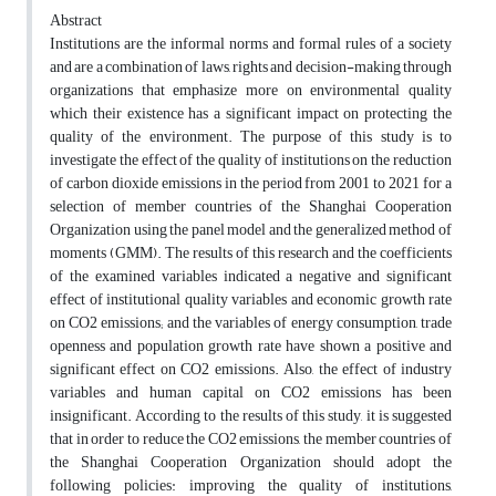
Abstract
Institutions are the informal norms and formal rules of a society
and are a combination of laws, rights and decision-making through
organizations that emphasize more on environmental quality
which their existence has a significant impact on protecting the
quality of the environment. The purpose of this study is to
investigate the effect of the quality of institutions on the reduction
of carbon dioxide emissions in the period from 2001 to 2021 for a
selection of member countries of the Shanghai Cooperation
Organization using the panel model and the generalized method of
moments (GMM). The results of this research and the coefficients
of the examined variables indicated a negative and significant
effect of institutional quality variables and economic growth rate
on CO2 emissions; and the variables of energy consumption, trade
openness and population growth rate have shown a positive and
significant effect on CO2 emissions. Also, the effect of industry
variables and human capital on CO2 emissions has been
insignificant. According to the results of this study, it is suggested
that in order to reduce the CO2 emissions, the member countries of
the Shanghai Cooperation Organization should adopt the
following policies: improving the quality of institutions,