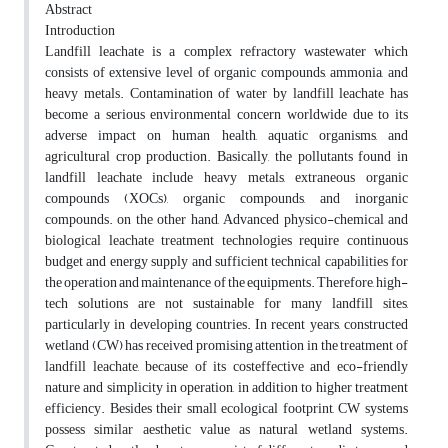
Abstract
Introduction
Landfill leachate is a complex refractory wastewater which
consists of extensive level of organic compounds, ammonia, and
heavy metals. Contamination of water by landfill leachate has
become a serious environmental concern worldwide due to its
adverse impact on human health, aquatic organisms, and
agricultural crop production. Basically, the pollutants found in
landfill leachate include heavy metals, extraneous organic
compounds (XOCs), organic compounds, and inorganic
compounds. on the other hand, Advanced physico-chemical and
biological leachate treatment technologies require continuous
budget and energy supply and sufficient technical capabilities for
the operation and maintenance of the equipments. Therefore, high-
tech solutions are not sustainable for many landfill sites,
particularly in developing countries. In recent years, constructed
wetland (CW) has received promising attention in the treatment of
landfill leachate, because of its costeffective and eco-friendly
nature and simplicity in operation, in addition to higher treatment
efficiency. Besides their small ecological footprint, CW systems
possess similar aesthetic value as natural wetland systems.