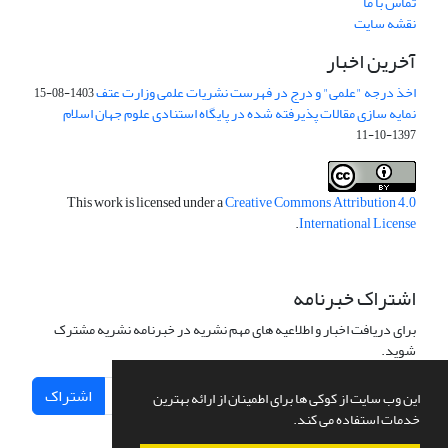
تماس با ما
نقشه سایت
آخرین اخبار
اخذ درجه "علمی" و درج در فهرست نشریات علمی وزارت عتف
1403-08-15
نمایه سازی مقالات پذیرفته شده در پایگاه استنادی علوم جهان اسلام
1397-10-11
This work is licensed under a
Creative Commons Attribution 4.0
.
International License
اشتراک خبرنامه
برای دریافت اخبار و اطلاعیه های مهم نشریه در خبرنامه نشریه مشترک
شوید.
اشتراک
این وب سایت از کوکی ها برای اطمینان از ارائه بهترین
خدمات استفاده می کند.