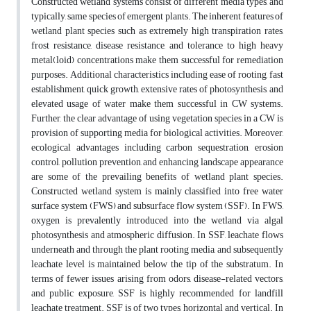
Constructed wetland systems consist of different media types, and
typically, same species of emergent plants. The inherent features of
wetland plant species such as extremely high transpiration rates,
frost resistance, disease resistance, and tolerance to high heavy
metal(loid) concentrations make them successful for remediation
purposes. Additional characteristics including ease of rooting, fast
establishment, quick growth, extensive rates of photosynthesis, and
elevated usage of water make them successful in CW systems.
Further, the clear advantage of using vegetation species in a CW is
provision of supporting media for biological activities. Moreover,
ecological advantages including carbon sequestration, erosion
control, pollution prevention, and enhancing landscape appearance
are some of the prevailing benefits of wetland plant species.
Constructed wetland system is mainly classified into free water
surface system (FWS) and subsurface flow system (SSF). In FWS,
oxygen is prevalently introduced into the wetland via algal
photosynthesis and atmospheric diffusion. In SSF, leachate flows
underneath and through the plant rooting media, and subsequently
leachate level is maintained below the tip of the substratum. In
terms of fewer issues arising from odors, disease-related vectors,
and public exposure, SSF is highly recommended for landfill
leachate treatment. SSF is of two types, horizontal and vertical. In