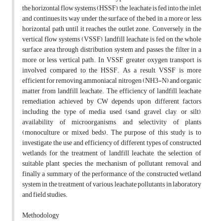
the horizontal flow systems (HSSF), the leachate is fed into the inlet
and continues its way under the surface of the bed in a more or less
horizontal path until it reaches the outlet zone. Conversely, in the
vertical flow systems (VSSF), landfill leachate is fed on the whole
surface area through distribution system and passes the filter in a
more or less vertical path. In VSSF, greater oxygen transport is
involved compared to the HSSF. As a result, VSSF is more
efficient for removing ammoniacal nitrogen (NH3-N) and organic
matter from landfill leachate. The efficiency of landfill leachate
remediation achieved by CW depends upon different factors
including the type of media used (sand, gravel, clay, or silt),
availability of microorganisms, and selectivity of plants
(monoculture or mixed beds). The purpose of this study is to
investigate the use and efficiency of different types of constructed
wetlands for the treatment of landfill leachate, the selection of
suitable plant species, the mechanism of pollutant removal, and
finally a summary of the performance of the constructed wetland
system in the treatment of various leachate pollutants in laboratory
and field studies.
Methodology