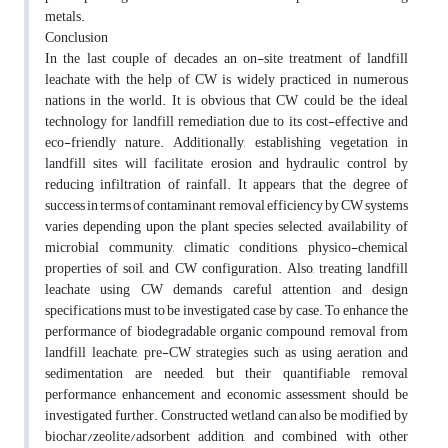
metals.
Conclusion
In the last couple of decades, an on-site treatment of landfill
leachate with the help of CW is widely practiced in numerous
nations in the world. It is obvious that CW could be the ideal
technology for landfill remediation due to its cost-effective and
eco-friendly nature. Additionally, establishing vegetation in
landfill sites will facilitate erosion and hydraulic control by
reducing infiltration of rainfall. It appears that the degree of
success in terms of contaminant removal efficiency by CW systems
varies depending upon the plant species selected, availability of
microbial community, climatic conditions, physico-chemical
properties of soil, and CW configuration. Also, treating landfill
leachate using CW demands careful attention and design
specifications must to be investigated case by case. To enhance the
performance of biodegradable organic compound removal from
landfill leachate, pre-CW strategies such as using aeration and
sedimentation are needed, but their quantifiable removal
performance enhancement and economic assessment should be
investigated further. Constructed wetland can also be modified by
biochar/zeolite/adsorbent addition, and combined with other