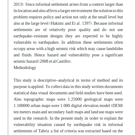
2013). Since informal settlement arises from a context larger than
its location and also affects a larger environment, the solution to this
problem requires policy and action not only at the small level, but
also at the large level (Hakimi and Et al., 1397). Because informal
settlements are of relatively poor quality and do not use
earthquake-resistant designs, they are expected to be highly
vulnerable to earthquakes. In addition, these settlements often
occupy areas with a high seismic risk, which may cause landslides
and fluids. Hence, hazard and vulnerability pose a significant
seismic hazard (2008, et al Castillo).
Methodology
This study is descriptive-analytical in terms of method and its
purpose is applied. To collect data in this study, written documents,
statistical data, visual documents and field studies have been used.
Also, topographic maps were 1.25000, geological maps were
1.100000, urban maps were 1.000, digital elevation model (DEM)
ten meters, main and secondary fault maps and land use maps were
used in the research. In the present study, in order to explain the
vulnerability situation caused by earthquake risk in informal
settlements of Tabriz, a list of criteria was extracted based on the