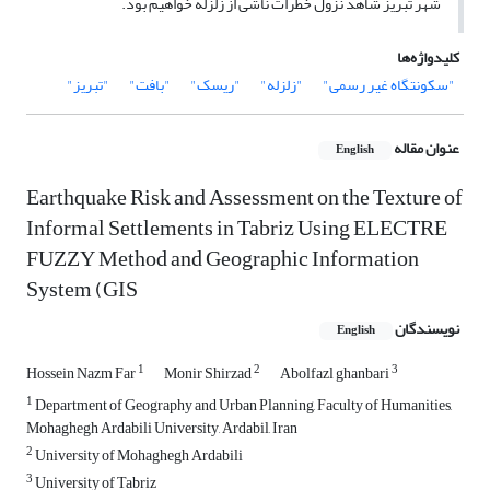
شهر تبریز شاهد نزول خطرات ناشی از زلزله خواهیم بود.
کلیدواژه‌ها
"سکونتگاه غیر رسمی"
"زلزله"
"ریسک"
"بافت"
"تبریز"
عنوان مقاله
English
Earthquake Risk and Assessment on the Texture of
Informal Settlements in Tabriz Using ELECTRE
FUZZY Method and Geographic Information
System (GIS
نویسندگان
English
1
2
3
Hossein Nazm Far
Monir Shirzad
Abolfazl ghanbari
1
Department of Geography and Urban Planning, Faculty of Humanities,
Mohaghegh Ardabili University, Ardabil, Iran
2
University of Mohaghegh Ardabili
3
University of Tabriz