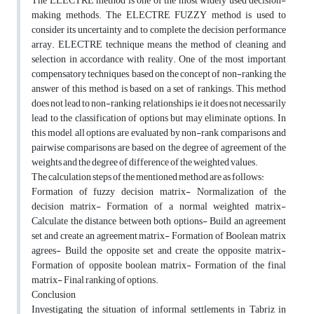
The ELECTRE method is one of the most widely used decision-
making methods. The ELECTRE FUZZY method is used to
consider its uncertainty and to complete the decision performance
array. ELECTRE technique means the method of cleaning and
selection in accordance with reality. One of the most important
compensatory techniques, based on the concept of non-ranking, the
answer of this method is based on a set of rankings. This method
does not lead to non-ranking relationships, ie it does not necessarily
lead to the classification of options but may eliminate options. In
this model, all options are evaluated by non-rank comparisons and
pairwise comparisons are based on the degree of agreement of the
weights and the degree of difference of the weighted values.
The calculation steps of the mentioned method are as follows:
Formation of fuzzy decision matrix- Normalization of the
decision matrix- Formation of a normal weighted matrix-
Calculate the distance between both options- Build an agreement
set and create an agreement matrix- Formation of Boolean matrix
agrees- Build the opposite set and create the opposite matrix-
Formation of opposite boolean matrix- Formation of the final
matrix- Final ranking of options.
Conclusion
Investigating the situation of informal settlements in Tabriz in