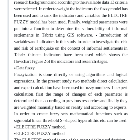
research background and according to the available data, 13 criteria
were selected. In order to weight the indicators, the fuzzy model has
been used and to rank the indicators and variables, the ELECTRE
FUZZY model has been used. Finally, weighted parameters were
put into a function to determine the vulnerability of informal
settlements in Tabriz using GIS software. • Introduction of
variables and indicators.In this study, in order to investigate the risk
and risk of earthquake on the context of informal settlements in
Tabriz, thirteen indicators have been used, which shows the
flowchart Figure 2 of the indicators and research stages.
• Data fuzzy
Fuzzyization is done directly or using algorithms and logical
expressions. In the present study, two methods, direct calculation
and expert calculation, have been used to fuzzy numbers. In expert
calculation, first the range of changes of each parameter is
determined, then, according to previous researches, and finally, they
are weighted manually, based on reality and according to experts.
In order to create fuzzy sets, mathematical functions such as
sigmoidal linear threshold, S-shaped, hyperolithic, etc. can be used.
• ELECTRE FUZZY method.
• ELECTRE FUZZY method