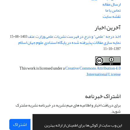
ارسال مقاله
تماس با ما
نقشه سایت
آخرین اخبار
اخذ درجه "علمی" و درج در فهرست نشریات علمی وزارت عتف
1403-08-15
نمایه سازی مقالات پذیرفته شده در پایگاه استنادی علوم جهان اسلام
1397-10-11
This work is licensed under a
Creative Commons Attribution 4.0
.
International License
اشتراک خبرنامه
برای دریافت اخبار و اطلاعیه های مهم نشریه در خبرنامه نشریه مشترک
شوید.
اشتراک
این وب سایت از کوکی ها برای اطمینان از ارائه بهترین