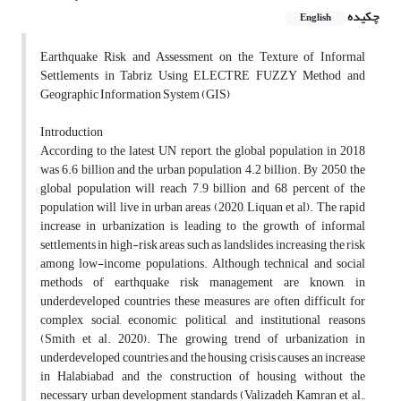
چکیده
English
Earthquake Risk and Assessment on the Texture of Informal
Settlements in Tabriz Using ELECTRE FUZZY Method and
Geographic Information System (GIS)
Introduction
According to the latest UN report, the global population in 2018
was 6.6 billion and the urban population 4.2 billion. By 2050, the
global population will reach 7.9 billion and 68 percent of the
population will live in urban areas (2020, Liquan et al). The rapid
increase in urbanization is leading to the growth of informal
settlements in high-risk areas such as landslides, increasing the risk
among low-income populations. Although technical and social
methods of earthquake risk management are known, in
underdeveloped countries these measures are often difficult for
complex social, economic, political, and institutional reasons
(Smith et al. 2020). The growing trend of urbanization in
underdeveloped countries and the housing crisis causes an increase
in Halabiabad and the construction of housing without the
necessary urban development standards (Valizadeh Kamran et al.,