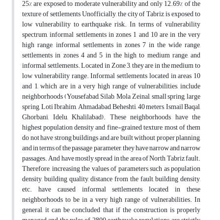
25% are exposed to moderate vulnerability and only 12.69% of the
texture of settlements Unofficially, the city of Tabriz is exposed to
low vulnerability to earthquake risk. In terms of vulnerability
spectrum, informal settlements in zones 1 and 10 are in the very
high range, informal settlements in zones 7 in the wide range,
settlements in zones 4 and 5 in the high to medium range, and
informal settlements. Located in Zone 3, they are in the medium to
low vulnerability range. Informal settlements located in areas 10
and 1, which are in a very high range of vulnerabilities, include
neighborhoods (Yousefabad, Silab, Mola Zeinal, small spring, large
spring, Loti Ibrahim, Ahmadabad, Beheshti, 40 meters, Ismail Baqal,
Ghorbani, Idelu, Khalilabad). These neighborhoods have the
highest population density and fine-grained texture, most of them
do not have strong buildings and are built without proper planning,
and in terms of the passage parameter, they have narrow and narrow
passages. And have mostly spread in the area of North Tabriz fault.
Therefore, increasing the values of parameters such as population
density, building quality, distance from the fault, building density,
etc. have caused informal settlements located in these
neighborhoods to be in a very high range of vulnerabilities. In
general, it can be concluded that if the construction is properly