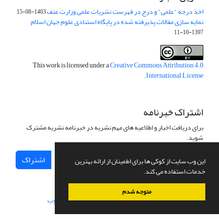
اخذ درجه "علمی" و درج در فهرست نشریات علمی وزارت عتف
1403-08-15
نمایه سازی مقالات پذیرفته شده در پایگاه استنادی علوم جهان اسلام
1397-10-11
This work is licensed under a
Creative Commons Attribution 4.0
.
International License
اشتراک خبرنامه
برای دریافت اخبار و اطلاعیه های مهم نشریه در خبرنامه نشریه مشترک
شوید.
اشتراک
این وب سایت از کوکی ها برای اطمینان از ارائه بهترین
خدمات استفاده می کند.
متوجه شدم
سامانه مدیریت نشریات علمی.
طراحی و پیاده سازی از
سیناوب