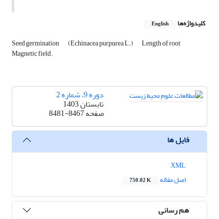
کلیدواژه‌ها
English
Seed germination
(Echinacea purpurea L.)
Length of root
Magnetic field. ‎
دوره 9، شماره 2
تابستان 1403
صفحه
8481-8467
فایل ها
XML
اصل مقاله
750.02 K
هم رسانی