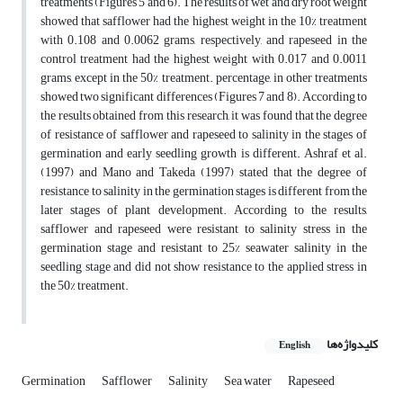
treatments (Figures 5 and 6). The results of wet and dry root weight
showed that safflower had the highest weight in the 10% treatment
with 0.108 and 0.0062 grams, respectively, and rapeseed in the
control treatment had the highest weight with 0.017 and 0.0011
grams, except in the 50% treatment. percentage, in other treatments
showed two significant differences (Figures 7 and 8). According to
the results obtained from this research, it was found that the degree
of resistance of safflower and rapeseed to salinity in the stages of
germination and early seedling growth is different. Ashraf et al.
(1997) and Mano and Takeda (1997) stated that the degree of
resistance to salinity in the germination stages is different from the
later stages of plant development. According to the results,
safflower and rapeseed were resistant to salinity stress in the
germination stage and resistant to 25% seawater salinity in the
seedling stage and did not show resistance to the applied stress in
the 50% treatment.
کلیدواژه‌ها
English
Germination
Safflower
Salinity
Sea water
Rapeseed