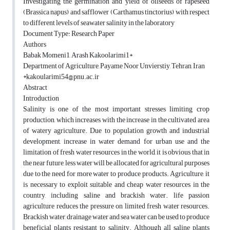
Investigating the germination and yield of oilseeds of rapeseed
(Brassica napus) and safflower (Carthamus tinctorius) with respect
to different levels of seawater salinity in the laboratory
Document Type: Research Paper
Authors
Babak Momeni1, Arash Kakoolarimi1*
Department of Agriculture, Payame Noor Unvierstiy, Tehran, Iran
*kakoularimi54@pnu.ac.ir
Abstract
Introduction
Salinity is one of the most important stresses limiting crop
production, which increases with the increase in the cultivated area
of watery agriculture. Due to population growth and industrial
development, increase in water demand for urban use and the
limitation of fresh water resources in the world, it is obvious that in
the near future, less water will be allocated for agricultural purposes
due to the need for more water to produce products. Agriculture, it
is necessary to exploit suitable and cheap water resources in the
country, including saline and brackish water. life passion
agriculture reduces the pressure on limited fresh water resources.
Brackish water, drainage water and sea water can be used to produce
beneficial plants resistant to salinity. Although all saline plants