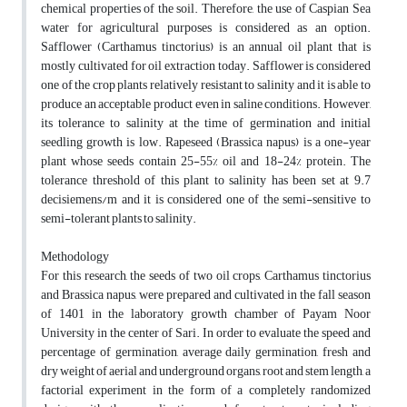
chemical properties of the soil. Therefore, the use of Caspian Sea
water for agricultural purposes is considered as an option.
Safflower (Carthamus tinctorius) is an annual oil plant that is
mostly cultivated for oil extraction today. Safflower is considered
one of the crop plants relatively resistant to salinity and it is able to
produce an acceptable product even in saline conditions. However,
its tolerance to salinity at the time of germination and initial
seedling growth is low. Rapeseed (Brassica napus) is a one-year
plant whose seeds contain 25-55% oil and 18-24% protein. The
tolerance threshold of this plant to salinity has been set at 9.7
decisiemens/m and it is considered one of the semi-sensitive to
semi-tolerant plants to salinity.
Methodology
For this research, the seeds of two oil crops, Carthamus tinctorius
and Brassica napus, were prepared and cultivated in the fall season
of 1401 in the laboratory growth chamber of Payam Noor
University in the center of Sari. In order to evaluate the speed and
percentage of germination, average daily germination, fresh and
dry weight of aerial and underground organs, root and stem length, a
factorial experiment in the form of a completely randomized