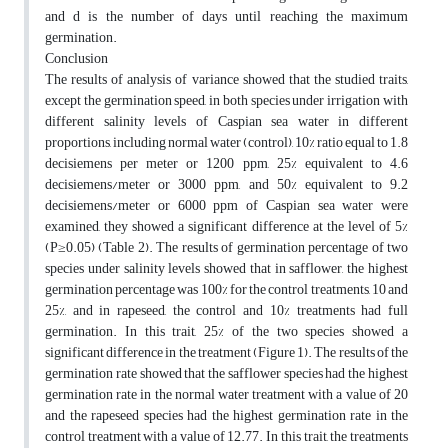
and d is the number of days until reaching the maximum
germination.
Conclusion
The results of analysis of variance showed that the studied traits,
except the germination speed, in both species under irrigation with
different salinity levels of Caspian sea water in different
proportions, including normal water (control), 10% ratio equal to 1.8
decisiemens per meter or 1200 ppm, 25% equivalent to 4.6
decisiemens/meter or 3000 ppm, and 50% equivalent to 9.2
decisiemens/meter or 6000 ppm of Caspian sea water were
examined, they showed a significant difference at the level of 5%
(P≥0.05) (Table 2). The results of germination percentage of two
species under salinity levels showed that in safflower, the highest
germination percentage was 100% for the control treatments, 10 and
25%, and in rapeseed, the control and 10% treatments had full
germination. In this trait, 25% of the two species showed a
significant difference in the treatment (Figure 1). The results of the
germination rate showed that the safflower species had the highest
germination rate in the normal water treatment with a value of 20
and the rapeseed species had the highest germination rate in the
control treatment with a value of 12.77. In this trait, the treatments