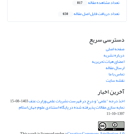
تعداد مشاهده مقاله
817
تعداد دریافت فایل اصل مقاله
650
دسترسی سریع
صفحه اصلی
درباره نشریه
اعضای هیات تحریریه
ارسال مقاله
تماس با ما
نقشه سایت
آخرین اخبار
اخذ درجه "علمی" و درج در فهرست نشریات علمی وزارت عتف
1403-08-15
نمایه سازی مقالات پذیرفته شده در پایگاه استنادی علوم جهان اسلام
1397-10-11
This work is licensed under a
Creative Commons Attribution 4.0