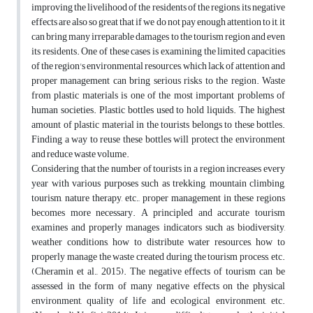
improving the livelihood of the residents of the regions, its negative
effects are also so great that if we do not pay enough attention to it, it
can bring many irreparable damages to the tourism region and even
its residents. One of these cases is examining the limited capacities
of the region's environmental resources, which lack of attention and
proper management can bring serious risks to the region. Waste
from plastic materials is one of the most important problems of
human societies. Plastic bottles used to hold liquids. The highest
amount of plastic material in the tourists belongs to these bottles.
Finding a way to reuse these bottles will protect the environment
and reduce waste volume.
Considering that the number of tourists in a region increases every
year with various purposes such as trekking, mountain climbing,
tourism, nature therapy, etc., proper management in these regions
becomes more necessary. A principled and accurate tourism
examines and properly manages indicators such as biodiversity,
weather conditions, how to distribute water resources, how to
properly manage the waste created during the tourism process, etc.
(Cheramin et al., 2015). The negative effects of tourism can be
assessed in the form of many negative effects on the physical
environment, quality of life and ecological environment, etc.