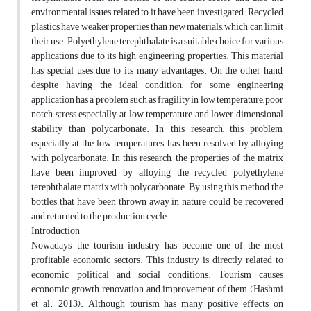
environmental issues related to it have been investigated. Recycled
plastics have weaker properties than new materials, which can limit
their use. Polyethylene terephthalate is a suitable choice for various
applications due to its high engineering properties. This material
has special uses due to its many advantages. On the other hand,
despite having the ideal condition, for some engineering
application has a problem such as fragility in low temperature, poor
notch stress especially at low temperature and lower dimensional
stability than polycarbonate. In this research, this problem,
especially at the low temperatures, has been resolved by alloying
with polycarbonate. In this research, the properties of the matrix
have been improved by alloying the recycled polyethylene
terephthalate matrix with polycarbonate. By using this method, the
bottles that have been thrown away in nature could be recovered
and returned to the production cycle.
Introduction
Nowadays, the tourism industry has become one of the most
profitable economic sectors. This industry is directly related to
economic, political and social conditions. Tourism causes
economic growth, renovation and improvement of them (Hashmi
et al., 2013). Although tourism has many positive effects on