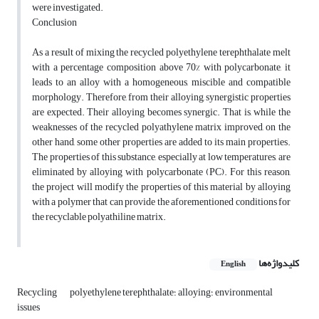
were investigated.
Conclusion
As a result of mixing the recycled polyethylene terephthalate melt
with a percentage composition above 70% with polycarbonate, it
leads to an alloy with a homogeneous, miscible and compatible
morphology. Therefore, from their alloying, synergistic properties
are expected. Their alloying becomes synergic. That is, while the
weaknesses of the recycled polyathylene matrix improved, on the
other hand, some other properties are added to its main properties.
The properties of this substance, especially at low temperatures, are
eliminated by alloying with polycarbonate (PC). For this reason,
the project will modify the properties of this material by alloying
with a polymer that can provide the aforementioned conditions for
the recyclable polyathiline matrix.
کلیدواژه‌ها
English
polyethylene terephthalate؛ alloying؛ environmental
Recycling
issues