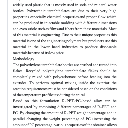
widely used plastic that is mostly used in soda and mineral water
bottles. Polytechnic terephthalates are due to their very high
properties, especially chemical properties and proper flow, which
can be produced in injectable molding with different dimensions
and even subtle such as films and fibers from these materials. Most
of this material is engineering. Due to their unique properties, this
material is one of the engineering polymers, but producers use this
material in the lower hand industries to produce disposable
materials because of its low price.
Methodology
The polyethylene terephthalate bottles are crushed and turned into
flakes. Recycled polyethylene terephthalate flakes should be
completely mixed with polycarbonate before feeding into the
extruder. To perform optimal mixing inside the exterior, the
reaction requirements must be considered based on the conditions
of the temperature profile test during the spiral.
Based on this formulation, R-PET/PC-based alloy can be
investigated by combining different percentages of R-PET and
PC. By changing the amount of R-PET weight percentage and in
parallel changing the weight percentage of PC (increasing the
amount of PC percentage), various properties of the obtained alloys