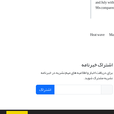
and July with
90s compared 
Heat wave
Ma
اشتراک خبرنامه
برای دریافت اخبار و اطلاعیه های مهم نشریه در خبرنامه
نشریه مشترک شوید.
اشتراک