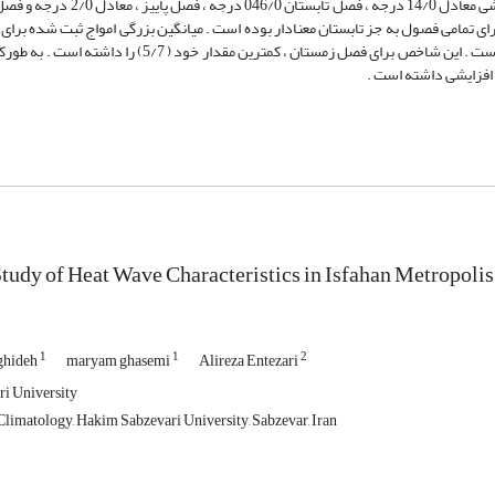
ی تمامی فصول به جز تابستان معنادار بوده است . میانگین بزرگی امواج ثبت شده برای ف
تابستان و پاییز تفاوت معناداری را نشان نمی‌دهند و عدد بزرگی حدود 10 بوده است . این شاخص برای فصل زمستان
 افزایشی داشته است .
 Study of Heat Wave Characteristics in Isfahan Metropolis
1
1
2
hideh
maryam ghasemi
Alireza Entezari
i University
limatology, Hakim Sabzevari University, Sabzevar, Iran