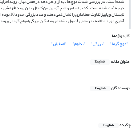
درجه ثبت شده است ، که بر اساس نتایج آزمون من‌کندال ، این روند افزایشی برا
آماری مورد مطالعه ، درتمامی فصول ، شاخص میانگین بزرگی امواج گرمایی روند
کلیدواژه‌ها
"موج گرما"
"بزرگی"
"تداوم"
"اصفهان"
عنوان مقاله
English
نویسندگان
English
چکیده
English