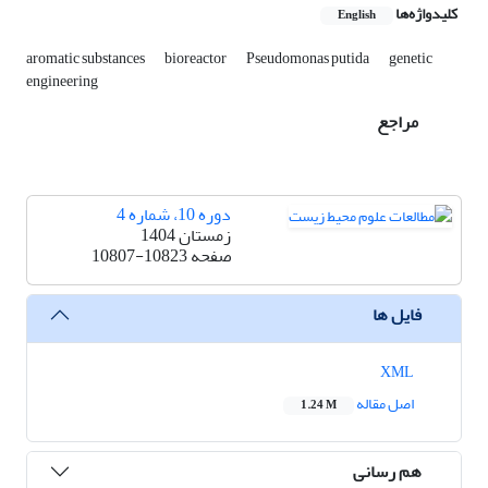
کلیدواژه‌ها
English
aromatic substances
bioreactor
Pseudomonas putida
genetic
engineering
مراجع
دوره 10، شماره 4
زمستان 1404
صفحه
10807-10823
فایل ها
XML
اصل مقاله
1.24 M
هم رسانی