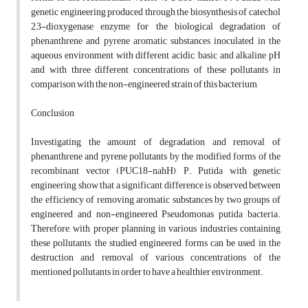
genetic engineering produced through the biosynthesis of catechol
2,3-dioxygenase enzyme for the biological degradation of
phenanthrene and pyrene aromatic substances inoculated in the
aqueous environment with different acidic, basic and alkaline pH
and with three different concentrations of these pollutants in
comparison with the non-engineered strain of this bacterium,
Conclusion
Investigating the amount of degradation and removal of
phenanthrene and pyrene pollutants by the modified forms of the
recombinant vector (PUC18-nahH), P. Putida with genetic
engineering show that a significant difference is observed between
the efficiency of removing aromatic substances by two groups of
engineered and non-engineered Pseudomonas putida bacteria.
Therefore, with proper planning in various industries containing
these pollutants, the studied engineered forms can be used in the
destruction and removal of various concentrations of the
mentioned pollutants in order to have a healthier environment.