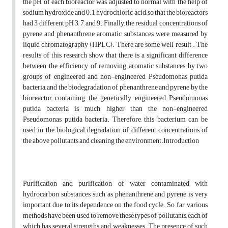
the pH of each bioreactor was adjusted to normal with the help of
sodium hydroxide and 0.1 hydrochloric acid, so that the bioreactors
had 3 different pH 3, 7, and 9. Finally, the residual concentrations of
pyrene and phenanthrene aromatic substances were measured by
liquid chromatography (HPLC). There are some well result . The
results of this research show that there is a significant difference
between the efficiency of removing aromatic substances by two
groups of engineered and non-engineered Pseudomonas putida
bacteria, and the biodegradation of phenanthrene and pyrene by the
bioreactor containing the genetically engineered Pseudomonas
putida bacteria is much higher than the non-engineered
Pseudomonas putida bacteria. Therefore, this bacterium can be
used in the biological degradation of different concentrations of
the above pollutants and cleaning the environment.Introduction
Purification and purification of water contaminated with
hydrocarbon substances such as phenanthrene and pyrene is very
important due to its dependence on the food cycle. So far, various
methods have been used to remove these types of pollutants, each of
which has several strengths and weaknesses. The presence of such