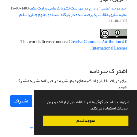
اخذ درجه "علمی" و درج در فهرست نشریات علمی وزارت عتف
1403-08-15
نمایه سازی مقالات پذیرفته شده در پایگاه استنادی علوم جهان اسلام
1397-10-11
This work is licensed under a
Creative Commons Attribution 4.0
.
International License
اشتراک خبرنامه
برای دریافت اخبار و اطلاعیه های مهم نشریه در خبرنامه نشریه مشترک
شوید.
اشتراک
این وب سایت از کوکی ها برای اطمینان از ارائه بهترین
خدمات استفاده می کند.
متوجه شدم
سامانه مدیریت نشریات علمی.
طراحی و پیاده سازی از
سیناوب