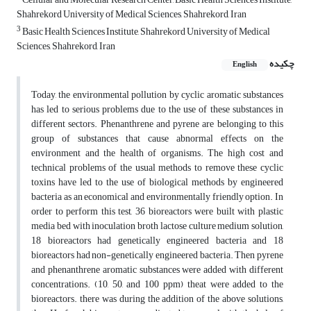
Shahrekord University of Medical Sciences, Shahrekord, Iran
3
Basic Health Sciences Institute, Shahrekord University of Medical
Sciences, Shahrekord, Iran
چکیده
English
Today, the environmental pollution by cyclic aromatic substances
has led to serious problems due to the use of these substances in
different sectors. Phenanthrene and pyrene are belonging to this
group of substances that cause abnormal effects on the
environment and the health of organisms. The high cost and
technical problems of the usual methods to remove these cyclic
toxins have led to the use of biological methods by engineered
bacteria as an economical and environmentally friendly option. In
order to perform this test, 36 bioreactors were built with plastic
media bed with inoculation broth lactose culture medium solution,
18 bioreactors had genetically engineered bacteria and 18
bioreactors had non-genetically engineered bacteria. Then pyrene
and phenanthrene aromatic substances were added with different
concentrations. (10, 50, and 100 ppm) theat were added to the
bioreactors. there was during the addition of the above solutions,