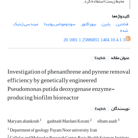
محیط زیست استفاده کرد.
کلیدواژه‌ها
فنانترن
پایرن
بیوراکتور
سودوموناس پوتیدا
مهندسی ژنتیک
شده
20.1001.1.25886851.1404.10.4.1.3
عنوان مقاله
English
Investigation of phenanthrene and pyrene removal
efficiency by genetically engineered
Pseudomonas putida deoxygenase enzyme-
producing biofilm bioreactor
نویسندگان
English
1
2
3
Maryam ahankoub
gashtasb Mardani Korani
elham asadi
1
Department of geology, Payam Noor university, Iran
2
Cellular and Molecular Research Center, Basic Health Sciences Institute,