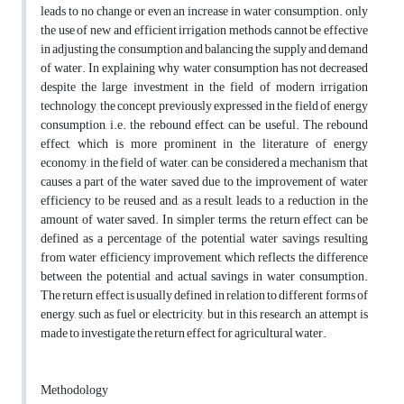
leads to no change or even an increase in water consumption. only
the use of new and efficient irrigation methods cannot be effective
in adjusting the consumption and balancing the supply and demand
of water. In explaining why water consumption has not decreased
despite the large investment in the field of modern irrigation
technology, the concept previously expressed in the field of energy
consumption, i.e. the rebound effect, can be useful. The rebound
effect, which is more prominent in the literature of energy
economy, in the field of water, can be considered a mechanism that
causes a part of the water saved due to the improvement of water
efficiency to be reused and, as a result, leads to a reduction in the
amount of water saved. In simpler terms, the return effect can be
defined as a percentage of the potential water savings resulting
from water efficiency improvement, which reflects the difference
between the potential and actual savings in water consumption.
The return effect is usually defined in relation to different forms of
energy, such as fuel or electricity, but in this research, an attempt is
made to investigate the return effect for agricultural water.
Methodology