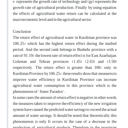
r: represents the growth rate of technology and (gy) represents the
growth rate of agricultural production. Finally, by using equation,
the effects of agricultural water return can be calculated at the
macroeconomic level and in the agricultural sector.
Conclusion
The return effect of agricultural water in Kurdistan province was
106.25%, which has the highest return effect during the studied
period. And the second rank belongs to Bushehr province with a
rate of 91.19%, the lowest rate of return effect is for East Azarbaijan,
Golestan and Tehran provinces (1.45), (2.63) and (3.50)
respectively. The return effect is greater than 100% only in
Kurdistan Province by 106.25%, these results show that measures to
improve water efficiency in Kurdistan Province can increase
agricultural water consumption in this province, which is the
phenomenon of "Jones' Paradox".
In some cases, the amount of return effect is negative, in other words,
the measures taken to improve the efficiency of the new irrigation
system have caused the predicted water savings to exceed the actual
amount of water savings. It should be noted that, theoretically, this
phenomenon is only It occurs in the case of a decrease in the
production of agricultural products. Therefore, in the provinces