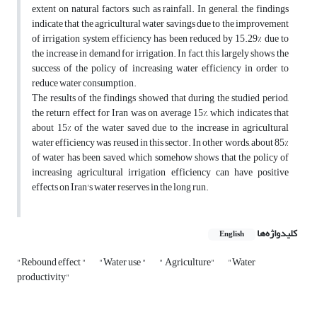
extent on natural factors, such as rainfall. In general, the findings
indicate that the agricultural water savings due to the improvement
of irrigation system efficiency has been reduced by 15.29% due to
the increase in demand for irrigation. In fact, this largely shows the
success of the policy of increasing water efficiency in order to
reduce water consumption.
The results of the findings showed that during the studied period,
the return effect for Iran was on average 15%, which indicates that
about 15% of the water saved due to the increase in agricultural
water efficiency was reused in this sector. In other words, about 85%
of water has been saved, which somehow shows that the policy of
increasing agricultural irrigation efficiency can have positive
effects on Iran's water reserves in the long run.
کلیدواژه‌ها
English
"Rebound effect "
"Water use "
" Agriculture"
"Water
productivity"