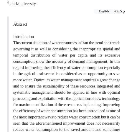
4
tabriz university
چکیده
English
Abstract
Introduction
The current situation of water resources in Iran, the trend and trends
governing it, as well as considering the inappropriate spatial and
temporal distribution of water per capita and its excessive
consumption, show the necessity of demand management. In this
regard, improving the efficiency of water consumption, especially
in the agricultural sector, is considered as an opportunity to save
more water. Optimum water management requires a great change
and to ensure the sustainability of these resources, integrated and
systematic management should be applied in line with optimal
processing and exploitation with the application of new technology
for maximum utilization of these resources in planning. Improving
the efficiency of water consumption has been introduced as one of
the most important ways to reduce water consumption, but it can be
seen that the aforementioned improvement does not necessarily
reduce water consumption to the saved amount and sometimes