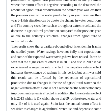
where the return effect is negative, according to the data used, the
amount of agricultural production in the desired year was less than
the previous year, or the water productivity in year t was less than
year t-1, this situation can be due to the change in water conditions
and The country's weather, such as drought or extreme cold, and the
decrease in agricultural production compared to the previous year,
or due to the country's structural changes from agriculture to
industrial mode.
The results show that a partial rebound effect is evident in Iran in
the studied years. Water savings have not fully met expectations
and some of the expected water savings have been reused. It can be
seen that the highest return effect is in 2018 and also in 2013 it has
experienced a negative return effect, the negative return effect
indicates the existence of savings in this period, but as it was said,
this result can be affected by the reduction of agricultural
production due to changes in the use of agricultural water, so the
negative return effect alone is not a reason that the water efficiency
improvement system is affected, in addition, the lowest return effect
is in 2013, which is 11%, which shows that 89% of the stored water and
only 11% of it is used again. So, in fact, the annual return effect is
sensitive to changes in agricultural water use and depends to some