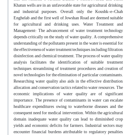
Khatun wells are in an unfavorable state for agricultural, drinking,
and industrial purposes. Overall, only the Koushk-e-Chah
Enghelab and the first well of Jowshan Road are deemed suitable
for agricultural and drinking uses. Water Treatment and
Management: The advancement of water treatment technology
depends critically on the study of water quality. A comprehensive
understanding of the pollutants present in the water is essential for
the effectiveness of water treatment techniques, including filtration,
disinfection, and chemical treatment. The process of water quality
analysis facilitates the identification of suitable treatment
techniques, streamlining of treatment procedures, and creation of
novel technologies for the elimination of particular contaminants.
Researching water quality also aids in the effective distribution,
allocation, and conservation tactics related to water resources. The
economic implications of water quality are of significant
importance. The presence of contaminants in water can escalate
healthcare expenditures owing to waterborne diseases and the
consequent need for medical intervention. Within the agricultural
domain, inadequate water quality can lead to diminished crop
yields and economic deficits for farmers. Industrial sectors may
encounter financial burdens attributable to regulatory penalties,