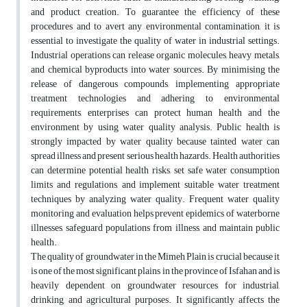
and product creation. To guarantee the efficiency of these
procedures and to avert any environmental contamination, it is
essential to investigate the quality of water in industrial settings.
Industrial operations can release organic molecules, heavy metals,
and chemical byproducts into water sources. By minimising the
release of dangerous compounds, implementing appropriate
treatment technologies and adhering to environmental
requirements, enterprises can protect human health and the
environment by using water quality analysis. Public health is
strongly impacted by water quality because tainted water can
spread illness and present serious health hazards. Health authorities
can determine potential health risks, set safe water consumption
limits and regulations, and implement suitable water treatment
techniques by analyzing water quality. Frequent water quality
monitoring and evaluation helps prevent epidemics of waterborne
illnesses, safeguard populations from illness, and maintain public
health.
The quality of groundwater in the Mimeh Plain is crucial because it
is one of the most significant plains in the province of Isfahan and is
heavily dependent on groundwater resources for industrial,
drinking, and agricultural purposes. It significantly affects the