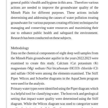
general public’s health and hygiene in this area . Therefore, various
actions are needed to improve the groundwater quality of the
Mimeh Plain for different purposes. These actions include
determining and addressing the causes of water pollution, treating
groundwater for various purposes, creating efficient techniques for
managing and conserving water resources, and maximizing their
use to enhance public health and safeguard the environment.
Research has been conducted on these subjects.
Methodology
Data on the chemical components of eight deep well samples from
the Mimeh Plain groundwater aquifer in the years 2022–2023 were
examined to create this study. Calcium (Ca), potassium (K),
magnesium (Mg), sodium (Na), bicarbonate (HCO3), chloride (Cl),
and sulfate (SO4) were among the elements examined. The Stiff,
Piper, Wilcox, and Schoeller diagrams in the AquaChem program
were used for the analysis.
Primary water types were identified using the Piper diagram, which
is a helpful tool for classifying water. The host rock and geological
setting that impact water quality were determined using the Stiff
diagram. While the Wilcox diagram was used to categorize water