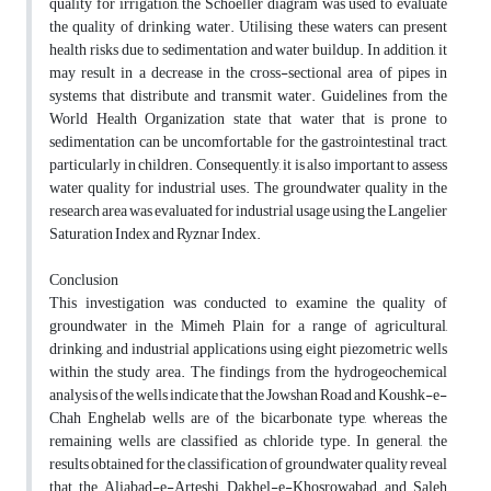
quality for irrigation, the Schoeller diagram was used to evaluate
the quality of drinking water. Utilising these waters can present
health risks due to sedimentation and water buildup. In addition, it
may result in a decrease in the cross-sectional area of pipes in
systems that distribute and transmit water. Guidelines from the
World Health Organization state that water that is prone to
sedimentation can be uncomfortable for the gastrointestinal tract,
particularly in children. Consequently, it is also important to assess
water quality for industrial uses. The groundwater quality in the
research area was evaluated for industrial usage using the Langelier
Saturation Index and Ryznar Index.
Conclusion
This investigation was conducted to examine the quality of
groundwater in the Mimeh Plain for a range of agricultural,
drinking, and industrial applications using eight piezometric wells
within the study area. The findings from the hydrogeochemical
analysis of the wells indicate that the Jowshan Road and Koushk-e-
Chah Enghelab wells are of the bicarbonate type, whereas the
remaining wells are classified as chloride type. In general, the
results obtained for the classification of groundwater quality reveal
that the Aliabad-e-Arteshi, Dakhel-e-Khosrowabad, and Saleh