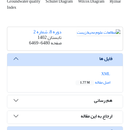
Groundwater quality
Schuler Diagram
Wilcox Diagram
Ryznar
Index
دوره 8، شماره 2
تابستان 1402
صفحه
6469-6480
فایل ها
XML
اصل مقاله
1.77 M
هم رسانی
ارجاع به این مقاله