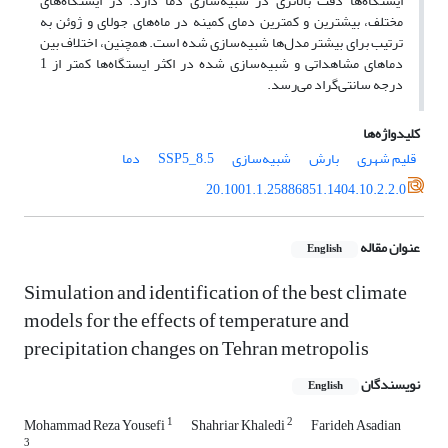
ایستگاه‌ها دقت بالاتری در شبیه‌سازی دما دارد. در ایستگاه‌های
مختلف، بیشترین و کمترین دمای کمینه در ماه‌های جولای و ژوئن به
ترتیب برای بیشتر مدل‌ها شبیه‌سازی شده است. همچنین، اختلاف بین
دماهای مشاهداتی و شبیه‌سازی شده در اکثر ایستگاه‌ها کمتر از 1
درجه سانتی‌گراد می‌رسد.
کلیدواژه‌ها
قلیم شهری
بارش
شبیه‌سازی
SSP5_8.5
دما
20.1001.1.25886851.1404.10.2.2.0
عنوان مقاله
English
Simulation and identification of the best climate
models for the effects of temperature and
precipitation changes on Tehran metropolis
نویسندگان
English
1
2
Mohammad Reza Yousefi
Shahriar Khaledi
Farideh Asadian
3