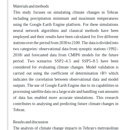
Materials and methods
This study focuses on simulating climate changes in Tehran,
including precipitation, minimum and maximum temperatures,
using the Google Earth Engine platform. For these simulations,
neural network algorithms and classical methods have been
employed, and their results have been calculated for five different
stations over the period from 2030 to 2100. The data is divided into
two categories: observational data from synoptic stations (1992-
2018) and forecasted data from CMIP6 models for the future
period. Two scenarios, SSP2-4.5 and SSP5-8.5, have been
considered for evaluating climate changes. Model validation is
carried out using the coefficient of determination (R²), which
indicates the correlation between observational data and model
outputs. The use of Google Earth Engine, due to its capabilities in
processing satellite data on a large scale and handling vast amounts
of data, has enabled more accurate simulations. This research
contributes to analysing and predicting future climate changes in
Tehran.
Results and discussion
The analysis of climate change impacts in Tehran's metropolitan