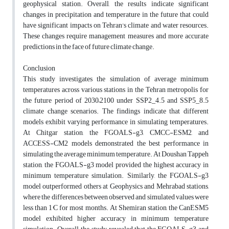
geophysical station. Overall, the results indicate significant
changes in precipitation and temperature in the future that could
have significant impacts on Tehran's climate and water resources.
These changes require management measures and more accurate
predictions in the face of future climate change.
Conclusion
This study investigates the simulation of average minimum
temperatures across various stations in the Tehran metropolis for
the future period of 2030–2100 under SSP2_4.5 and SSP5_8.5
climate change scenarios. The findings indicate that different
models exhibit varying performance in simulating temperatures.
At Chitgar station, the FGOALS-g3, CMCC-ESM2, and
ACCESS-CM2 models demonstrated the best performance in
simulating the average minimum temperature. At Doushan Tappeh
station, the FGOALS-g3 model provided the highest accuracy in
minimum temperature simulation. Similarly, the FGOALS-g3
model outperformed others at Geophysics and Mehrabad stations,
where the differences between observed and simulated values were
less than 1°C for most months. At Shemiran station, the CanESM5
model exhibited higher accuracy in minimum temperature