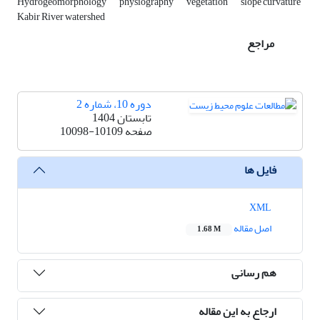
Hydrogeomorphology
physiography
vegetation
slope curvature
Kabir River watershed
مراجع
دوره 10، شماره 2
تابستان 1404
صفحه
10098-10109
فایل ها
XML
اصل مقاله
1.68 M
هم رسانی
ارجاع به این مقاله