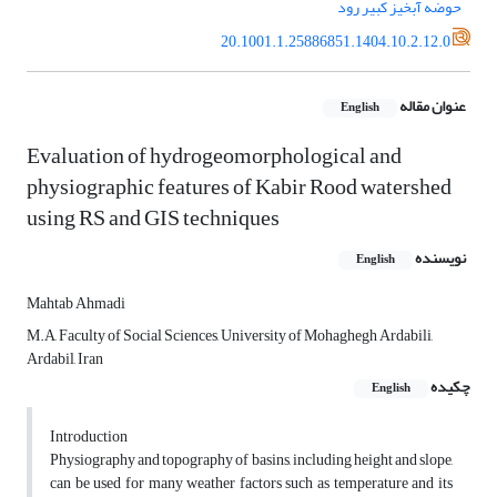
حوضه آبخیز کبیر رود
20.1001.1.25886851.1404.10.2.12.0
عنوان مقاله
English
Evaluation of hydrogeomorphological and
physiographic features of Kabir Rood watershed
using RS and GIS techniques
نویسنده
English
Mahtab Ahmadi
M.A, Faculty of Social Sciences, University of Mohaghegh Ardabili,
Ardabil, Iran
چکیده
English
Introduction
Physiography and topography of basins, including height and slope,
can be used for many weather factors such as temperature and its