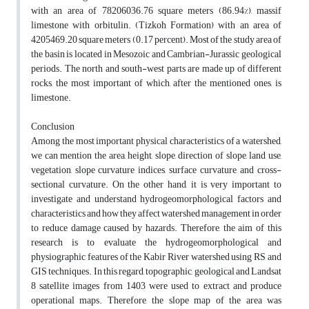
with an area of 78206036.76 square meters (86.94%), massif
limestone with orbitulin. (Tizkoh Formation) with an area of
4205469.20 square meters (0.17 percent). Most of the study area of
the basin is located in Mesozoic and Cambrian-Jurassic geological
periods. The north and south-west parts are made up of different
rocks, the most important of which, after the mentioned ones, is
limestone.
Conclusion
Among the most important physical characteristics of a watershed,
we can mention the area, height, slope, direction of slope, land use,
vegetation, slope curvature indices, surface curvature, and cross-
sectional curvature. On the other hand, it is very important to
investigate and understand hydrogeomorphological factors and
characteristics and how they affect watershed management in order
to reduce damage caused by hazards. Therefore, the aim of this
research is to evaluate the hydrogeomorphological and
physiographic features of the Kabir River watershed using RS and
GIS techniques. In this regard, topographic, geological and Landsat
8 satellite images from 1403 were used to extract and produce
operational maps. Therefore, the slope map of the area was