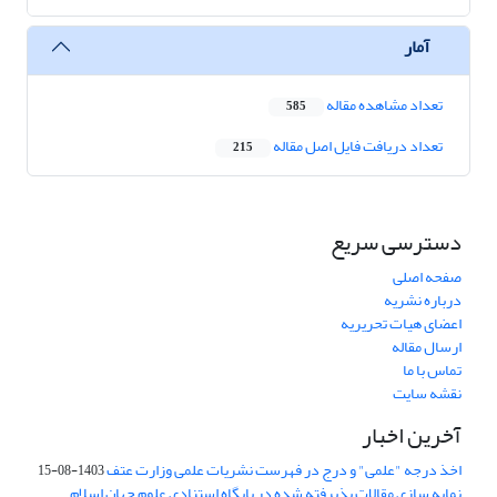
آمار
تعداد مشاهده مقاله
585
تعداد دریافت فایل اصل مقاله
215
دسترسی سریع
صفحه اصلی
درباره نشریه
اعضای هیات تحریریه
ارسال مقاله
تماس با ما
نقشه سایت
آخرین اخبار
اخذ درجه "علمی" و درج در فهرست نشریات علمی وزارت عتف
1403-08-15
نمایه سازی مقالات پذیرفته شده در پایگاه استنادی علوم جهان اسلام