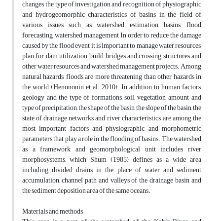
changes, the type of investigation and recognition of physiographic
and hydrogeomorphic characteristics of basins in the field of
various issues such as watershed estimation, basins, flood
forecasting, watershed management In order to reduce the damage
caused by the flood event, it is important to manage water resources,
plan for dam utilization, build bridges and crossing structures and
other water resources and watershed management projects. Among
natural hazards, floods are more threatening than other hazards in
the world (Henononin et al., 2010). In addition to human factors,
geology and the type of formations, soil, vegetation, amount and
type of precipitation, the shape of the basin, the slope of the basin, the
state of drainage networks and river characteristics, are among the
most important factors and physiographic and morphometric
parameters that play a role in the flooding of basins. The watershed
as a framework and geomorphological unit includes river
morphosystems, which Shum (1985) defines as a wide area
including divided drains in the place of water and sediment
accumulation, channel path and valleys of the drainage basin and
the sediment deposition area of the same oceans.
Materials and methods