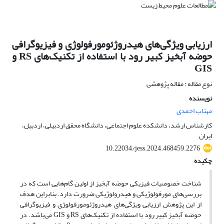
ارزیابی ویژگی‌های هیدروژئومورفولوژی و فیزیوگرافی
حوضه آبخیز کبیر رود با استفاده از تکنیک‌های RS و
GIS
نوع مقاله : مقاله پژوهشی
نویسنده
مهتاب احمدی
کارشناس ارشد، دانشکده علوم اجتماعی، دانشگاه محقق اردبیلی، اردبیل،
ایران
10.22034/jess.2024.468459.2276
چکیده
شناخت خصوصیات فیزیکی حوضه آبخیز از اولین گام‌هایی است که در
بررسی‌های مورفولوژیکی و هیدرولوژیکی ضرورت دارد. بنابراین هدف
از این پژوهش ارزیابی ویژگی‌های هیدروژئومورفولوژی و فیزیوگرافی
حوضه آبخیز کبیر رود با استفاده از تکنیک‌های RS و GIS می‌باشد. در