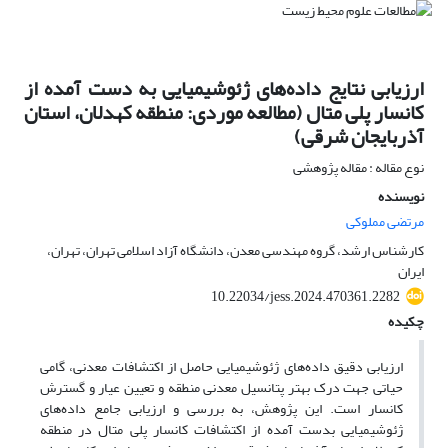
ارزیابی نتایج داده‌‍‌های ژئوشیمیایی به دست آمده از
کانسار پلی متال (مطالعه موردی: منطقه کهدلان، استان
آذربایجان شرقی)
نوع مقاله : مقاله پژوهشی
نویسنده
مرتضی مملوکی
کارشناس ارشد، گروه مهندسی معدن، دانشگاه آزاد اسلامی تهران، تهران،
ایران
10.22034/jess.2024.470361.2282
چکیده
ارزیابی دقیق داده‌های ژئوشیمیایی حاصل از اکتشافات معدنی، گامی
حیاتی جهت درک بهتر پتانسیل معدنی منطقه و تعیین عیار و گسترش
کانسار است. این پژوهش، به بررسی و ارزیابی جامع داده‌های
ژئوشیمیایی بدست آمده از اکتشافات کانسار پلی متال در منطقه