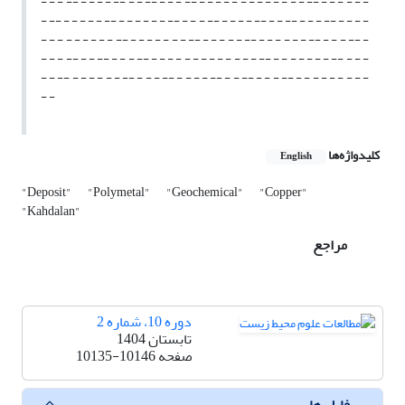
- - - -- - - - - -- - - -- - - - -- - - - - - - - - - - - - - -- - - - - - -
- -- - - - - - -- - - - - - - -- - - - -- - - - - -- - - -- - - - -- - - - -
- - - - - - - - - -- - - - - - - - -- - - - - - -- - - - - - - -- - - - -- -
- - - -- - - -- - - - -- - - - - - - - - - - - - - -- - - - - - - - -- - - -
- - -- - - - - - - -- - - - -- - - - - -- - - -- - - - -- - - - - - - - - -
- -
کلیدواژه‌ها
English
"Deposit"
"Polymetal"
"Geochemical"
"Copper"
"Kahdalan"
مراجع
دوره 10، شماره 2
تابستان 1404
صفحه
10135-10146
فایل ها