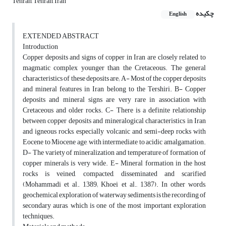
Tehran, Tehran, Iran
چکیده
English
EXTENDED ABSTRACT
Introduction
Copper deposits and signs of copper in Iran are closely related to
magmatic complex younger than the Cretaceous. The general
characteristics of these deposits are; A- Most of the copper deposits
and mineral features in Iran belong to the Tershiri. B- Copper
deposits and mineral signs are very rare in association with
Cretaceous and older rocks. C- There is a definite relationship
between copper deposits and mineralogical characteristics in Iran
and igneous rocks, especially volcanic and semi-deep rocks with
Eocene to Miocene age, with intermediate to acidic amalgamation.
D- The variety of mineralization and temperature of formation of
copper minerals is very wide. E- Mineral formation in the host
rocks is veined, compacted, disseminated and scarified
(Mohammadi et al., 1389; Khoei et al., 1387). In other words,
geochemical exploration of waterway sediments is the recording of
secondary auras, which is one of the most important exploration
techniques.