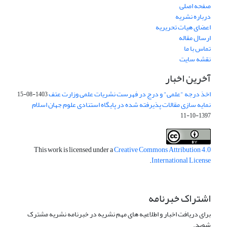
صفحه اصلی
درباره نشریه
اعضای هیات تحریریه
ارسال مقاله
تماس با ما
نقشه سایت
آخرین اخبار
اخذ درجه "علمی" و درج در فهرست نشریات علمی وزارت عتف
1403-08-15
نمایه سازی مقالات پذیرفته شده در پایگاه استنادی علوم جهان اسلام
1397-10-11
This work is licensed under a
Creative Commons Attribution 4.0
.
International License
اشتراک خبرنامه
برای دریافت اخبار و اطلاعیه های مهم نشریه در خبرنامه نشریه مشترک
شوید.