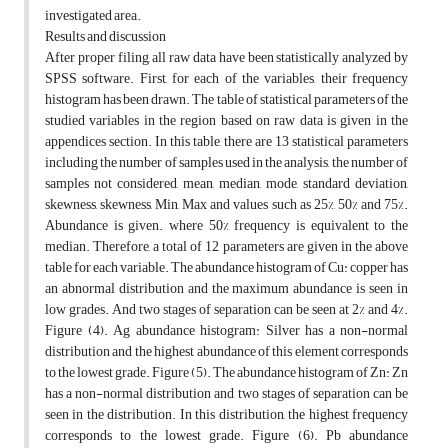
investigated area.
Results and discussion
After proper filing, all raw data have been statistically analyzed by
SPSS software. First, for each of the variables, their frequency
histogram has been drawn. The table of statistical parameters of the
studied variables in the region based on raw data is given in the
appendices section. In this table, there are 13 statistical parameters
including the number of samples used in the analysis, the number of
samples not considered, mean, median, mode, standard deviation,
skewness, skewness, Min, Max and values such as 25%, 50% and 75%.
Abundance is given. where 50% frequency is equivalent to the
median. Therefore, a total of 12 parameters are given in the above
table for each variable. The abundance histogram of Cu: copper has
an abnormal distribution and the maximum abundance is seen in
low grades. And two stages of separation can be seen at 2% and 4%.
Figure (4). Ag abundance histogram: Silver has a non-normal
distribution and the highest abundance of this element corresponds
to the lowest grade. Figure (5). The abundance histogram of Zn: Zn
has a non-normal distribution and two stages of separation can be
seen in the distribution. In this distribution, the highest frequency
corresponds to the lowest grade. Figure (6). Pb abundance