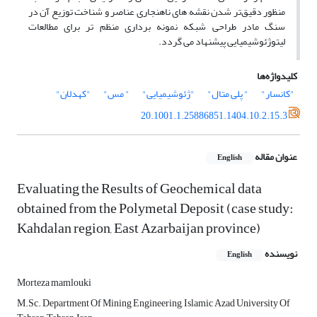
منظور دقیق‌تر شدن نقشه های ناهنجاری عناصر و شناخت توزیع آن در
سنگ مادر طراحی شبکه نمونه برداری منظم تر برای مطالعات
لیتوژئوشیمیایی پیشنهاد می گردد.
کلیدواژه‌ها
"کانسار"
" پلی متال"
"ژئوشیمیایی"
" مس"
"کهدلان"
20.1001.1.25886851.1404.10.2.15.3
عنوان مقاله
English
Evaluating the Results of Geochemical data
obtained from the Polymetal Deposit (case study:
Kahdalan region, East Azarbaijan province)
نویسنده
English
Morteza mamlouki
M.Sc. Department Of Mining Engineering, Islamic Azad University Of