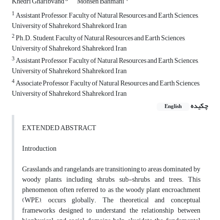
Khedri Gharibvand
Mohsen Bahmani
1
Assistant Professor, Faculty of Natural Resources and Earth Sciences,
University of Shahrekord, Shahrekord, Iran
2
Ph.D. Student, Faculty of Natural Resources and Earth Sciences,
University of Shahrekord, Shahrekord, Iran
3
Assistant Professor, Faculty of Natural Resources and Earth Sciences,
University of Shahrekord, Shahrekord, Iran
4
Associate Professor, Faculty of Natural Resources and Earth Sciences,
University of Shahrekord, Shahrekord, Iran
چکیده
English
EXTENDED ABSTRACT
Introduction
Grasslands and rangelands are transitioning to areas dominated by
woody plants, including shrubs, sub-shrubs, and trees. This
phenomenon, often referred to as the woody plant encroachment
(WPE), occurs globally. The theoretical and conceptual
frameworks designed to understand the relationship between