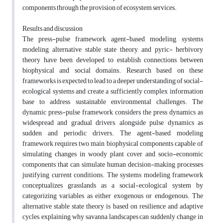
components through the provision of ecosystem services.
Results and discussion
The press-pulse framework, agent-based modeling, systems
modeling, alternative stable state theory, and pyric- herbivory
theory have been developed to establish connections between
biophysical and social domains. Research based on these
frameworks is expected to lead to a deeper understanding of social-
ecological systems and create a sufficiently complex information
base to address sustainable environmental challenges. The
dynamic press-pulse framework considers the press dynamics as
widespread and gradual drivers, alongside pulse dynamics as
sudden and periodic drivers. The agent-based modeling
framework requires two main biophysical components capable of
simulating changes in woody plant cover and socio-economic
components that can simulate human decision-making processes
justifying current conditions. The systems modeling framework
conceptualizes grasslands as a social-ecological system by
categorizing variables as either exogenous or endogenous. The
alternative stable state theory is based on resilience and adaptive
cycles, explaining why savanna landscapes can suddenly change in