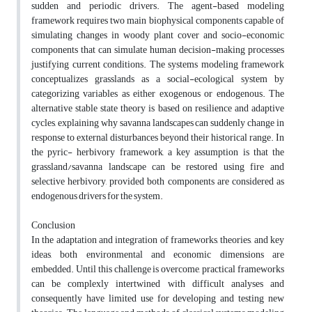
sudden and periodic drivers. The agent-based modeling
framework requires two main biophysical components capable of
simulating changes in woody plant cover and socio-economic
components that can simulate human decision-making processes
justifying current conditions. The systems modeling framework
conceptualizes grasslands as a social-ecological system by
categorizing variables as either exogenous or endogenous. The
alternative stable state theory is based on resilience and adaptive
cycles, explaining why savanna landscapes can suddenly change in
response to external disturbances beyond their historical range. In
the pyric- herbivory framework, a key assumption is that the
grassland/savanna landscape can be restored using fire and
selective herbivory, provided both components are considered as
endogenous drivers for the system.
Conclusion
In the adaptation and integration of frameworks, theories, and key
ideas, both environmental and economic dimensions are
embedded. Until this challenge is overcome, practical frameworks
can be complexly intertwined with difficult analyses and
consequently have limited use for developing and testing new