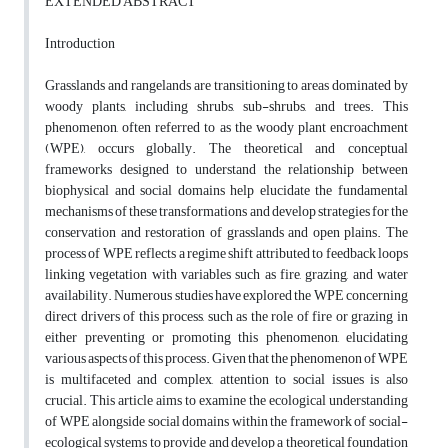
EXTENDED ABSTRACT
Introduction
Grasslands and rangelands are transitioning to areas dominated by
woody plants, including shrubs, sub-shrubs, and trees. This
phenomenon, often referred to as the woody plant encroachment
(WPE), occurs globally. The theoretical and conceptual
frameworks designed to understand the relationship between
biophysical and social domains help elucidate the fundamental
mechanisms of these transformations and develop strategies for the
conservation and restoration of grasslands and open plains. The
process of WPE reflects a regime shift attributed to feedback loops
linking vegetation with variables such as fire, grazing, and water
availability. Numerous studies have explored the WPE concerning
direct drivers of this process, such as the role of fire or grazing in
either preventing or promoting this phenomenon, elucidating
various aspects of this process. Given that the phenomenon of WPE
is multifaceted and complex, attention to social issues is also
crucial. This article aims to examine the ecological understanding
of WPE alongside social domains within the framework of social-
ecological systems to provide and develop a theoretical foundation