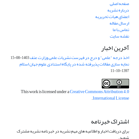
صفحه اصلی
درباره نشریه
اعضای هیات تحریریه
ارسال مقاله
تماس با ما
نقشه سایت
آخرین اخبار
اخذ درجه "علمی" و درج در فهرست نشریات علمی وزارت عتف
1403-08-15
نمایه سازی مقالات پذیرفته شده در پایگاه استنادی علوم جهان اسلام
1397-10-11
This work is licensed under a
Creative Commons Attribution 4.0
.
International License
اشتراک خبرنامه
برای دریافت اخبار و اطلاعیه های مهم نشریه در خبرنامه نشریه مشترک
شوید.