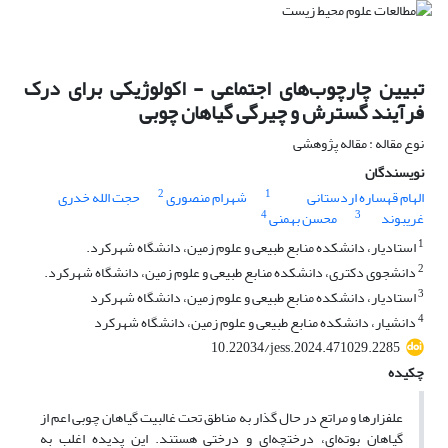
تبیین چارچوب‌های اجتماعی - اکولوژیکی برای درک
فرآیند گسترش و چیرگی گیاهان چوبی
نوع مقاله : مقاله پژوهشی
نویسندگان
2
1
الهام قهساره اردستانی
شهرام منصوری
حجت الله خدری
4
3
غریبوند
محسن بهمنی
1
استادیار، دانشکده منابع طبیعی و علوم زمین، دانشگاه شهرکرد.
2
دانشجوی دکتری، دانشکده منابع طبیعی و علوم زمین، دانشگاه شهرکرد.
3
استادیار، دانشکده منابع طبیعی و علوم زمین، دانشگاه شهرکرد
4
دانشیار، دانشکده منابع طبیعی و علوم زمین، دانشگاه شهرکرد
10.22034/jess.2024.471029.2285
چکیده
علفزارها و مراتع در حال گذار به مناطق تحت غالبیت گیاهان چوبی اعم از
گیاهان بوته‌ای، درختچه‌ای و درختی هستند. این پدیده اغلب به