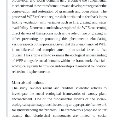
biophysical and social domains help elucidate the fundamental
mechanisms of these transformations and develop strategies for the
conservation and restoration of grasslands and open plains. The
process of WPE reflects a regime shift attributed to feedback loops
linking vegetation with variables such as fire, grazing, and water
availability. Numerous studies have explored the WPE concerning
direct drivers of this process, such as the role of fire or grazing in
either preventing or promoting this phenomenon, elucidating
various aspects of this process. Given that the phenomenon of WPE
is multifaceted and complex, attention to social issues is also
crucial. This article aims to examine the ecological understanding
of WPE alongside social domains within the framework of social-
ecological systems to provide and develop a theoretical foundation
related to this phenomenon.
Materials and methods
The study reviews recent and credible scientific articles to
investigate the social-ecological frameworks of woody plant
encroachment. One of the fundamental aspects of the social-
ecological systems approach is creating an appropriate framework
for understanding the problem. The frameworks proposed so far
assume that biophysical components are linked to social