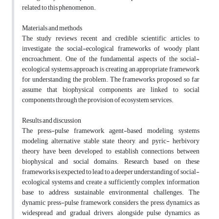
related to this phenomenon.
Materials and methods
The study reviews recent and credible scientific articles to
investigate the social-ecological frameworks of woody plant
encroachment. One of the fundamental aspects of the social-
ecological systems approach is creating an appropriate framework
for understanding the problem. The frameworks proposed so far
assume that biophysical components are linked to social
components through the provision of ecosystem services.
Results and discussion
The press-pulse framework, agent-based modeling, systems
modeling, alternative stable state theory, and pyric- herbivory
theory have been developed to establish connections between
biophysical and social domains. Research based on these
frameworks is expected to lead to a deeper understanding of social-
ecological systems and create a sufficiently complex information
base to address sustainable environmental challenges. The
dynamic press-pulse framework considers the press dynamics as
widespread and gradual drivers, alongside pulse dynamics as