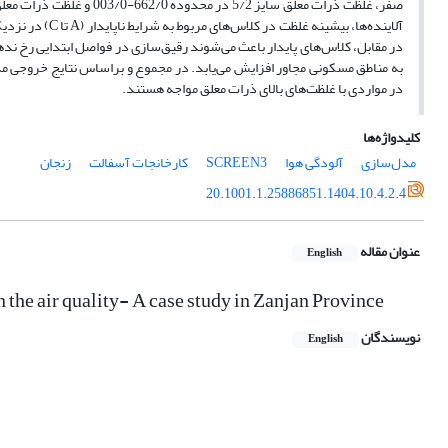
در مقابل، کلاس‌های پایدار باعث می‌شوند رقیق‌سازی در فواصل ابتدایی رخ ندهد 
به مناطق مسکونی مجاور افزایش می‌یابد. در مجموع و براساس نتایج خروجی م
در مواردی با غلظت‌های بالای ذرات معلق مواجه هستند.
کلیدواژه‌ها
مدل‌سازی
آلودگی هوا
SCREEN3
کارخانجات آسفالت
زنجان
20.1001.1.25886851.1404.10.4.2.4
عنوان مقاله
English
 the air quality- A case study in Zanjan Province
نویسندگان
English