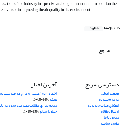
e location of the industry in a precise and long-term manner. In addition, the
ctive role in improving the air quality in the environment.
کلیدواژه‌ها
English
مراجع
دسترسی سریع
آخرین اخبار
صفحه اصلی
اخذ درجه "علمی" و درج در فهرست نش
درباره نشریه
عتف
1403-08-15
اعضای هیات تحریریه
نمایه سازی مقالات پذیرفته شده در پای
ارسال مقاله
جهان اسلام
1397-10-11
تماس با ما
نقشه سایت