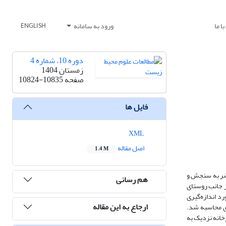
ا ما
ورود به سامانه
ENGLISH
دوره 10، شماره 4
زمستان 1404
صفحه
10824-10835
فایل ها
XML
اصل مقاله
1.4 M
اضر به سنجش و
هم رسانی
ز جانب روستای
این صنعت مورد اندازه‌گیری
ارجاع به این مقاله
ر کلاس‌های مختلف پایداری جوی محاسبه شد.
خانه نزدیک به