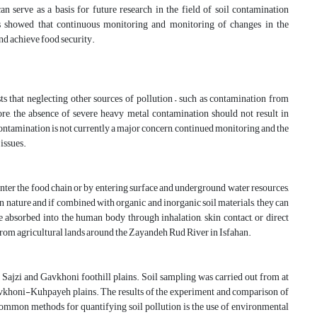
can serve as a basis for future research in the field of soil contamination
ors showed that continuous monitoring and monitoring of changes in the
and achieve food security.
ests that neglecting other sources of pollution – such as contamination from
ore, the absence of severe heavy metal contamination should not result in
ontamination is not currently a major concern, continued monitoring and the
issues.
enter the food chain or by entering surface and underground water resources,
n nature and if combined with organic and inorganic soil materials, they can
absorbed into the human body through inhalation, skin contact, or direct
 from agricultural lands around the Zayandeh Rud River in Isfahan.
e Sajzi and Gavkhoni foothill plains. Soil sampling was carried out from at
-Gavkhoni-Kuhpayeh plains. The results of the experiment and comparison of
common methods for quantifying soil pollution is the use of environmental