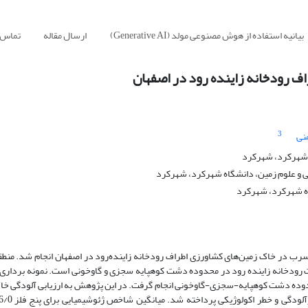
بیانیه استفاده از هوش مصنوعی مولد (Generative AI)
ارسال مقاله
تماس ب
ف رودخانه زاینده رود در اصفهان
3
نی
ه شهرکرد، شهرکرد
 و علوم زمین، دانشگاه شهرکرد، شهرکرد
اه شهرکرد، شهرکرد
 در خاک زمین‌های کشاورزی اطراف رودخانه زاینده‌رود در اصفهان انجام شد. منطق
ت رودخانه زاینده رود در محدوده دشت کوهپایه سجزی و گاوخونی است. نمونه برداری
حدوده دشت کوهپایه-سجزی-گاوخونی انجام گرفت. در این پژوهش به ارزیابی آلودگی خاک 