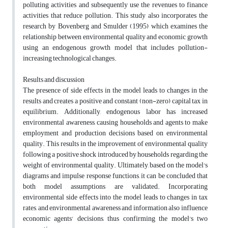
polluting activities and subsequently use the revenues to finance
activities that reduce pollution. This study also incorporates the
research by Bovenberg and Smulder (1995) which examines the
relationship between environmental quality and economic growth
using an endogenous growth model that includes pollution-
increasing technological changes.
Results and discussion
The presence of side effects in the model leads to changes in the
results and creates a positive and constant (non-zero) capital tax in
equilibrium. Additionally, endogenous labor has increased
environmental awareness, causing households and agents to make
employment and production decisions based on environmental
quality. This results in the improvement of environmental quality
following a positive shock introduced by households regarding the
weight of environmental quality. Ultimately, based on the model's
diagrams and impulse response functions, it can be concluded that
both model assumptions are validated. Incorporating
environmental side effects into the model leads to changes in tax
rates, and environmental awareness and information also influence
economic agents' decisions, thus confirming the model's two