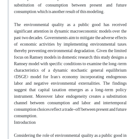
substitution of consumption between present and future
consumption, which is another result of this modeling.
The environmental quality as a public good has received
significant attention in dynamic macroeconomic models over the
past two decades. Governments aim to mitigate the adverse effects
of economic activities by implementing environmental taxes,
thereby preventing environmental degradation. Given the limited
focus on Ramsey models in domestic research, this study designs a
Ramsey model with specific conditions to examine the long-term
characteristics of a dynamic stochastic general equilibrium
(DSGE) model for Iran’s economy, incorporating endogenous
labor and negative environmental externalities. The findings
suggest that capital taxation emerges as a long-term policy
instrument. Moreover, labor endogeneity creates a substitution
channel between consumption and labor, and intertemporal
consumption choices reflect a trade-off between present and future
consumption.
Introduction
Considering the role of environmental quality as a public good in