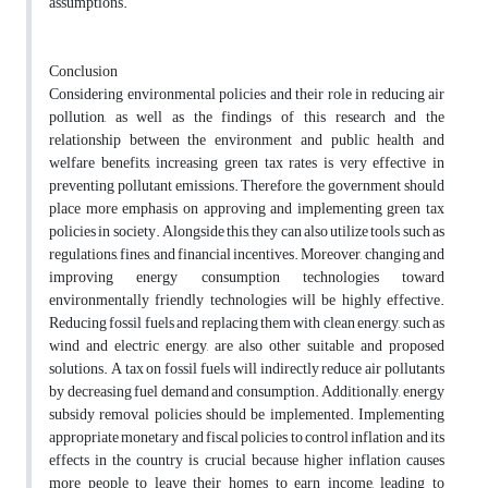
assumptions.
Conclusion
Considering environmental policies and their role in reducing air
pollution, as well as the findings of this research and the
relationship between the environment and public health and
welfare benefits, increasing green tax rates is very effective in
preventing pollutant emissions. Therefore, the government should
place more emphasis on approving and implementing green tax
policies in society. Alongside this, they can also utilize tools such as
regulations, fines, and financial incentives. Moreover, changing and
improving energy consumption technologies toward
environmentally friendly technologies will be highly effective.
Reducing fossil fuels and replacing them with clean energy, such as
wind and electric energy, are also other suitable and proposed
solutions. A tax on fossil fuels will indirectly reduce air pollutants
by decreasing fuel demand and consumption. Additionally, energy
subsidy removal policies should be implemented. Implementing
appropriate monetary and fiscal policies to control inflation and its
effects in the country is crucial because higher inflation causes
more people to leave their homes to earn income, leading to