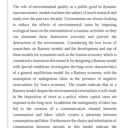
The role of environmental quality as a public good in dynamic
macroeconomic models has been the subject of much research and
study over the past two decades. Governments are always looking
to reduce the effects of environmental taxes by imposing
ecological taxes on the externalities of economic activities, so they
can eliminate these destructive activities and prevent the
destruction of the environment. Considering the low focus of
researchers on Ramsey models and the development and use of
these models for economies such as the Iranian economy, which is
considered a limitation, this research, by designing a Ramsey model
with special conditions, investigates the long-term characteristics
of a general equilibrium model for a Ramsey economy with the
assumption of endogenous labor in the presence of negative
externalities for Iran's economy. The results indicate that in a
Ramsey model, despite the environmental externalities, it will result
in the imposition of taxes as a policy, where capital taxes are
imposed in the long term. In addition, the endogeneity of labor has
led to the creation of a communication channel between
consumption and labor, which creates a substitute between
consumption and labor. Furthermore, the choice and substitution of
consumption between periods in this model indicate the