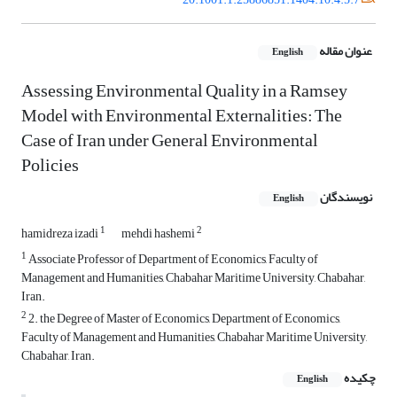
عنوان مقاله
English
Assessing Environmental Quality in a Ramsey
Model with Environmental Externalities: The
Case of Iran under General Environmental
Policies
نویسندگان
English
1
2
hamidreza izadi
mehdi hashemi
1
Associate Professor of Department of Economics, Faculty of
Management and Humanities, Chabahar Maritime University, Chabahar,
Iran.
2
2. the Degree of Master of Economics, Department of Economics,
Faculty of Management and Humanities, Chabahar Maritime University,
Chabahar, Iran.
چکیده
English