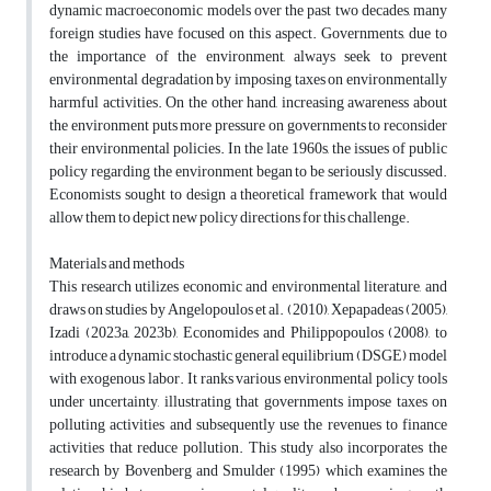
dynamic macroeconomic models over the past two decades, many
foreign studies have focused on this aspect. Governments, due to
the importance of the environment, always seek to prevent
environmental degradation by imposing taxes on environmentally
harmful activities. On the other hand, increasing awareness about
the environment puts more pressure on governments to reconsider
their environmental policies. In the late 1960s, the issues of public
policy regarding the environment began to be seriously discussed.
Economists sought to design a theoretical framework that would
allow them to depict new policy directions for this challenge.
Materials and methods
This research utilizes economic and environmental literature, and
draws on studies by Angelopoulos et al. (2010), Xepapadeas (2005),
Izadi (2023a, 2023b), Economides and Philippopoulos (2008), to
introduce a dynamic stochastic general equilibrium (DSGE) model
with exogenous labor. It ranks various environmental policy tools
under uncertainty, illustrating that governments impose taxes on
polluting activities and subsequently use the revenues to finance
activities that reduce pollution. This study also incorporates the
research by Bovenberg and Smulder (1995) which examines the