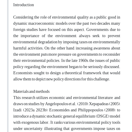
Introduction
Considering the role of environmental quality as a public good in
dynamic macroeconomic models over the past two decades, many
foreign studies have focused on this aspect. Governments, due to
the importance of the environment, always seek to prevent
environmental degradation by imposing taxes on environmentally
harmful activities. On the other hand, increasing awareness about
the environment puts more pressure on governments to reconsider
their environmental policies. In the late 1960s, the issues of public
policy regarding the environment began to be seriously discussed.
Economists sought to design a theoretical framework that would
allow them to depict new policy directions for this challenge.
Materials and methods
This research utilizes economic and environmental literature, and
draws on studies by Angelopoulos et al. (2010), Xepapadeas (2005),
Izadi (2023a, 2023b), Economides and Philippopoulos (2008), to
introduce a dynamic stochastic general equilibrium (DSGE) model
with exogenous labor. It ranks various environmental policy tools
under uncertainty, illustrating that governments impose taxes on