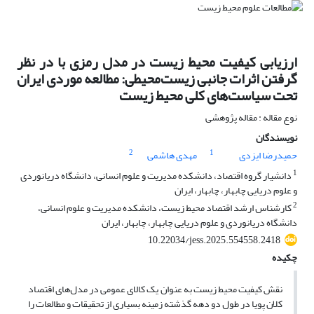
ارزیابی کیفیت محیط زیست در مدل رمزی با در نظر
گرفتن اثرات جانبی زیست‌محیطی: مطالعه موردی ایران
تحت سیاست‌های کلی محیط زیست
نوع مقاله : مقاله پژوهشی
نویسندگان
2
1
حمیدرضا ایزدی
مهدی هاشمی
1
دانشیار گروه اقتصاد، دانشکده مدیریت و علوم انسانی، دانشگاه دریانوردی
و علوم دریایی چابهار، چابهار، ایران
2
کارشناس ارشد اقتصاد محیط زیست، دانشکده مدیریت و علوم انسانی،
دانشگاه دریانوردی و علوم دریایی چابهار، چابهار، ایران
10.22034/jess.2025.554558.2418
چکیده
نقش کیفیت محیط زیست به عنوان یک کالای عمومی در مدل‌های اقتصاد
کلان پویا در طول دو دهه گذشته زمینه بسیاری از تحقیقات و مطالعات را