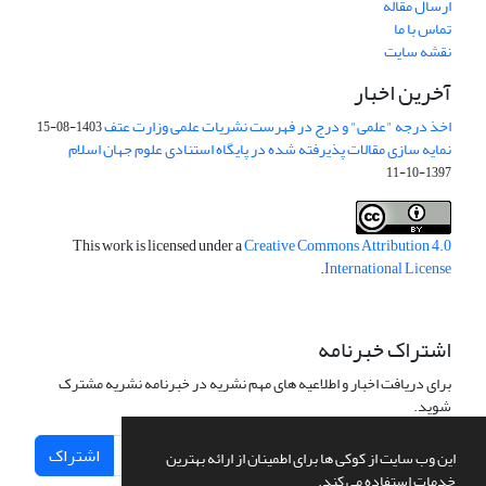
ارسال مقاله
تماس با ما
نقشه سایت
آخرین اخبار
اخذ درجه "علمی" و درج در فهرست نشریات علمی وزارت عتف
1403-08-15
نمایه سازی مقالات پذیرفته شده در پایگاه استنادی علوم جهان اسلام
1397-10-11
This work is licensed under a
Creative Commons Attribution 4.0
.
International License
اشتراک خبرنامه
برای دریافت اخبار و اطلاعیه های مهم نشریه در خبرنامه نشریه مشترک
شوید.
اشتراک
این وب سایت از کوکی ها برای اطمینان از ارائه بهترین
خدمات استفاده می کند.