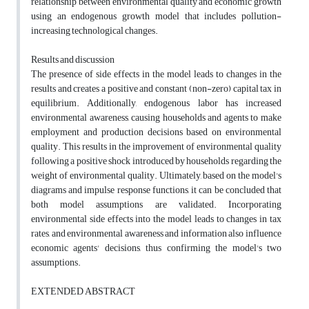
relationship between environmental quality and economic growth
using an endogenous growth model that includes pollution-
increasing technological changes.
Results and discussion
The presence of side effects in the model leads to changes in the
results and creates a positive and constant (non-zero) capital tax in
equilibrium. Additionally, endogenous labor has increased
environmental awareness, causing households and agents to make
employment and production decisions based on environmental
quality. This results in the improvement of environmental quality
following a positive shock introduced by households regarding the
weight of environmental quality. Ultimately, based on the model's
diagrams and impulse response functions, it can be concluded that
both model assumptions are validated. Incorporating
environmental side effects into the model leads to changes in tax
rates, and environmental awareness and information also influence
economic agents' decisions, thus confirming the model's two
assumptions.
EXTENDED ABSTRACT