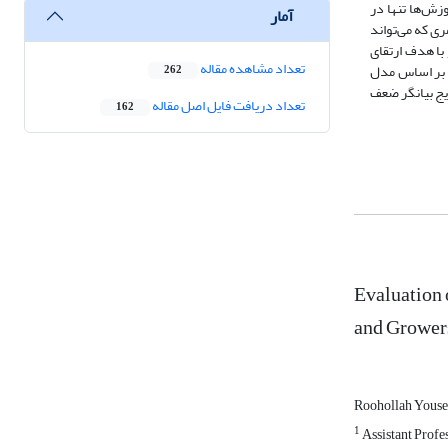
زش‌ها تنها در
آمار
ی که می‌تواند
با هدف ارتقای
تعداد مشاهده مقاله
 بر اساس مدل
262
یج بیانگر ضعف
تعداد دریافت فایل اصل مقاله
162
Evaluation 
and Growers
Roohollah Youse
1
Assistant Profes