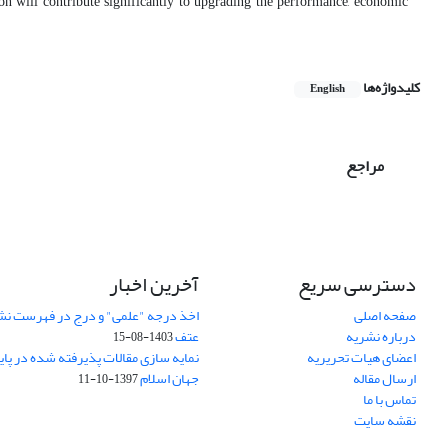
کلیدواژه‌ها
English
مراجع
دسترسی سریع
آخرین اخبار
صفحه اصلی
اخذ درجه "علمی" و درج در فهرست نش
درباره نشریه
عتف
1403-08-15
اعضای هیات تحریریه
نمایه سازی مقالات پذیرفته شده در پای
ارسال مقاله
جهان اسلام
1397-10-11
تماس با ما
نقشه سایت