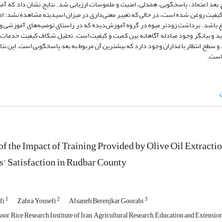
 بعد اعتماد، پاسخگویی، همدلی، امنیت و ملموسات ارزیابی شد. نتایج نشان داد که آمو
یفیت روغن شده است، در حالی که تغییر معنی‌داری در میزان اسیدیته مشاهده نشد؛ امر
غ باشد. برداشت زودتر میوه در گروه آموزش‌دیده که در راستای توصیه‌های آموزشی و 
و بیانگر وجود مبادله آگاهانه بین کمیت و کیفیت است. تحلیل شکاف کیفیت خدمات
 سطح انتظار باغداران وجود دارد که بیشترین آن مربوط به بعد پاسخگویی است. این نتا
 است.
of the Impact of Training Provided by Olive Oil Extractio
’ Satisfaction in Rudbar County
1
2
3
fi
Zahra Yousefi
Afsaneh Berenjkar Goorabi
sor, Rice Research Institute of Iran, Agricultural Research, Education and Extensi