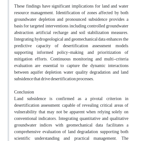
These findings have significant implications for land and water
resource management. Identification of zones affected by both
groundwater depletion and pronounced subsidence provides a
basis for targeted interventions, including controlled groundwater
abstraction, artificial recharge, and soil stabilization measures.
Integrating hydrogeological and geomechanical data enhances the
predictive capacity of desertification assessment models,
supporting informed policy-making and prioritization of
mitigation efforts. Continuous monitoring and multi-criteria
evaluation are essential to capture the dynamic interactions
between aquifer depletion, water quality degradation, and land
subsidence that drive desertification processes.
Conclusion
Land subsidence is confirmed as a pivotal criterion in
desertification assessment, capable of revealing critical areas of
vulnerability that may not be apparent when relying solely on
conventional indicators. Integrating quantitative and qualitative
groundwater indices with geomechanical data facilitates a
comprehensive evaluation of land degradation, supporting both
scientific understanding and practical management. The