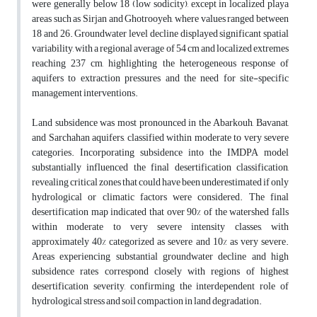
were generally below 18 (low sodicity), except in localized playa
areas such as Sirjan and Ghotrooyeh, where values ranged between
18 and 26. Groundwater level decline displayed significant spatial
variability, with a regional average of 54 cm and localized extremes
reaching 237 cm, highlighting the heterogeneous response of
aquifers to extraction pressures and the need for site-specific
management interventions.
Land subsidence was most pronounced in the Abarkouh, Bavanat,
and Sarchahan aquifers, classified within moderate to very severe
categories. Incorporating subsidence into the IMDPA model
substantially influenced the final desertification classification,
revealing critical zones that could have been underestimated if only
hydrological or climatic factors were considered. The final
desertification map indicated that over 90% of the watershed falls
within moderate to very severe intensity classes, with
approximately 40% categorized as severe and 10% as very severe.
Areas experiencing substantial groundwater decline and high
subsidence rates correspond closely with regions of highest
desertification severity, confirming the interdependent role of
hydrological stress and soil compaction in land degradation.