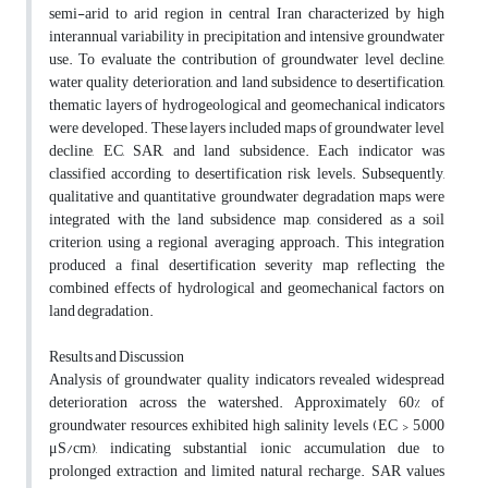
semi-arid to arid region in central Iran characterized by high
interannual variability in precipitation and intensive groundwater
use. To evaluate the contribution of groundwater level decline,
water quality deterioration, and land subsidence to desertification,
thematic layers of hydrogeological and geomechanical indicators
were developed. These layers included maps of groundwater level
decline, EC, SAR, and land subsidence. Each indicator was
classified according to desertification risk levels. Subsequently,
qualitative and quantitative groundwater degradation maps were
integrated with the land subsidence map, considered as a soil
criterion, using a regional averaging approach. This integration
produced a final desertification severity map reflecting the
combined effects of hydrological and geomechanical factors on
land degradation.
Results and Discussion
Analysis of groundwater quality indicators revealed widespread
deterioration across the watershed. Approximately 60% of
groundwater resources exhibited high salinity levels (EC > 5,000
μS/cm), indicating substantial ionic accumulation due to
prolonged extraction and limited natural recharge. SAR values