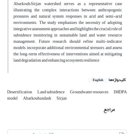
Abarkouh–Sirjan watershed serves as a representative case
illustrating the complex interactions between anthropogenic
pressures and natural system responses in arid and semi-arid
environments. The study emphasizes the necessity of adopting
integrative assessment approaches and highlights the crucial role of
subsidence monitoring in sustainable land and water resource
management. Future research should refine multi-indicator
models, incorporate additional environmental stressors, and assess
the long-term effectiveness of interventions aimed at mitigating
land degradation and enhancing ecosystem resilience
کلیدواژه‌ها
English
Desertification
Land subsidence
Groundwater resources
IMDPA
model
Abarkouh&‌ndash
Sirjan
مراجع