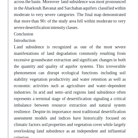
across the basin. Moreover, land subsidence was most pronounced
in the Abarkouh, Bavanat, and Sarchahan aquifers, classified within
moderate to very severe categories. The final map demonstrated
that more than 90% of the study area fell within moderate to very
severe desertification intensity classes.
Conclusion
Introduction
Land subsidence is recognized as one of the most severe
manifestations of land degradation, commonly resulting from
excessive groundwater extraction and significant changes in both
the quantity and quality of aquifer systems. This irreversible
phenomenon can disrupt ecological functions, including soil
stability, vegetation productivity, and water retention, as well as
economic activities such as agriculture and water-dependent
industries. In arid and semi-arid regions, land subsidence often
represents a terminal stage of desertification, signaling a critical
imbalance between resource extraction and natural system
resilience. Despite its importance, most traditional desertification
assessment models and indices have historically focused on
climatic factors, soil properties, and vegetation cover, while largely
overlooking land subsidence as an independent and influential
criterion.