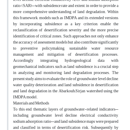
ratio (SAR)—with subsidence rate and extent, in order to provide a
more comprehensive understanding of land degradation. Within
this framework, models such as IMDPA and its extended versions,
by incorporating subsidence as a key criterion, enable the
reclassification of desertification severity and the more precise
identification of critical zones. Such approaches not only enhance
the accuracy of assessment models but also contribute significantly
to preventive policymaking, sustainable water resource
management, and mitigation of desertification processes.
Accordingly, integrating hydrogeological data with
geomechanical indicators, such as land subsidence, is a crucial step
in analyzing and monitoring land degradation processes. The
present study aims to evaluate the role of groundwater level decline,
water quality deterioration, and land subsidence in desertification
and land degradation in the Abarkouh–Sirjan watershed using the
IMDPA model.
Materials and Methods
To this end, thematic layers of groundwater-related indicators—
including groundwater level decline, electrical conductivity,
sodium adsorption ratio—and land subsidence maps were prepared
and classified in terms of desertification risk. Subsequently, by