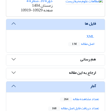
دوره 10، شماره 4
زمستان 1404
صفحه
10919-10929
فایل ها
XML
اصل مقاله
1 M
هم رسانی
ارجاع به این مقاله
آمار
تعداد مشاهده مقاله
264
تعداد دریافت فایل اصل مقاله
168