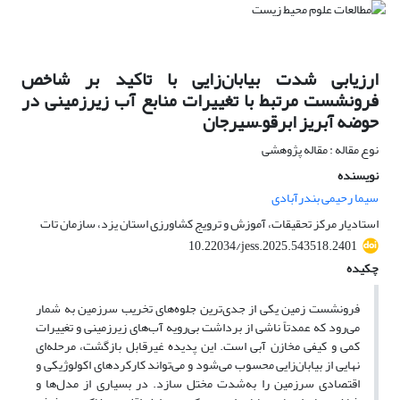
ارزیابی شدت بیابان‌زایی با تاکید بر شاخص
فرونشست مرتبط با تغییرات منابع آب زیرزمینی در
حوضه آبریز ابرقو–سیرجان
نوع مقاله : مقاله پژوهشی
نویسنده
سیما رحیمی بندرآبادی
استادیار مرکز تحقیقات، آموزش و ترویج کشاورزی استان یزد، سازمان تات
10.22034/jess.2025.543518.2401
چکیده
فرونشست زمین یکی از جدی‌ترین جلوه‌های تخریب سرزمین به شمار
می‌رود که عمدتاً ناشی از برداشت بی‌رویه آب‌های زیرزمینی و تغییرات
کمی و کیفی مخازن آبی است. این پدیده غیرقابل بازگشت، مرحله‌ای
نهایی از بیابان‌زایی محسوب می‌شود و می‌تواند کارکردهای اکولوژیکی و
اقتصادی سرزمین را به‌شدت مختل سازد. در بسیاری از مدل‌ها و