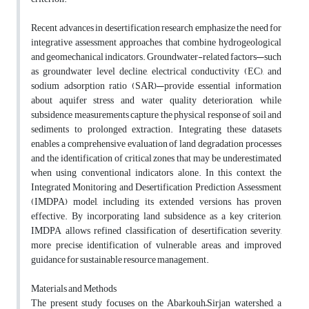
Recent advances in desertification research emphasize the need for
integrative assessment approaches that combine hydrogeological
and geomechanical indicators. Groundwater-related factors—such
as groundwater level decline, electrical conductivity (EC), and
sodium adsorption ratio (SAR)—provide essential information
about aquifer stress and water quality deterioration, while
subsidence measurements capture the physical response of soil and
sediments to prolonged extraction. Integrating these datasets
enables a comprehensive evaluation of land degradation processes
and the identification of critical zones that may be underestimated
when using conventional indicators alone. In this context, the
Integrated Monitoring and Desertification Prediction Assessment
(IMDPA) model, including its extended versions, has proven
effective. By incorporating land subsidence as a key criterion,
IMDPA allows refined classification of desertification severity,
more precise identification of vulnerable areas, and improved
guidance for sustainable resource management.
Materials and Methods
The present study focuses on the Abarkouh–Sirjan watershed, a