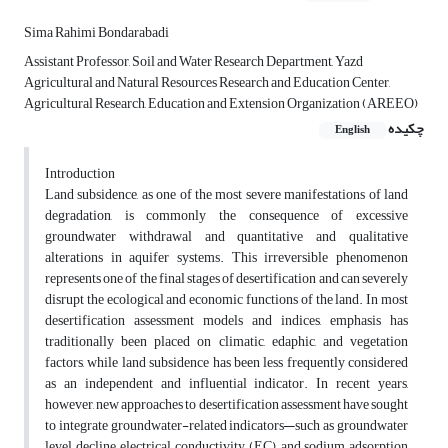
Sima Rahimi Bondarabadi
Assistant Professor, Soil and Water Research Department, Yazd
Agricultural and Natural Resources Research and Education Center,
Agricultural Research, Education and Extension Organization (AREEO)
چکیده
English
Introduction
Land subsidence, as one of the most severe manifestations of land
degradation, is commonly the consequence of excessive
groundwater withdrawal and quantitative and qualitative
alterations in aquifer systems. This irreversible phenomenon
represents one of the final stages of desertification and can severely
disrupt the ecological and economic functions of the land. In most
desertification assessment models and indices, emphasis has
traditionally been placed on climatic, edaphic, and vegetation
factors, while land subsidence has been less frequently considered
as an independent and influential indicator. In recent years,
however, new approaches to desertification assessment have sought
to integrate groundwater-related indicators—such as groundwater
level decline, electrical conductivity (EC), and sodium adsorption