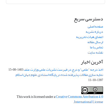
دسترسی سریع
صفحه اصلی
درباره نشریه
اعضای هیات تحریریه
ارسال مقاله
تماس با ما
نقشه سایت
آخرین اخبار
اخذ درجه "علمی" و درج در فهرست نشریات علمی وزارت عتف
1403-08-15
نمایه سازی مقالات پذیرفته شده در پایگاه استنادی علوم جهان اسلام
1397-10-11
This work is licensed under a
Creative Commons Attribution 4.0
.
International License