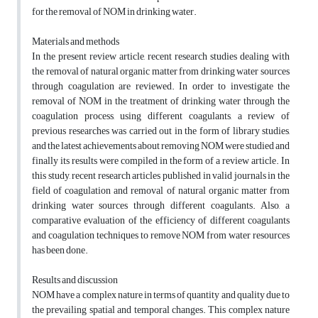
for the removal of NOM in drinking water.
Materials and methods
In the present review article, recent research studies dealing with
the removal of natural organic matter from drinking water sources
through coagulation are reviewed. In order to investigate the
removal of NOM in the treatment of drinking water through the
coagulation process, using different coagulants, a review of
previous researches was carried out in the form of library studies,
and the latest achievements about removing NOM were studied and
finally its results were compiled in the form of a review article. In
this study, recent research articles published in valid journals in the
field of coagulation and removal of natural organic matter from
drinking water sources through different coagulants. Also, a
comparative evaluation of the efficiency of different coagulants
and coagulation techniques to remove NOM from water resources
has been done.
Results and discussion
NOM have a complex nature in terms of quantity and quality due to
the prevailing spatial and temporal changes. This complex nature