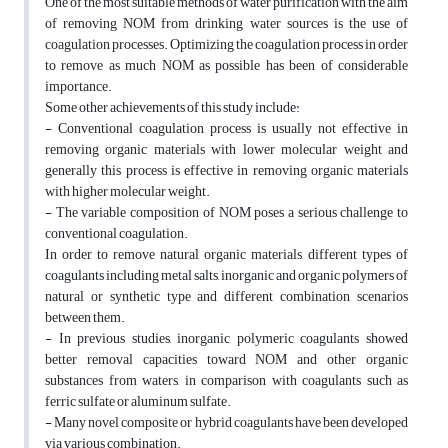
One of the most suitable methods of water purification with the aim
of removing NOM from drinking water sources is the use of
coagulation processes. Optimizing the coagulation process in order
to remove as much NOM as possible has been of considerable
importance.
Some other achievements of this study include:
- Conventional coagulation process is usually not effective in
removing organic materials with lower molecular weight and
generally this process is effective in removing organic materials
with higher molecular weight.
- The variable composition of NOM poses a serious challenge to
conventional coagulation.
In order to remove natural organic materials, different types of
coagulants including metal salts, inorganic and organic polymers of
natural or synthetic type and different combination scenarios
between them.
- In previous studies, inorganic polymeric coagulants showed
better removal capacities toward NOM and other organic
substances from waters, in comparison with coagulants such as
ferric sulfate or aluminum sulfate.
- Many novel composite or hybrid coagulants have been developed
via various combination.