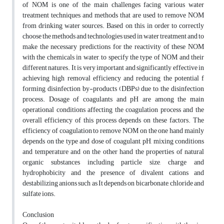
of NOM is one of the main challenges facing various water
treatment techniques and methods that are used to remove NOM
from drinking water sources. Based on this, in order to correctly
choose the methods and technologies used in water treatment and to
make the necessary predictions for the reactivity of these NOM
with the chemicals in water, to specify the type of NOM and their
different natures. It is very important and significantly effective in
achieving high removal efficiency and reducing the potential f
forming disinfection by-products (DBPs) due to the disinfection
process. Dosage of coagulants and pH are among the main
operational conditions affecting the coagulation process and the
overall efficiency of this process depends on these factors. The
efficiency of coagulation to remove NOM on the one hand mainly
depends on the type and dose of coagulant, pH, mixing conditions
and temperature and on the other hand the properties of natural
organic substances including particle size, charge and
hydrophobicity and the presence of divalent cations and
destabilizing anions such as It depends on bicarbonate, chloride and
sulfate ions.
Conclusion