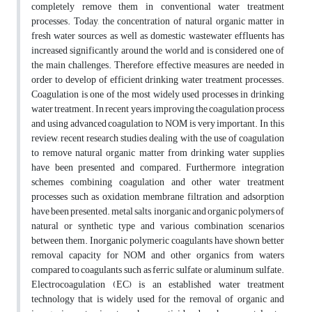
completely remove them in conventional water treatment
processes. Today, the concentration of natural organic matter in
fresh water sources as well as domestic wastewater effluents has
increased significantly around the world and is considered one of
the main challenges. Therefore, effective measures are needed in
order to develop of efficient drinking water treatment processes.
Coagulation is one of the most widely used processes in drinking
water treatment. In recent years, improving the coagulation process
and using advanced coagulation to NOM is very important. In this
review, recent research studies dealing with the use of coagulation
to remove natural organic matter from drinking water supplies
have been presented and compared. Furthermore, integration
schemes combining coagulation and other water treatment
processes such as oxidation, membrane filtration, and adsorption
have been presented. metal salts, inorganic and organic polymers of
natural or synthetic type and various combination scenarios
between them. Inorganic polymeric coagulants have shown better
removal capacity for NOM and other organics from waters
compared to coagulants such as ferric sulfate or aluminum sulfate.
Electrocoagulation (EC) is an established water treatment
technology that is widely used for the removal of organic and