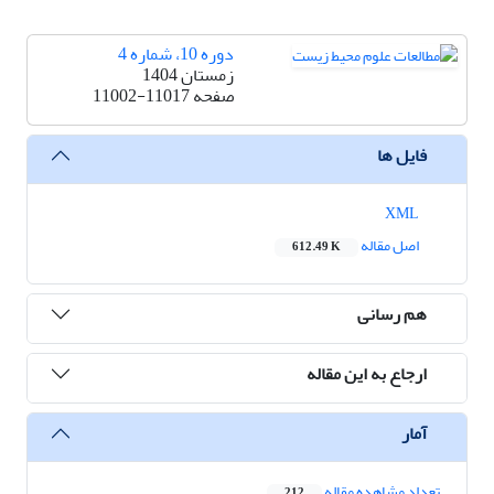
دوره 10، شماره 4
زمستان 1404
صفحه
11002-11017
فایل ها
XML
اصل مقاله
612.49 K
هم رسانی
ارجاع به این مقاله
آمار
تعداد مشاهده مقاله
212