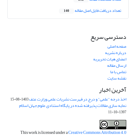
تعداد دریافت فایل اصل مقاله
140
دسترسی سریع
صفحه اصلی
درباره نشریه
اعضای هیات تحریریه
ارسال مقاله
تماس با ما
نقشه سایت
آخرین اخبار
اخذ درجه "علمی" و درج در فهرست نشریات علمی وزارت عتف
1403-08-15
نمایه سازی مقالات پذیرفته شده در پایگاه استنادی علوم جهان اسلام
1397-10-11
This work is licensed under a
Creative Commons Attribution 4.0