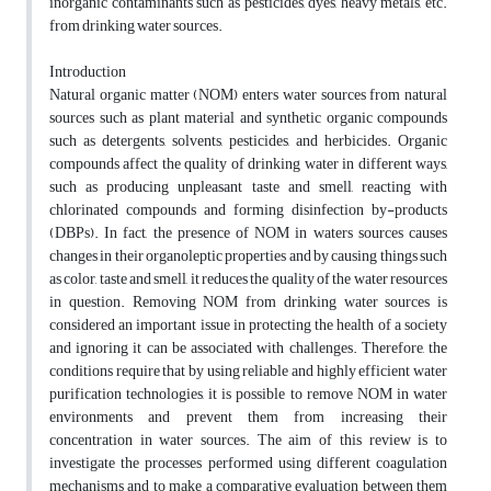
inorganic contaminants such as pesticides, dyes, heavy metals, etc.
from drinking water sources.
Introduction
Natural organic matter (NOM) enters water sources from natural
sources such as plant material and synthetic organic compounds
such as detergents, solvents, pesticides, and herbicides. Organic
compounds affect the quality of drinking water in different ways,
such as producing unpleasant taste and smell, reacting with
chlorinated compounds and forming disinfection by-products
(DBPs). In fact, the presence of NOM in waters sources causes
changes in their organoleptic properties and by causing things such
as color, taste and smell, it reduces the quality of the water resources
in question. Removing NOM from drinking water sources is
considered an important issue in protecting the health of a society
and ignoring it can be associated with challenges. Therefore, the
conditions require that by using reliable and highly efficient water
purification technologies, it is possible to remove NOM in water
environments and prevent them from increasing their
concentration in water sources. The aim of this review is to
investigate the processes performed using different coagulation
mechanisms and to make a comparative evaluation between them