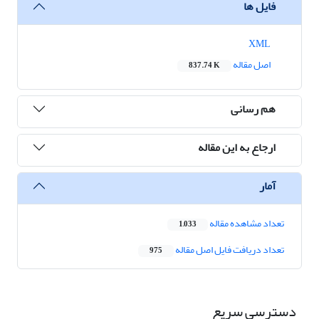
فایل ها
XML
اصل مقاله
837.74 K
هم رسانی
ارجاع به این مقاله
آمار
تعداد مشاهده مقاله
1,033
تعداد دریافت فایل اصل مقاله
975
دسترسی سریع