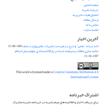
صفحه اصلی
درباره نشریه
اعضای هیات تحریریه
ارسال مقاله
تماس با ما
نقشه سایت
آخرین اخبار
اخذ درجه "علمی" و درج در فهرست نشریات علمی وزارت عتف
1403-08-15
نمایه سازی مقالات پذیرفته شده در پایگاه استنادی علوم جهان اسلام
1397-10-11
This work is licensed under a
Creative Commons Attribution 4.0
.
International License
اشتراک خبرنامه
برای دریافت اخبار و اطلاعیه های مهم نشریه در خبرنامه نشریه مشترک