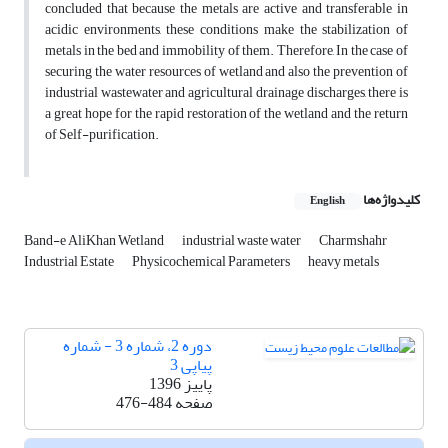
concluded that because the metals are active and transferable in
acidic environments, these conditions make the stabilization of
metals in the bed and immobility of them. Therefore, In the case of
securing the water resources of wetland and also the prevention of
industrial wastewater and agricultural drainage discharges, there is
a great hope for the rapid restoration of the wetland and the return
of Self-purification.
کلیدواژه‌ها
English
Band-e AliKhan Wetland
industrial waste water
Charmshahr
Industrial Estate
Physicochemical Parameters
heavy metals
دوره 2، شماره 3 - شماره
پیاپی 3
پاییز 1396
صفحه
476-484