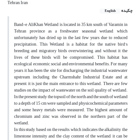
Tehran, Iran
چکیده
English
Band-e AliKhan Wetland is located in 35 km south of Varamin in
Tehran province as a freshwater seasonal wetland, which
unfortunately has dried up in the last few years due to reduced
precipitation. This Wetland is a habitat for the native bird’s
breeding and migratory birds overwintering, and without it the
lives of these birds will be compromised. This habitat has
ecological, economic, social and environmental benefits. For many
years, it has been the site for discharging the industrial wastewater
upstream, including the Charmshahr Industrial Estate and at
present, it is just the main entrance to this wetland. There are few
studies on the impact of wastewater on the soil quality of wetland.
In the present study, the topsoil of the north and the south of wetland
to a depth of 15 cm were sampled and physicochemical parameters
and some heavy metals were measured. The highest amount of
chromium and zinc was observed in the northern part of the
wetland.
In this study, based on the results, which indicates the alkalinity, the
limestone intensity and the clay content of the wetland, it can be