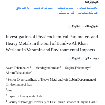
کلیدواژه‌ها
تالاب بند علیخان
پساب صنعتی
شهرک چرمشهر
پارامترهای
فیزیکوشیمیایی
فلزات سنگین
عنوان مقاله
English
Investigation of Physicochemical Parameters and
Heavy Metals in the Soil of Band-e AliKhan
Wetland in Varamin and Environmental Impacts
نویسندگان
English
1
2
3
Azam Tabatabaiee
Mehdi gandomkar
Soghra Eskandary
4
Akram Tabatabaiee
1
Senior Expert and head of Heavy Metal analysis Lab in Department of
Environment of Iran
2
doe
3
Expert of Heavy metal Lab
4
Faculty of Biology, University of East Tehran Braanch (Ghiyam Dasht),