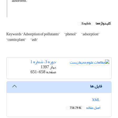
adsorbent.
کلیدواژه‌ها
English
Keywords “Adsorption of pollutants”
“phenol”
“adsorption”
“cumin plant”
“ash”
دوره 3، شماره 1
بهار 1397
صفحه
651-658
فایل ها
XML
اصل مقاله
756.79 K