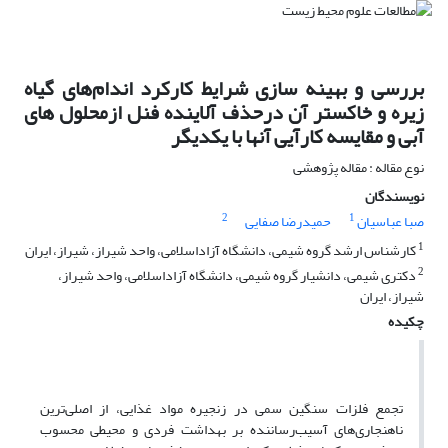
بررسی و بهینه سازی شرایط کارکرد اندام‌های گیاه
زیره و خاکستر آن درحذف آلاینده‌ فنل ازمحلول های
آبی و مقایسه کارآیی آنها با یکدیگر
نوع مقاله : مقاله پژوهشی
نویسندگان
2
1
صبا عباسیان
حمیدرضا صفایی
1
کارشناس ارشد گروه شیمی، دانشگاه آزاداسلامی، واحد شیراز، شیراز، ایران
2
دکتری شیمی، دانشیار گروه شیمی، دانشگاه آزاداسلامی، واحد شیراز،
شیراز، ایران
چکیده
تجمع فلزات سنگین سمی در زنجیره مواد غذایی، از اصلی‌ترین
ناهنجاری‌های آسیب‌رساننده بر بهداشت فردی و محیطی محسوب