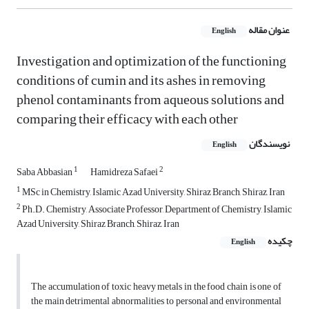
عنوان مقاله
English
Investigation and optimization of the functioning
conditions of cumin and its ashes in removing
phenol contaminants from aqueous solutions and
comparing their efficacy with each other
نویسندگان
English
1
2
Saba Abbasian
Hamidreza Safaei
1
MSc in Chemistry, Islamic Azad University, Shiraz Branch, Shiraz, Iran
2
Ph.D. Chemistry, Associate Professor, Department of Chemistry, Islamic
Azad University, Shiraz Branch, Shiraz, Iran
چکیده
English
The accumulation of toxic heavy metals in the food chain is one of
the main detrimental abnormalities to personal and environmental