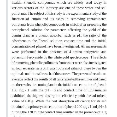
health. Phenolic compounds, which are widely used today in
various sectors of the industry, are one of these water and soil
pollutants. The subject of this study is the experimental study of the
function of cumin and its ashes in removing contaminated
pollutants from phenolic compounds in which after preparing the
acetophenol solution, the parameters affecting the yield of the
cumin plant as a phenol absorber, such as pH, the ratio of the
adsorbent to the Phenol solution, contact time and the initial
concentration of phenol have been investigated. All measurements
were performed in the presence of 4-amino-antipyrene and
potassium fercyanide, by the white gold spectroscopy. The effects
of removing phenolic pollutants from water were also investigated
in four separate tests on fruits, roots and ashes of these two in the
optimal conditions for each of these cases. The presented results, on
average, reflect the results of all tests repeated three times and based
on the results, the cumin plant in the initial concentration of phenol
150 mg / l, with the pH = 8 and contact time of 120 minutes
exhibited the highest absorption efficiency with the adsorbent
value of 0.8 g. While the best absorption efficiency for its ash,
obtained at a primary concentration of phenol 200 mg / l and pH = 6
during the 120 minute contact time resulted in the presence of 11g