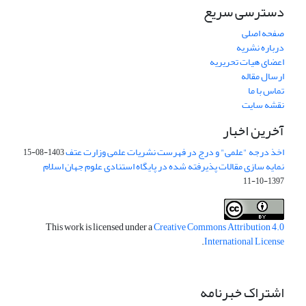
دسترسی سریع
صفحه اصلی
درباره نشریه
اعضای هیات تحریریه
ارسال مقاله
تماس با ما
نقشه سایت
آخرین اخبار
اخذ درجه "علمی" و درج در فهرست نشریات علمی وزارت عتف
1403-08-15
نمایه سازی مقالات پذیرفته شده در پایگاه استنادی علوم جهان اسلام
1397-10-11
This work is licensed under a
Creative Commons Attribution 4.0
.
International License
اشتراک خبرنامه