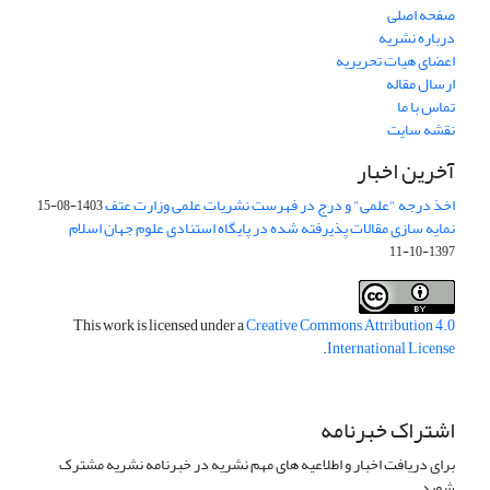
صفحه اصلی
درباره نشریه
اعضای هیات تحریریه
ارسال مقاله
تماس با ما
نقشه سایت
آخرین اخبار
اخذ درجه "علمی" و درج در فهرست نشریات علمی وزارت عتف
1403-08-15
نمایه سازی مقالات پذیرفته شده در پایگاه استنادی علوم جهان اسلام
1397-10-11
This work is licensed under a
Creative Commons Attribution 4.0
.
International License
اشتراک خبرنامه
برای دریافت اخبار و اطلاعیه های مهم نشریه در خبرنامه نشریه مشترک
شوید.