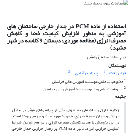
استفاده از ماده PCM در جدار خارجی ساختمان های
آموزشی به منظور افزایش کیفیت فضا و کاهش
مصرف انرژی (مطالعه موردی: دبستان 9 کلاسه در شهر
مشهد)
نوع مقاله : مقاله پژوهشی
نویسندگان
2
1
پریا ایلدرآبادی
فرامرز فدائی
1
عضو هیات علمی موسسه آموزش عالی خراسان
2
عضو هیات علمی مدعو موسسه آموزش عالی خراسان
چکیده
جداره خارجی ساختمان به عنوان یکی از پارامترهای موثر بر تبادل
حرارتی و میزان مصرف انرژی، همواره مورد بحث و بررسی بوده است.
در این پژوهش با هدف کاهش مصرف انرژی و فراهم آوردن شرایط
آسایش حرارتی افراد، تاثیر ماده PCM بر رفتار حرارتی جدار خارجی