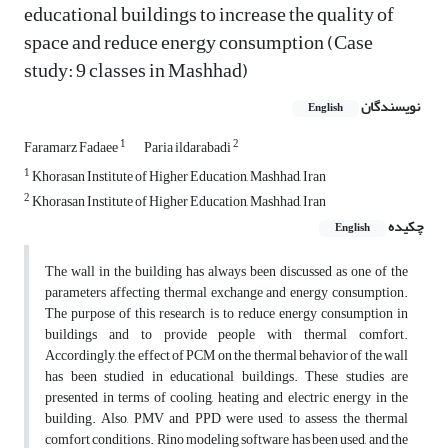
educational buildings to increase the quality of
space and reduce energy consumption (Case
study: 9 classes in Mashhad)
نویسندگان
English
1
2
Faramarz Fadaee
Paria ildarabadi
1
Khorasan Institute of Higher Education, Mashhad, Iran
2
Khorasan Institute of Higher Education, Mashhad, Iran
چکیده
English
The wall in the building has always been discussed as one of the
parameters affecting thermal exchange and energy consumption.
The purpose of this research is to reduce energy consumption in
buildings and to provide people with thermal comfort.
Accordingly, the effect of PCM on the thermal behavior of the wall
has been studied in educational buildings. These studies are
presented in terms of cooling, heating and electric energy in the
building. Also, PMV and PPD were used to assess the thermal
comfort conditions. Rino modeling software has been used, and the