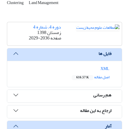
Clustering
Land Management
دوره 4، شماره 4
زمستان 1398
صفحه
2029-2036
فایل ها
XML
اصل مقاله
616.57 K
هم رسانی
ارجاع به این مقاله
آمار