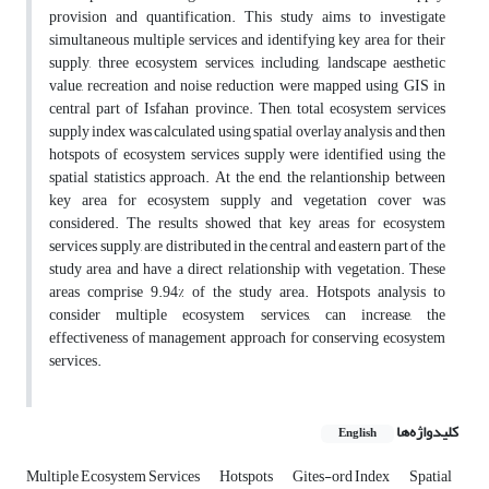
provision and quantification. This study aims to investigate
simultaneous multiple services and identifying key area for their
supply, three ecosystem services, including, landscape aesthetic
value, recreation and noise reduction were mapped using GIS in
central part of Isfahan province. Then, total ecosystem services
supply index was calculated using spatial overlay analysis and then
hotspots of ecosystem services supply were identified using the
spatial statistics approach. At the end, the relantionship between
key area for ecosystem supply and vegetation cover was
considered. The results showed that key areas for ecosystem
services supply, are distributed in the central and eastern part of the
study area and have a direct relationship with vegetation. These
areas comprise 9.94% of the study area. Hotspots analysis to
consider multiple ecosystem services, can increase, the
effectiveness of management approach for conserving ecosystem
services.
کلیدواژه‌ها
English
Multiple Ecosystem Services
Hotspots
Gites-ord Index
Spatial