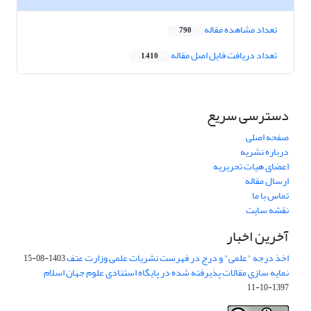
تعداد مشاهده مقاله
790
تعداد دریافت فایل اصل مقاله
1,410
دسترسی سریع
صفحه اصلی
درباره نشریه
اعضای هیات تحریریه
ارسال مقاله
تماس با ما
نقشه سایت
آخرین اخبار
اخذ درجه "علمی" و درج در فهرست نشریات علمی وزارت عتف
1403-08-15
نمایه سازی مقالات پذیرفته شده در پایگاه استنادی علوم جهان اسلام
1397-10-11