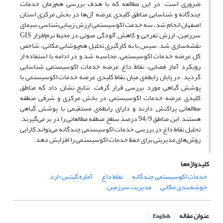
ضروری است. در این مطالعه که با هدف بررسی هم‌زمان خدمات
چندگانه و شناسایی مناطق کلیدی عرضه آن‌ها در بخش مرکزی استان
اصفهان انجام شد، سه خدمت اکوسیستمی ارزش زیبایی‌شناسی سیمای
سرزمین، ارزش تفرجی و کاهش آلودگی صوتی در محیط نرم‌افزار GIS
نقشه‌سازی شد. سپس با به کارگیری تحلیل هم‌پوشانی مکانی، شاخص
کل عرضه خدمات اکوسیستمی، محاسبه شد و در ادامه با استفاده از
رویکرد آمار فضایی، نقاط داغ عرضه خدمات اکوسیستمی شناسایی
گردید. در پایان رابطه‌ی میان نقاط کلیدی عرضه خدمات اکوسیستمی با
پوشش گیاهی مورد بررسی قرار گرفت. نتایج نشان داد که مناطق
کلیدی عرضه خدمات اکوسیستمی در بخش مرکزی و شرقی منطقه
مطالعاتی پراکنش دارند و دارای رابطه‌ی مستقیمی با پوشش گیاهی
هستند. این مناطق 94/9 درصد سطح منطقه مطالعاتی را در بر می‌گیرند.
تحلیل نقاط داغ در بررسی خدمات اکوسیستمی چندگانه می‌تواند کارایی
روش‌های مدیریتی برای حفظ خدمات اکوسیستمی را افزایش دهد.
کلیدواژه‌ها
خدمات اکوسیستمی چندگانه
نقاط داغ
آماره گیتس-ارد
خوشه‌بندی مکانی
مدیریت سرزمین
عنوان مقاله
English