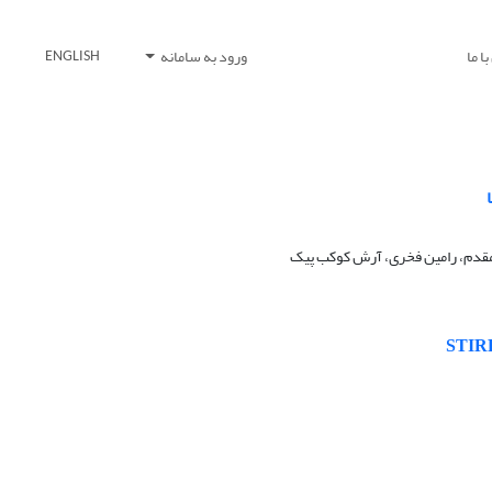
ا ما
ورود به سامانه
ENGLISH
رمقدم، رامین فخری، آرش کوکب پیک