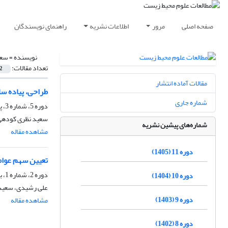
صفحه اصلی
مرور
اطلاعات نشریه
راهنمای نویسندگان
نویسنده =
سعی
تعداد مقالات:
2
مقالات آماده انتشار
طراحی، پیاده س
شماره جاری
دوره 5، شماره 3، پاییز 1399، صفحه
سعید نظری کودهی، 
شماره‌های پیشین نشریه
مشاهده مقاله
دوره 11 (1405)
تعیین سهم عوامل موثر بر انتشار CO2 از نیرو
دوره 2، شماره 1، بهار 1396، صفحه
دوره 10 (1404)
علی رشیدی، سعید 
دوره 9 (1403)
مشاهده مقاله
دوره 8 (1402)