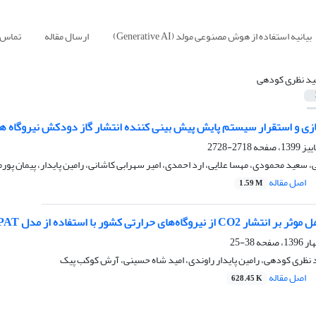
بیانیه استفاده از هوش مصنوعی مولد (Generative AI)
ارسال مقاله
تماس ب
د نظری کودهی
ازی و استقرار سیستم پایش پیش بینی کننده انتشار گاز دودکش نیروگاه ها
2718-2728
سعید محمودی، مهسا علایی، ارد احمدی، امیر سهرابی کاشانی، رامین پایدار، پیمان پو
اصل مقاله
1.59 M
گاه‌های‌‌ حرارتی کشور با استفاده از مدل STIRPAT
38-25
نظری کودهی، رامین پایدار راوندی، امید شاه حسینی، آرش کوکب پیک
اصل مقاله
628.45 K