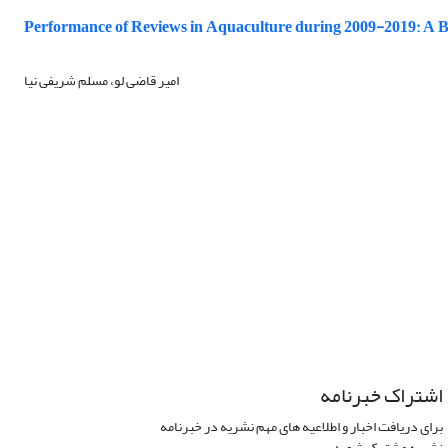
Performance of Reviews in Aquaculture during 2009-2019: A Bi
امیر قاضی لو، مسلم شریفی نیا
اشتراک خبرنامه
برای دریافت اخبار و اطلاعیه های مهم نشریه در خبرنامه
نشریه مشترک شوید.