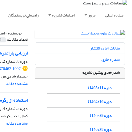
صفحه اصلی
مرور
اطلاعات نشریه
راهنمای نویسندگان
نویسنده =
امی
تعداد مقالات:
4
مقالات آماده انتشار
ارزیابی پارامتر
شماره جاری
دوره 8، شماره 2، تابستان 1402، صفحه
.370462.1907
شماره‌های پیشین نشریه
حمید ارشادی فر، ک
مشاهده مقاله
دوره 11 (1405)
استفاده از رگر
دوره 10 (1404)
دوره 5، شماره 4، زمستان 1399، صفحه
دوره 9 (1403)
کمال الدین کر، امی
مشاهده مقاله
دوره 8 (1402)