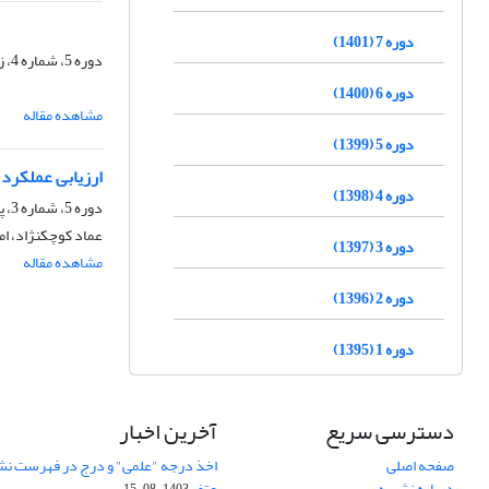
دوره 7 (1401)
دوره 5، شماره 4، زمستان 1399، صفحه
دوره 6 (1400)
مشاهده مقاله
دوره 5 (1399)
ارزیابی عملکرد
دوره 4 (1398)
دوره 5، شماره 3، پاییز 1399، صفحه
عماد کوچکنژاد، امی
دوره 3 (1397)
مشاهده مقاله
دوره 2 (1396)
دوره 1 (1395)
دسترسی سریع
آخرین اخبار
صفحه اصلی
اخذ درجه "علمی" و درج در فهرست نش
درباره نشریه
عتف
1403-08-15