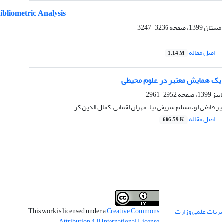
bliometric Analysis
3236-3247
اصل مقاله
1.14 M
 یک همایش معتبر در علوم محیطی
2952-2961
ر قاضی لو، مسلم شریفی نیا، مهران لقمانی، کمال الدین کر
اصل مقاله
686.59 K
This work is licensed under a
Creative Commons
ریات علمی وزارت
.
Attribution 4.0 International License