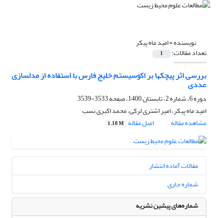
نویسنده =
امید ماه پیکر
تعداد مقالات:
1
بررسی اثر پیچکها بر اکوسیستم خلیج فارس با استفاده از مدلسازی
عددی
دوره 6، شماره 2، تابستان 1400، صفحه
3533-3539
امید ماه پیکر، امیر اشتری لرکی، محمد اکبری نسب
مشاهده مقاله
اصل مقاله
1.18 M
مقالات آماده انتشار
شماره جاری
شماره‌های پیشین نشریه