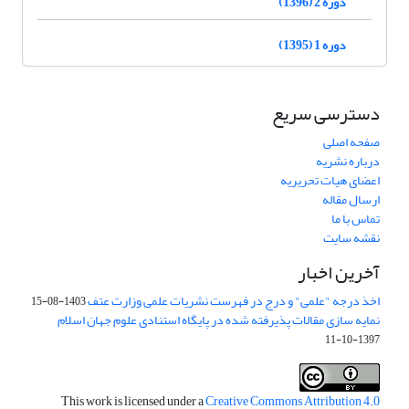
دوره 2 (1396)
دوره 1 (1395)
دسترسی سریع
صفحه اصلی
درباره نشریه
اعضای هیات تحریریه
ارسال مقاله
تماس با ما
نقشه سایت
آخرین اخبار
اخذ درجه "علمی" و درج در فهرست نشریات علمی وزارت عتف
1403-08-15
نمایه سازی مقالات پذیرفته شده در پایگاه استنادی علوم جهان اسلام
1397-10-11
This work is licensed under a
Creative Commons Attribution 4.0