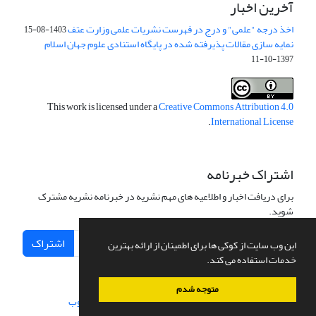
آخرین اخبار
اخذ درجه "علمی" و درج در فهرست نشریات علمی وزارت عتف
1403-08-15
نمایه سازی مقالات پذیرفته شده در پایگاه استنادی علوم جهان اسلام
1397-10-11
This work is licensed under a
Creative Commons Attribution 4.0
.
International License
اشتراک خبرنامه
برای دریافت اخبار و اطلاعیه های مهم نشریه در خبرنامه نشریه مشترک
شوید.
اشتراک
این وب سایت از کوکی ها برای اطمینان از ارائه بهترین
خدمات استفاده می کند.
متوجه شدم
سامانه مدیریت نشریات علمی.
طراحی و پیاده سازی از
سیناوب