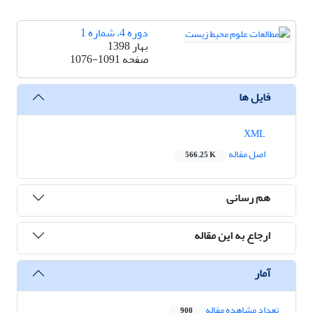
دوره 4، شماره 1
بهار 1398
صفحه
1076-1091
فایل ها
XML
اصل مقاله
566.25 K
هم رسانی
ارجاع به این مقاله
آمار
تعداد مشاهده مقاله
900