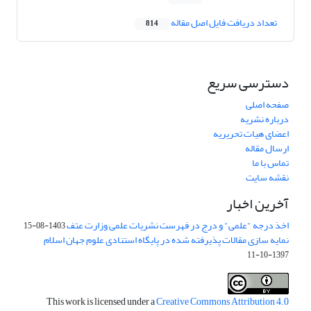
تعداد دریافت فایل اصل مقاله
814
دسترسی سریع
صفحه اصلی
درباره نشریه
اعضای هیات تحریریه
ارسال مقاله
تماس با ما
نقشه سایت
آخرین اخبار
اخذ درجه "علمی" و درج در فهرست نشریات علمی وزارت عتف
1403-08-15
نمایه سازی مقالات پذیرفته شده در پایگاه استنادی علوم جهان اسلام
1397-10-11
This work is licensed under a
Creative Commons Attribution 4.0