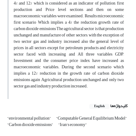
4% and 12% which is considered as an indicator of pollution, first
production and Price level sections and then on some
macroeconomic variables were examined. Results microeconomic
first scenario Which implies a 4% the reduction growth rate of
carbon dioxide emissions The agricultural sector is that production
unchanged and manufacture of other sectors, with the exception of
two sector gas and industry increased, also the general level of
prices in all sectors except for petroleum products and electricity
sector faced with increasing and All three variables GDP,
Investment and the consumer price index have increased as
macroeconomic variables. During the second scenario which
implies a 12% reduction in the growth rate of carbon dioxide
emissions again Agricultural production unchanged and only two
sector gas and industry production increased.
کلیدواژه‌ها
English
“environmental pollution”
“Computable General Equilibrium Model”
“Carbon dioxide emissions”
“Iran's economy”