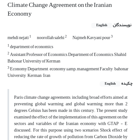
Climate Change Agreement on the Iranian
Economy
نویسندگان
English
1
2
3
mehdi nejati
noorollah salehi
Najmeh Kavyani pour
1
department of economics
2
Assistant Professor of Economics, Department of Economics, Shahid
Bahonar University of Kerman
3
Economy Department , economy &amp; management Faculty , bahonar
University , Kerman , Iran
چکیده
English
Paris climate change agreements, including broad efforts aimed at
preventing global warming and global warming more than 2
degrees Celsius has been made in this century. The present study
examined the effect of the implementation of this agreement on the
sectors and variables of the Iranian economy with GTAP - E
discussed. For this purpose, using two scenarios Shock effect of
reducing the rate of growth of pollution from Carbon Dioxide by