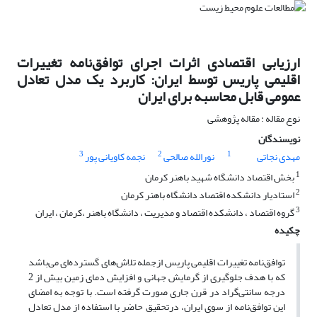
ارزیابی اقتصادی اثرات اجرای توافق‌نامه تغییرات
اقلیمی پاریس توسط ایران: کاربرد یک مدل تعادل
عمومی قابل محاسبه برای ایران
نوع مقاله : مقاله پژوهشی
نویسندگان
3
2
1
مهدی نجاتی
نورالله صالحی
نجمه کاویانی پور
1
بخش اقتصاد دانشگاه شهید باهنر کرمان
2
استادیار دانشکده اقتصاد دانشگاه باهنر کرمان
3
گروه اقتصاد ، دانشکده اقتصاد و مدیریت ، دانشگاه باهنر ،کرمان ، ایران
چکیده
توافق‌نامه تغییرات اقلیمی پاریس ازجمله تلاش‌های گسترده‌ای می‌باشد
که با هدف جلوگیری از گرمایش جهانی و افزایش دمای زمین بیش از 2
درجه سانتی‌گراد در قرن جاری صورت گرفته ‌است. با توجه به امضای‌
این توافق‌نامه از سوی ایران، درتحقیق حاضر با استفاده از مدل تعادل