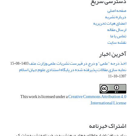
دسترسی سریع
صفحه اصلی
درباره نشریه
اعضای هیات تحریریه
ارسال مقاله
تماس با ما
نقشه سایت
آخرین اخبار
اخذ درجه "علمی" و درج در فهرست نشریات علمی وزارت عتف
1403-08-15
نمایه سازی مقالات پذیرفته شده در پایگاه استنادی علوم جهان اسلام
1397-10-11
This work is licensed under a
Creative Commons Attribution 4.0
.
International License
اشتراک خبرنامه
برای دریافت اخبار و اطلاعیه های مهم نشریه در خبرنامه نشریه مشترک