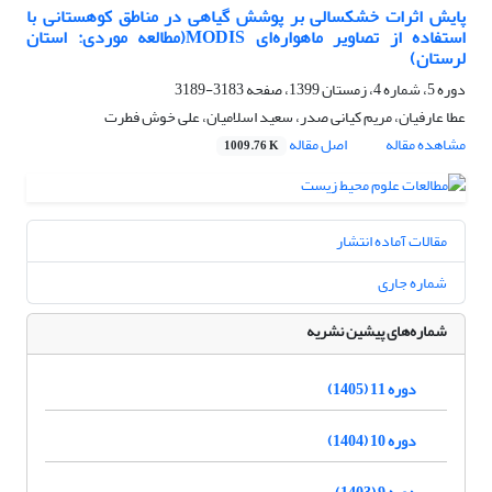
پایش اثرات خشکسالی بر پوشش گیاهی در مناطق کوهستانی با
استفاده از تصاویر ماهواره‌ای MODIS(مطالعه موردی: استان
لرستان)
دوره 5، شماره 4، زمستان 1399، صفحه
3183-3189
عطا عارفیان، مریم کیانی صدر، سعید اسلامیان، علی خوش فطرت
مشاهده مقاله
اصل مقاله
1009.76 K
مقالات آماده انتشار
شماره جاری
شماره‌های پیشین نشریه
دوره 11 (1405)
دوره 10 (1404)
دوره 9 (1403)