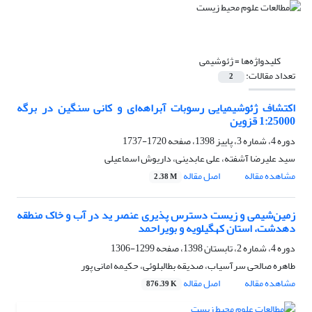
کلیدواژه‌ها =
ژئوشیمی
تعداد مقالات:
2
اکتشاف ژئوشیمیایی رسوبات آبراهه‌ای و کانی سنگین در برگه
1:25000 قزوین
دوره 4، شماره 3، پاییز 1398، صفحه
1720-1737
سید علیرضا آشفته، علی عابدینی، داریوش اسماعیلی
مشاهده مقاله
اصل مقاله
2.38 M
زمین‌شیمی و زیست دسترس پذیری عنصر ید در آب و خاک منطقه
دهدشت، استان کهگیلویه و بویراحمد
دوره 4، شماره 2، تابستان 1398، صفحه
1299-1306
طاهره صالحی سرآسیاب، صدیقه بطالبلوئی، حکیمه امانی پور
مشاهده مقاله
اصل مقاله
876.39 K