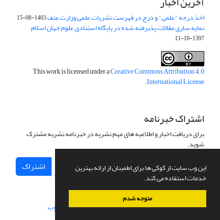
آخرین اخبار
اخذ درجه "علمی" و درج در فهرست نشریات علمی وزارت عتف
1403-08-15
نمایه سازی مقالات پذیرفته شده در پایگاه استنادی علوم جهان اسلام
1397-10-11
This work is licensed under a
Creative Commons Attribution 4.0
.
International License
اشتراک خبرنامه
برای دریافت اخبار و اطلاعیه های مهم نشریه در خبرنامه نشریه مشترک
شوید.
اشتراک
این وب سایت از کوکی ها برای اطمینان از ارائه بهترین
خدمات استفاده می کند.
متوجه شدم
سامانه مدیریت نشریات علمی.
طراحی و پیاده سازی از
سیناوب