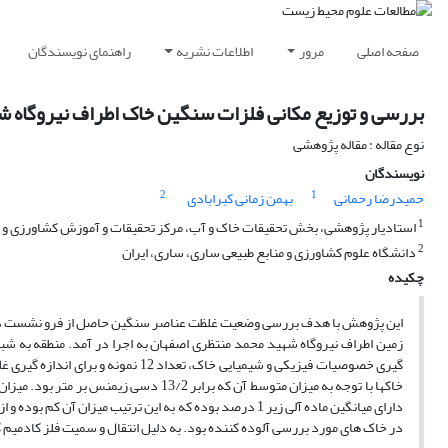
صفحه اصلی
مرور
اطلاعات نشریه
راهنمای نویسندگان
بررسی و توزیع مکانی فلزات سنگین خاک اطراف نیروگاه 
نوع مقاله : مقاله پژوهشی
نویسندگان
2
1
حمیدرضا رحمانی
بهمن زمانی کبرابادی
1
استادیار پژوهشی، بخش تحقیقات خاک و آب، مرکز تحقیقات و آموزش کشاورزی و من
2
دانشگاه علوم کشاورزی و منابع طبیعی ساری، ساری، ایران
چکیده
این پژوهش با هدف بررسی وضعیت غلظت عناصر سنگین حاصل از فرو نشست ذرات
دارای میانگین ماده آلی زیر 1 درصد بوده که به این ترتیب م
در خاک های مورد بررسی آلوده کننده بود. به دلیل انتقال و سمیت فلز کادمیم