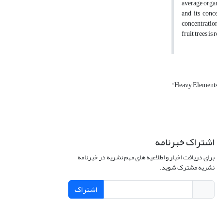
average organ
and its conc
concentration
fruit trees i
"Heavy Element
اشتراک خبرنامه
برای دریافت اخبار و اطلاعیه های مهم نشریه در خبرنامه
نشریه مشترک شوید.
اشتراک