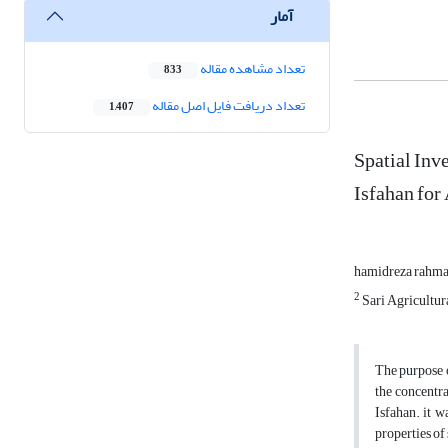
آمار
تعداد مشاهده مقاله
833
تعداد دریافت فایل اصل مقاله
1,407
Spatial Inv
Isfahan for
hamidreza rahm
2
Sari Agricultura
The purpose o
the concentra
Isfahan. it w
properties of