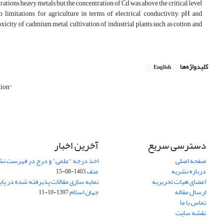
rations heavy metals but the concentration of Cd was above the critical level
o limitations for agriculture in terms of electrical conductivity, pH and
xicity of cadmium metal, cultivation of industrial plants such as cotton and
کلیدواژه‌ها
English
tion"
دسترسی سریع
آخرین اخبار
صفحه اصلی
اخذ درجه "علمی" و درج در فهرست نش
درباره نشریه
عتف
1403-08-15
اعضای هیات تحریریه
نمایه سازی مقالات پذیرفته شده در پای
ارسال مقاله
جهان اسلام
1397-10-11
تماس با ما
نقشه سایت