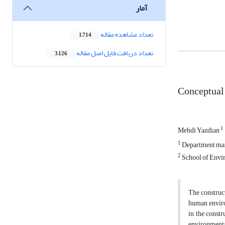
آمار
تعداد مشاهده مقاله
1,714
تعداد دریافت فایل اصل مقاله
3,126
Conceptual 
1
Mehdi Yazdian
1
Department mana
2
School of Envir
The construct
human environ
in the const
environmental