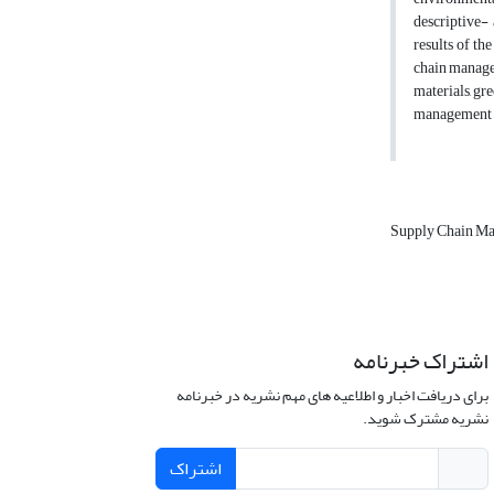
descriptive- 
results of th
chain managem
materials, gr
management an
Supply Chain M
اشتراک خبرنامه
برای دریافت اخبار و اطلاعیه های مهم نشریه در خبرنامه
نشریه مشترک شوید.
اشتراک