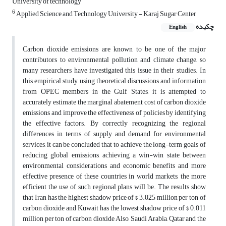
University of technology
6
Applied Science and Technology University - Karaj Sugar Center
چکیده
English
Carbon dioxide emissions are known to be one of the major
contributors to environmental pollution and climate change, so
many researchers have investigated this issue in their studies. In
this empirical study, using theoretical discussions and information
from OPEC members in the Gulf States, it is attempted to
accurately estimate the marginal abatement cost of carbon dioxide
emissions and improve the effectiveness of policies by identifying
the effective factors. By correctly recognizing the regional
differences in terms of supply and demand for environmental
services, it can be concluded that to achieve the long-term goals of
reducing global emissions, achieving a win-win state between
environmental considerations and economic benefits and more
effective presence of these countries in world markets, the more
efficient the use of such regional plans will be. The results show
that Iran has the highest shadow price of $ 3.025 million per ton of
carbon dioxide and Kuwait has the lowest shadow price of $ 0.011
million per ton of carbon dioxide Also, Saudi Arabia, Qatar and the