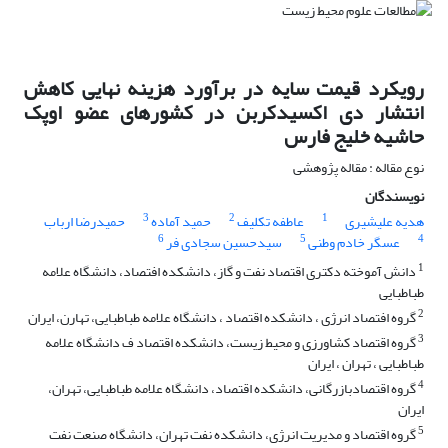
رویکرد قیمت سایه در برآورد هزینه نهایی کاهش
انتشار دی اکسیدکربن در کشورهای عضو اوپک
حاشیه خلیج فارس
نوع مقاله : مقاله پژوهشی
نویسندگان
3
2
1
هدیه علیشیری
عاطفه تکلیف
حمید آماده
حمیدرضا ارباب
6
5
4
عسگر خادم وطنی
سیدحسین سجادی فر
1
دانش آموخته دکتری اقتصاد نفت و گاز، دانشکده افتصاد، دانشگاه علامه
طباطبایی
2
گروه افتصاد انرژی ، دانشکده اقتصاد ، دانشگاه علامه طباطبایی، تهارن، ایران
3
گروه اقتصاد کشاورزی و محیط زیست، دانشکده اقتصاد ف دانشگاه علامه
طباطبایی ، تهران ، ایران
4
گروه اقتصادبازرگانی، دانشکده اقتصاد، دانشگاه علامه طباطبایی، تهران،
ایران
5
گروه اقتصاد و مدیریت انرژی، دانشکده نفت تهران، دانشگاه صنعت نفت