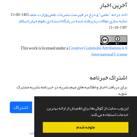
آخرین اخبار
اخذ درجه "علمی" و درج در فهرست نشریات علمی وزارت عتف
1403-08-15
نمایه سازی مقالات پذیرفته شده در پایگاه استنادی علوم جهان اسلام
1397-10-11
This work is licensed under a
Creative Commons Attribution 4.0
.
International License
اشتراک خبرنامه
برای دریافت اخبار و اطلاعیه های مهم نشریه در خبرنامه نشریه مشترک
شوید.
اشتراک
این وب سایت از کوکی ها برای اطمینان از ارائه بهترین
خدمات استفاده می کند.
متوجه شدم
سامانه مدیریت نشریات علمی.
طراحی و پیاده سازی از
سیناوب