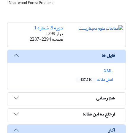
“Non-wood Forest Products”
دوره 5، شماره 1
بهار 1399
صفحه
2287-2294
فایل ها
XML
اصل مقاله
437.7 K
هم رسانی
ارجاع به این مقاله
آمار