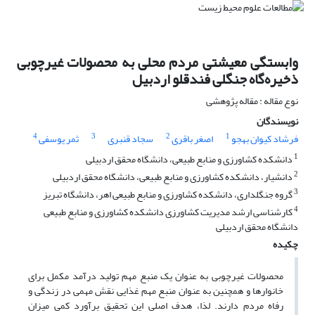
وابستگی معیشتی مردم محلی به محصولات غیرچوبی
ذخیره‌گاه جنگلی فندقلو اردبیل
نوع مقاله : مقاله پژوهشی
نویسندگان
4
3
2
1
فرشاد کیوان بهجو
اصغر باقری
سجاد قنبری
ثمر یوسفی
1
دانشکده کشاورزی و منابع طبیعی، دانشگاه محقق اردبیلی
2
دانشیار، دانشکده کشاورزی و منابع طبیعی، دانشگاه محقق اردبیلی
3
گروه جنگلداری، دانشکده کشاورزی و منابع طبیعی اهر، دانشگاه تبریز
4
کارشناسی ارشد مدیریت کشاورزی دانشکده کشاورزی و منابع طبیعی
دانشگاه محقق اردبیلی
چکیده
محصولات غیرچوبی به عنوان یک منبع مهم تولید درآمد مکمل برای
خانوارها و همچنین به عنوان منبع مهم غذایی نقش مهمی در زندگی و
رفاه مردم دارند. لذا، هدف اصلی این تحقیق برآورد کمی میزان