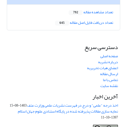
تعداد مشاهده مقاله
792
تعداد دریافت فایل اصل مقاله
645
دسترسی سریع
صفحه اصلی
درباره نشریه
اعضای هیات تحریریه
ارسال مقاله
تماس با ما
نقشه سایت
آخرین اخبار
اخذ درجه "علمی" و درج در فهرست نشریات علمی وزارت عتف
1403-08-15
نمایه سازی مقالات پذیرفته شده در پایگاه استنادی علوم جهان اسلام
1397-10-11