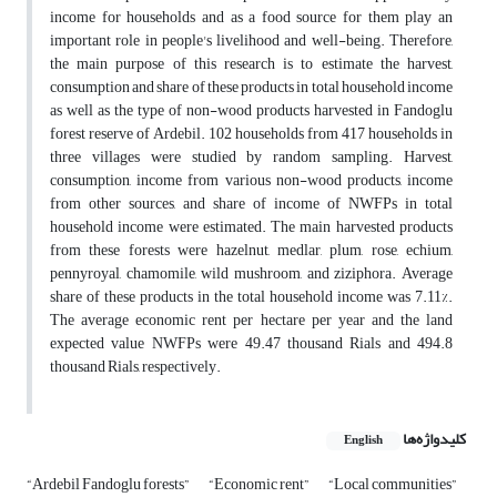
income for households and as a food source for them play an
important role in people's livelihood and well-being. Therefore,
the main purpose of this research is to estimate the harvest,
consumption and share of these products in total household income
as well as the type of non-wood products harvested in Fandoglu
forest reserve of Ardebil. 102 households from 417 households in
three villages were studied by random sampling. Harvest,
consumption, income from various non-wood products, income
from other sources, and share of income of NWFPs in total
household income were estimated. The main harvested products
from these forests were hazelnut, medlar, plum, rose, echium,
pennyroyal, chamomile, wild mushroom, and ziziphora. Average
share of these products in the total household income was 7.11%.
The average economic rent per hectare per year and the land
expected value NWFPs were 49.47 thousand Rials and 494.8
thousand Rials, respectively.
کلیدواژه‌ها
English
“Ardebil Fandoglu forests”
“Economic rent”
“Local communities”