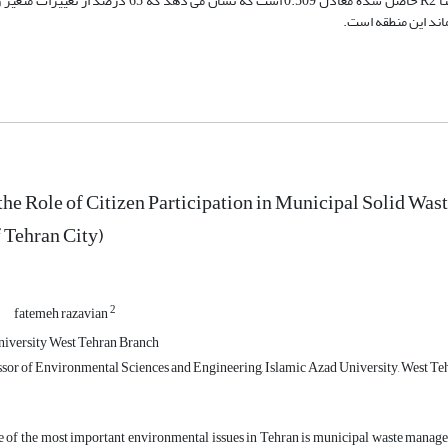
همبستگی بین مشارکت عمومی و تولید و ذخیره سازی برابر با 0.764 است.ضمنا R2 حاصل شده معادل 0.509 است
ند این منطقه است.
the Role of Citizen Participation in Municipal Solid Wa
f Tehran City)
2
fatemeh razavian
niversity West Tehran Branch
ssor of Environmental Sciences and Engineering, Islamic Azad University, West T
e of the most important environmental issues in Tehran is municipal waste man