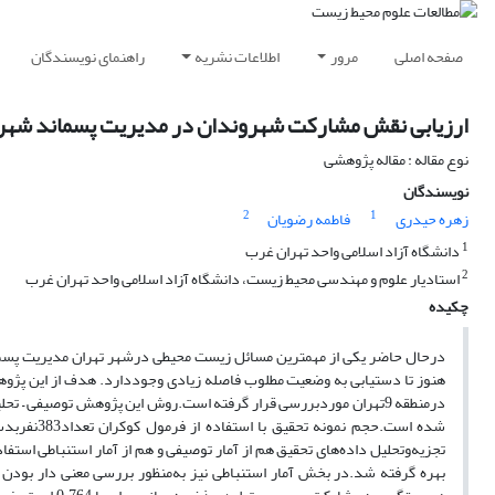
صفحه اصلی
مرور
اطلاعات نشریه
راهنمای نویسندگان
ارزیابی نقش مشارکت شهروندان در مدیریت پسماند شهری با محور
نوع مقاله : مقاله پژوهشی
نویسندگان
2
1
زهره حیدری
فاطمه رضویان
1
دانشگاه آزاد اسلامی واحد تهران غرب
2
استادیار علوم و مهندسی محیط زیست، دانشگاه آزاد اسلامی واحد تهران غرب
چکیده
درحال حاضر یکی از مهمترین مسائل زیست محیطی درشهر تهران مدیریت پس
هنوز تا دستیابی به وضعیت مطلوب فاصله زیادی وجوددارد. هدف از این پژ
شده است.ح
تجزیه‌وتحلیل داده‌های تحقیق هم از آمار توصیفی و هم از آمار استنباطی است