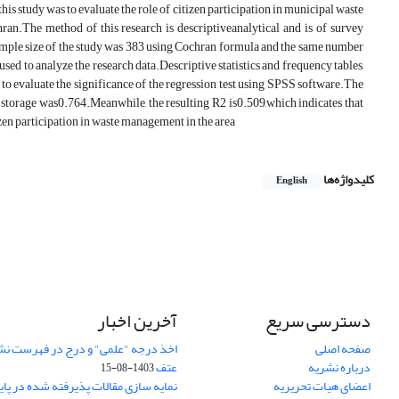
 this study was to evaluate the role of citizen participation in municipal waste
ran.The method of this research is descriptiveanalytical and is of survey
 sample size of the study was 383 using Cochran formula and the same number
 used to analyze the research data.Descriptive statistics and frequency tables,
d to evaluate the significance of the regression test using SPSS software.The
d storage was0.764.Meanwhile, the resulting R2 is0.509,which indicates that
izen participation in waste management in the area
کلیدواژه‌ها
English
دسترسی سریع
آخرین اخبار
صفحه اصلی
اخذ درجه "علمی" و درج در فهرست نش
درباره نشریه
عتف
1403-08-15
اعضای هیات تحریریه
نمایه سازی مقالات پذیرفته شده در پای