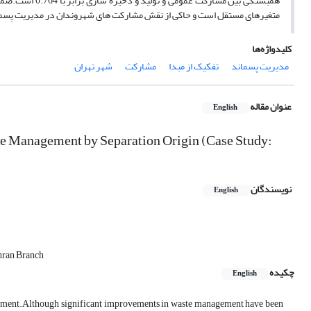
متغیرهای مستقل است و حاکی از نقش مشارکت های شهروندان در مدیریت پسما
کلیدواژه‌ها
مدیریت پسماند
تفکیک از مبدا
مشارکت
شهر تهران
عنوان مقاله
English
ste Management by Separation Origin (Case Study:
نویسندگان
English
ehran Branch
چکیده
English
agement.Although significant improvements in waste management have been