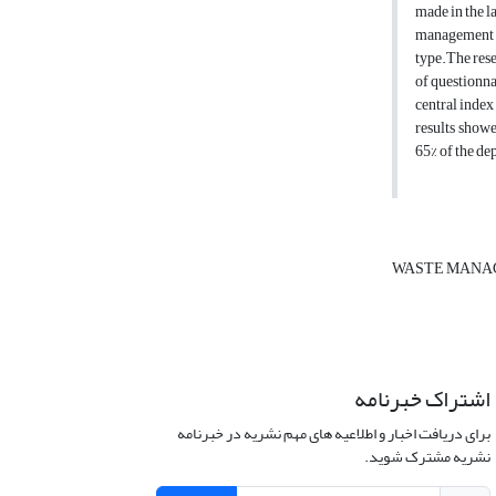
made in the la
management w
type.The rese
of questionna
central index
results showe
65% of the de
WASTE MAN
اشتراک خبرنامه
برای دریافت اخبار و اطلاعیه های مهم نشریه در خبرنامه
نشریه مشترک شوید.