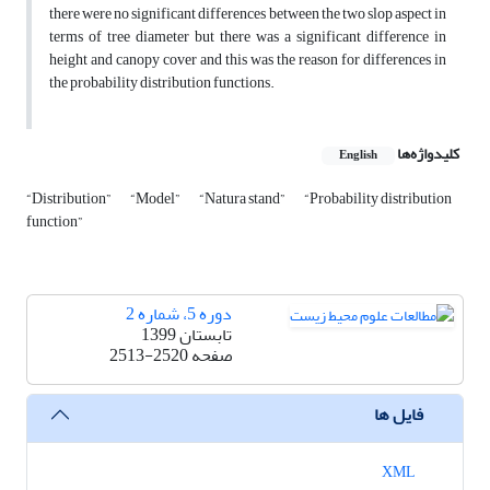
there were no significant differences between the two slop aspect in
terms of tree diameter but there was a significant difference in
height and canopy cover and this was the reason for differences in
the probability distribution functions.
کلیدواژه‌ها
English
“Distribution”
“Model”
“Natura stand”
“Probability distribution
function”
دوره 5، شماره 2
تابستان 1399
صفحه
2513-2520
فایل ها
XML