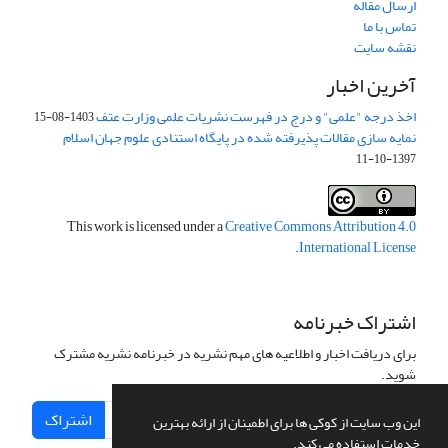
ارسال مقاله
تماس با ما
نقشه سایت
آخرین اخبار
اخذ درجه "علمی" و درج در فهرست نشریات علمی وزارت عتف
1403-08-15
نمایه سازی مقالات پذیرفته شده در پایگاه استنادی علوم جهان اسلام
1397-10-11
This work is licensed under a
Creative Commons Attribution 4.0
.
International License
اشتراک خبرنامه
برای دریافت اخبار و اطلاعیه های مهم نشریه در خبرنامه نشریه مشترک
شوید.
اشتراک
این وب سایت از کوکی ها برای اطمینان از ارائه بهترین
خدمات استفاده می کند.