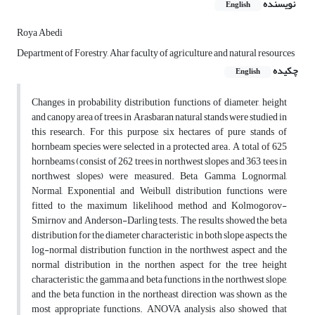
نویسنده
English
Roya Abedi
Department of Forestry, Ahar faculty of agriculture and natural resources
چکیده
English
Changes in probability distribution functions of diameter, height
and canopy area of trees in Arasbaran natural stands were studied in
this research. For this purpose, six hectares of pure stands of
hornbeam species were selected in a protected area. A total of 625
hornbeams (consist of 262 trees in northwest slopes and 363 tees in
northwest slopes) were measured. Beta, Gamma, Lognormal,
Normal, Exponential and Weibull distribution functions were
fitted to the maximum likelihood method and Kolmogorov-
Smirnov and Anderson-Darling tests. The results showed the beta
distribution for the diameter characteristic in both slope aspects, the
log-normal distribution function in the northwest aspect and the
normal distribution in the northen aspect for the tree height
characteristic, the gamma and beta functions in the northwest slope,
and the beta function in the northeast direction was shown as the
most appropriate functions. ANOVA analysis also showed that