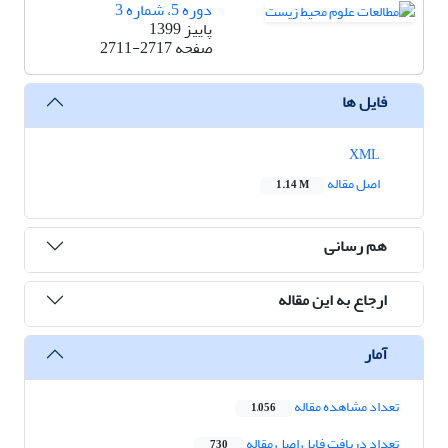
دوره 5، شماره 3
پاییز 1399
صفحه
2711-2717
فایل ها
XML
اصل مقاله
1.14 M
هم رسانی
ارجاع به این مقاله
آمار
تعداد مشاهده مقاله
1,056
تعداد دریافت فایل اصل مقاله
730