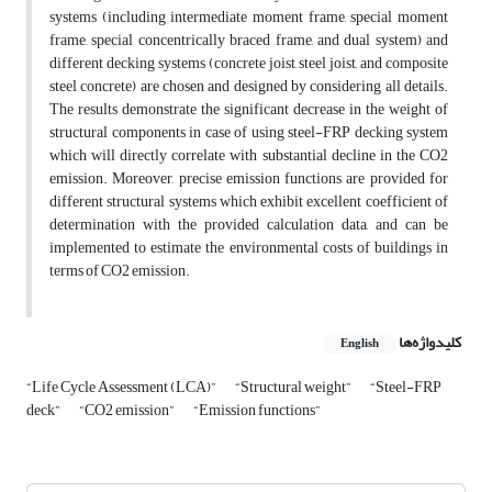
systems (including intermediate moment frame, special moment
frame, special concentrically braced frame, and dual system) and
different decking systems (concrete joist, steel joist, and composite
steel concrete) are chosen and designed by considering all details.
The results demonstrate the significant decrease in the weight of
structural components in case of using steel-FRP decking system
which will directly correlate with substantial decline in the CO2
emission. Moreover, precise emission functions are provided for
different structural systems which exhibit excellent coefficient of
determination with the provided calculation data, and can be
implemented to estimate the environmental costs of buildings in
terms of CO2 emission.
کلیدواژه‌ها
English
“Life Cycle Assessment (LCA)”
“Structural weight”
“Steel-FRP
deck”
“CO2 emission”
“Emission functions”