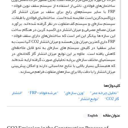
ساختمان‌های فولادی، ناشی از استفاده از سیستم‌ سقف نوین فولاد-
FRP با سایر سیستم‌های رایج برای سقف بر میزان انتشار گاز
دی‌اکسیدکربن است مقایسه شده است. ساختمانهای فولادی با طبقات،
سیستم سازه‌ای، و سیستم کف متفاوت در نظر گرفته شده اند. برآورد
میزان مصالح مصرفی و میزان انتشار دی اکسید کربن در هنگام ساخت
این سازه ها بیانگر این امر است که ساختمان‌های دارای سقف فولاد-
FRP داری کمترین میزان وزن هستند و میزان انتشار CO2 آنها نسبت به
سایر سقفها در کلیه‌ی سیستم های سازه‌ای به نحو قابل ملاحظه‌ای
کاهش یافته است. علاوه بر این توابع میزان انتشار گاز گلخانه‌ای در
سیستمهای مختلف سازه‌ای برپایه تحلیلهای صورت گرفته ارایه شده‌اند
که همبستگی بسیار بالایی با نتایج محاسباتی دارند و امکان پیش‌بینی
میزان انتشار را با دقت بالا برای سازه‌های متفاوت فراهم می‌سازند.
کلیدواژه‌ها
" تحلیل چرخه عمر"
"وزن سازه‌ای"
"عرشه فولاد-FRP"
"انتشار
گاز CO2"
"توابع انتشار"
عنوان مقاله
English