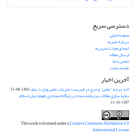
دسترسی سریع
صفحه اصلی
درباره نشریه
اعضای هیات تحریریه
ارسال مقاله
تماس با ما
نقشه سایت
آخرین اخبار
اخذ درجه "علمی" و درج در فهرست نشریات علمی وزارت عتف
1403-08-15
نمایه سازی مقالات پذیرفته شده در پایگاه استنادی علوم جهان اسلام
1397-10-11
This work is licensed under a
Creative Commons Attribution 4.0
.
International License