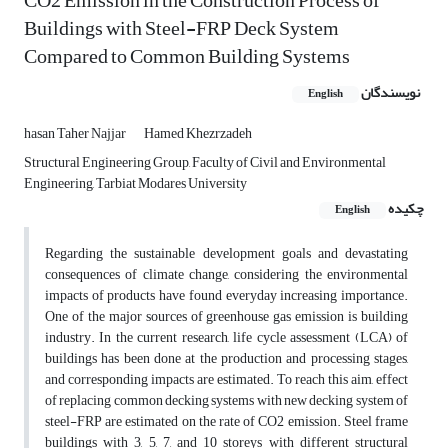
CO2 Emission in the Construction Process of
Buildings with Steel-FRP Deck System
Compared to Common Building Systems
نویسندگان
English
hasan Taher Najjar
Hamed Khezrzadeh
Structural Engineering Group, Faculty of Civil and Environmental
Engineering, Tarbiat Modares University
چکیده
English
Regarding the sustainable development goals and devastating
consequences of climate change, considering the environmental
impacts of products have found everyday increasing importance.
One of the major sources of greenhouse gas emission is building
industry. In the current research, life cycle assessment (LCA) of
buildings has been done at the production and processing stages,
and corresponding impacts are estimated. To reach this aim, effect
of replacing common decking systems with new decking system of
steel-FRP are estimated on the rate of CO2 emission. Steel frame
buildings with 3, 5, 7, and 10 storeys with different structural