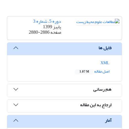
دوره 5، شماره 3
پاییز 1399
صفحه
2880-2886
فایل ها
XML
اصل مقاله
1.07 M
هم رسانی
ارجاع به این مقاله
آمار