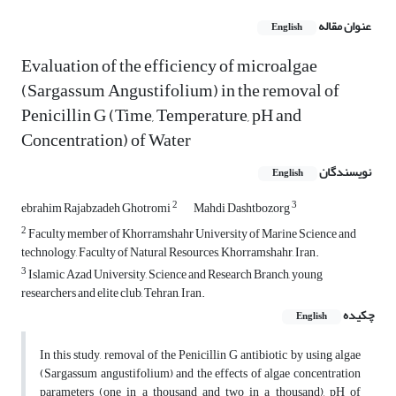
عنوان مقاله
English
Evaluation of the efficiency of microalgae
(Sargassum Angustifolium) in the removal of
Penicillin G (Time, Temperature, pH and
Concentration) of Water
نویسندگان
English
2
3
ebrahim Rajabzadeh Ghotromi
Mahdi Dashtbozorg
2
Faculty member of Khorramshahr University of Marine Science and
technology, Faculty of Natural Resources, Khorramshahr, Iran.
3
Islamic Azad University, Science and Research Branch, young
researchers and elite club, Tehran, Iran.
چکیده
English
In this study, removal of the Penicillin G antibiotic by using algae
(Sargassum angustifolium) and the effects of algae concentration
parameters (one in a thousand and two in a thousand), pH of