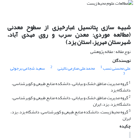
شبیه سازی پتانسیل غبارخیزی از سطوح معدنی
(مطالعه موردی: معدن سرب و روی مهدی آباد،
شهرستان مهریز، استان یزد)
نوع مقاله : مقاله پژوهشی
نویسندگان
2
1
علی محسنی نسب
محمدعلی صارمی نائینی
سعید شجاعی برجوئی
3
1
گروه مدیریت مناطق خشک و بیابانی، دانشکده منابع طبیعی و کویرشناسی،
دانشگاه یزد
2
گروه مدیریت مناطق خشک و بیابانی، دانشکده منابع طبیعی و کویرشناسی،
دانشگاه یزد، یزد، ایران
3
گروه محیط زیست، دانشکده منابع طبیعی و کویرشناسی، دانشگاه یزد، یزد،
ایران
چکیده