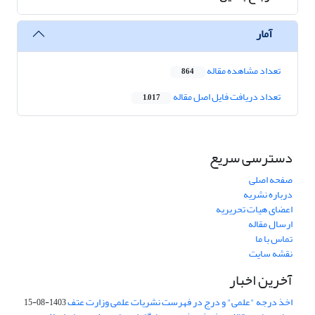
آمار
تعداد مشاهده مقاله
864
تعداد دریافت فایل اصل مقاله
1,017
دسترسی سریع
صفحه اصلی
درباره نشریه
اعضای هیات تحریریه
ارسال مقاله
تماس با ما
نقشه سایت
آخرین اخبار
اخذ درجه "علمی" و درج در فهرست نشریات علمی وزارت عتف
1403-08-15