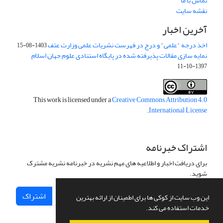
تماس با ما
نقشه سایت
آخرین اخبار
اخذ درجه "علمی" و درج در فهرست نشریات علمی وزارت عتف
1403-08-15
نمایه سازی مقالات پذیرفته شده در پایگاه استنادی علوم جهان اسلام
1397-10-11
This work is licensed under a
Creative Commons Attribution 4.0
.
International License
اشتراک خبرنامه
برای دریافت اخبار و اطلاعیه های مهم نشریه در خبرنامه نشریه مشترک
شوید.
اشتراک
این وب سایت از کوکی ها برای اطمینان از ارائه بهترین
خدمات استفاده می کند.