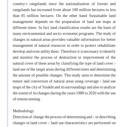
country's rangelands since the nationalization of forests and
rangelands has increased from about 100 million hectares to less
than 85 million hectares. On the other hand, Sustainable land
management depends on the preparation of land use maps at
different times. In fact, land classification results are the basis of
many environmental and socio-economic programs. The study of
changes in natural areas provides valuable information for better
management of natural resources in order to protect, rehabilitate,
develop and even utility them. Therefore, it is necessary to identify
and monitor the process of destruction or improvement of the
natural cover of these areas by classifying the type of land cover /
land use of the target areas during different times and determining
the amount of possible changes. This study aims to determine the
tenure and conversion of natural areas using coverage / land use
maps of the city of Sisakht and its surroundings and also to analyze
the extent of its changes during the years 1988 to 2020 with the use
of remote sensing.
Methodology
Detection of change, the process of determining and / or describing
changes in land cover / land use characteristics are performed on