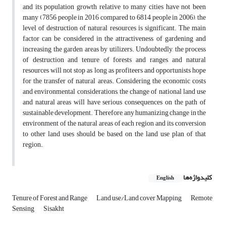
and its population growth relative to many cities have not been
many (7856 people in 2016 compared to 6814 people in 2006), the
level of destruction of natural resources is significant. The main
factor can be considered in the attractiveness of gardening and
increasing the garden areas by utilizers. Undoubtedly, the process
of destruction and tenure of forests and ranges, and natural
resources will not stop as long as profiteers and opportunists hope
for the transfer of natural areas. Considering the economic costs
and environmental considerations, the change of national land use
and natural areas will have serious consequences on the path of
sustainable development. Therefore, any humanizing change in the
environment of the natural areas of each region and its conversion
to other land uses should be based on the land use plan of that
region.
کلیدواژه‌ها
English
Tenure of Forest and Range
Land use/Land cover Mapping
Remote
Sensing
Sisakht