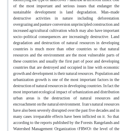
of the most important and serious issues that endanger the
sustainable development is land degradation. Man-made
destructive activities in nature, including deforestation,
overgrazing and pasture conversion, unprincipled construction, and
increased agricultural cultivation, which may also have important
socio-political consequences, are increasingly destructive. Land
degradation and destruction of natural resources in developing
countries is much more than other countries, so that natural
resources and the environment are the most vulnerable parts of
these countries, and usually the first part of poor and developing
countries that are destroyed and occupied in line with economic
growth and development, is their natural resources. Population and
urbanization growth is one of the most important factors in the
destruction of natural resources in developing countries. In fact, the
most important ecological impact of urbanization and distribution
urban areas is the destruction of natural resources and
encroachment on the natural environment. Iran's natural resources
have also been severely disrupted over the past five decades, and in
many cases, irreparable effects have been inflicted on it. So that,
according to the reports published by the Forests, Rangelands and
Watershed Management Organization (FRWO), the level of the