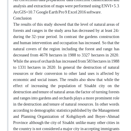
analysis, and extraction of maps were performed using ENVI® 5.3,
ArcGIS® 10.7, Google Earth Pro 9, Excel 2016 software.
Conclusion
The results of this study showed that the level of natural areas of
forests and ranges in the study area has decreased by at least 24%
during the 32-year period. In contrast, the gardens, construction
and human intervention, and occupation has increased. So that the
natural covers of the region, including the forest and range, has
decreased from 4678 hectares in 1988 to 3327 hectares in 2020.
While, the area of orchards has increased from 583 hectares in 1988
to 1331 hectares in 2020. In general, the destruction of natural
resources or their conversion to other land uses is affected by
economic and social issues. The results also show that while the
effect of increasing the population of Sisakht city on the
destruction and tenure of natural areas, the factor of turning forests
and ranges into gardens and orchards plays a more prominent role
in the destruction and tenure of natural resources. In other words,
according to demographic statistics published by the Management
and Planning Organization of Kohgiluyeh and Boyer-Ahmad
Province, although the city of Sisakht, unlike many other cities in
the country, is not considered a major city in accepting immigrants