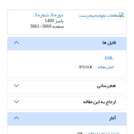
دوره 6، شماره 3
پاییز 1400
صفحه
3861-3869
فایل ها
XML
اصل مقاله
973.51 K
هم رسانی
ارجاع به این مقاله
آمار
تعداد مشاهده مقاله