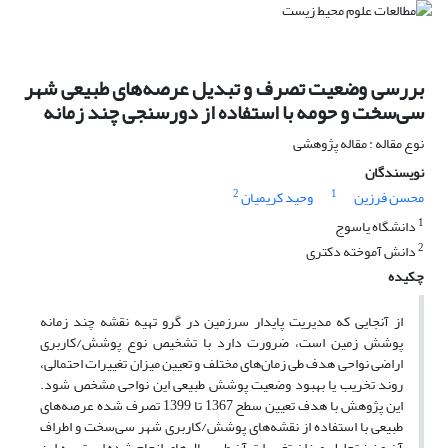
بررسی وضعیت تصرف و تبدیل عرصه‌های طبیعی شهر
سی‌سخت و حومه با استفاده از دورسنجی چند زمانه
نوع مقاله : مقاله پژوهشی
نویسندگان
2
1
محسن فرزین
وحید کریمیان
1
دانشگاه یاسوج
2
دانش آموخته دکتری
چکیده
از آنجایی که مدیریت پایدار سرزمین در گرو تهیه نقشه چند زمانه
پوشش زمین است، ضرورت دارد با تشخیص نوع پوشش/کاربری
اراضی نواحی هدف طی زمان‌های مختلف و تعیین میزان تغییرات احتمالی،
روند تخریب یا بهبود وضعیت پوشش طبیعی این نواحی مشخص شود.
این پژوهش با هدف تعیین سطح 1367 تا 1399 تصرف شده عرصه‌های
طبیعی با استفاده از نقشه‌های پوشش/کاربری شهر سی‌سخت و اطراف
آن و نیز تحلیل میزان تغییرات آن طی سال‌های انجام شده است. به این