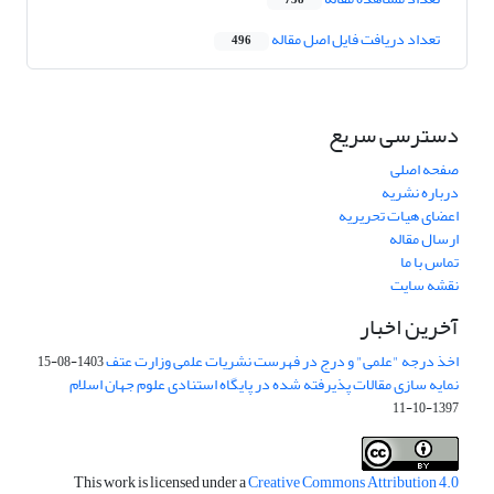
738
تعداد دریافت فایل اصل مقاله
496
دسترسی سریع
صفحه اصلی
درباره نشریه
اعضای هیات تحریریه
ارسال مقاله
تماس با ما
نقشه سایت
آخرین اخبار
اخذ درجه "علمی" و درج در فهرست نشریات علمی وزارت عتف
1403-08-15
نمایه سازی مقالات پذیرفته شده در پایگاه استنادی علوم جهان اسلام
1397-10-11
This work is licensed under a
Creative Commons Attribution 4.0