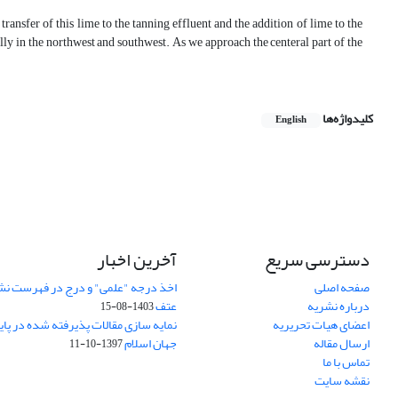
ransfer of this lime to the tanning effluent and the addition of lime to the
ally in the northwest and southwest. As we approach the centeral part of the
کلیدواژه‌ها
English
دسترسی سریع
آخرین اخبار
صفحه اصلی
اخذ درجه "علمی" و درج در فهرست نش
درباره نشریه
عتف
1403-08-15
اعضای هیات تحریریه
نمایه سازی مقالات پذیرفته شده در پای
ارسال مقاله
جهان اسلام
1397-10-11
تماس با ما
نقشه سایت