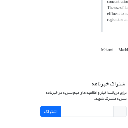
concentration
The use of la
effluent to n
region, the a
Maiami
Mash
اشتراک خبرنامه
برای دریافت اخبار و اطلاعیه های مهم نشریه در خبرنامه
نشریه مشترک شوید.
اشتراک