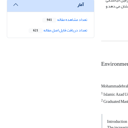
زمین انباشتگی
آمار
شان می دهد و
تعداد مشاهده مقاله
941
تعداد دریافت فایل اصل مقاله
621
Environment
Mohammadebrahi
1
Islamic Azad U
2
Graduated Mast
Introduction
The increasin