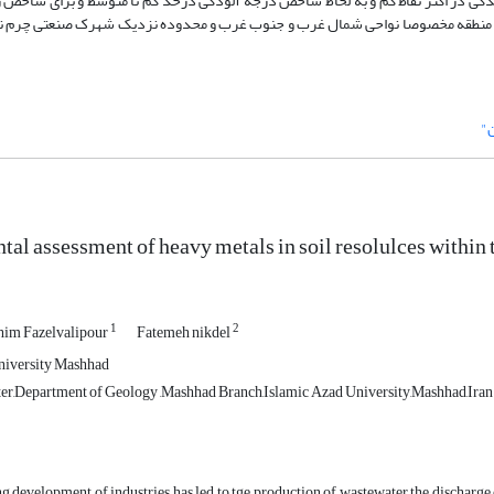
گی در اکثر نقاط کم و به لحاظ شاخص درجه آلودگی درحد کم تا متوسط و برای شاخص 
اک منطقه مخصوصا نواحی شمال غرب و جنوب غرب و محدوده نزدیک شهرک صنعتی چرم ن
"
al assessment of heavy metals in soil resolulces within 
1
2
m Fazelvalipour
Fatemeh nikdel
niversity Mashhad
er,Department of Geology ,Mashhad Branch,Islamic Azad University,Mashhad,Iran
g development of industries has led to tge production of wastewater the discharge 