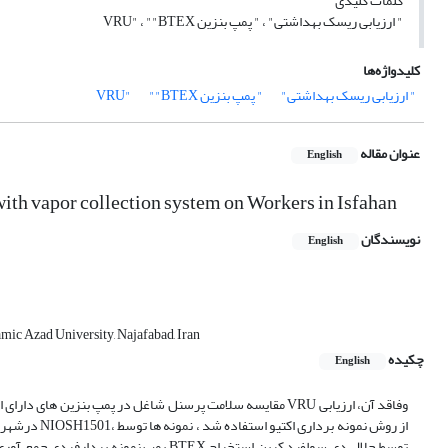
کلمات کلیدی
" ارزیابی ریسک بهداشتی" ، " پمپ بنزین VRU" ، ""BTEX
کلیدواژه‌ها
" ارزیابی ریسک بهداشتی"
" پمپ بنزین VRU"
""BTEX
عنوان مقاله
English
with vapor collection system on Workers in Isfahan
نویسندگان
English
mic Azad University, Najafabad, Iran
چکیده
English