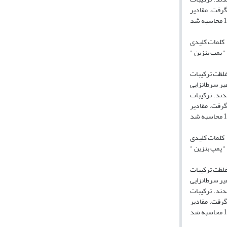
ه بود. سطح معنی داری در
کلمات کلیدی
ین های دارای این سیستم VRU وفاقد آن، ارزیابی
 برداری اکتیو استفاده شد ، نمونه ها توسط
قیقه جمع‌آوری شدند. ترکیبات BTEX توسط حلال دی ‌سولفید کربن استخراج
ه بود. سطح معنی داری در
کلمات کلیدی
ین های دارای این سیستم VRU وفاقد آن، ارزیابی
 برداری اکتیو استفاده شد ، نمونه ها توسط
قیقه جمع‌آوری شدند. ترکیبات BTEX توسط حلال دی ‌سولفید کربن استخراج
ه بود. سطح معنی داری در