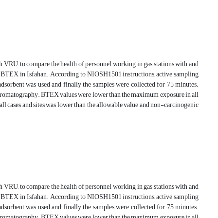
 VRU, to compare the health of personnel working in gas stations with and
of BTEX in Isfahan. According to NIOSH1501 instructions, active sampling
dsorbent was used and finally the samples were collected for 75 minutes.
chromatography. BTEX values were lower than the maximum exposure in all
n all cases and sites was lower than the allowable value and non-carcinogenic
 VRU, to compare the health of personnel working in gas stations with and
of BTEX in Isfahan. According to NIOSH1501 instructions, active sampling
dsorbent was used and finally the samples were collected for 75 minutes.
chromatography. BTEX values were lower than the maximum exposure in all