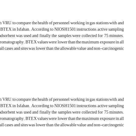
 VRU, to compare the health of personnel working in gas stations with and
of BTEX in Isfahan. According to NIOSH1501 instructions, active sampling
dsorbent was used and finally the samples were collected for 75 minutes.
chromatography. BTEX values were lower than the maximum exposure in all
n all cases and sites was lower than the allowable value and non-carcinogenic
 VRU, to compare the health of personnel working in gas stations with and
of BTEX in Isfahan. According to NIOSH1501 instructions, active sampling
dsorbent was used and finally the samples were collected for 75 minutes.
chromatography. BTEX values were lower than the maximum exposure in all
n all cases and sites was lower than the allowable value and non-carcinogenic