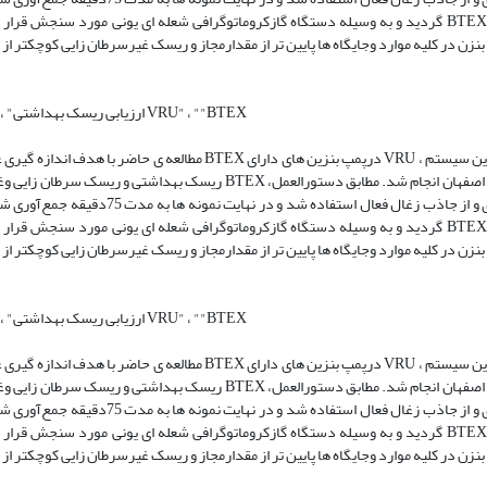
گردید و به وسیله دستگاه گازکروماتوگرافی شعله ای یونی مورد سنجش قرار گرفت. مقادیر BTEXدرکلیه ی جایگاه های سوخت کمتر ازحد مجاز مواجه
" ارزیابی ریسک بهداشتی" ، " پمپ بنزین VRU" ، ""BTEX
مطالعه ی حاضر با هدف اندازه گیری غلظت ترکیبات BTEX درپمپ بنزین های دارای VRU ، مقایسه سلامت پرسنل شاغل در پمپ بنز
ریسک بهداشتی و ریسک سرطان زایی وغیر سرطانزایی BTEX ،درشهر اصفهان انجام شد. مطابق دستورالعمل NIOSH1501، از روش نمونه
پمپ نمونه بردارفردی جمع آوری و از جاذب زغال فعال استفاده شد و در نهایت نمونه ها به مدت 75د
گردید و به وسیله دستگاه گازکروماتوگرافی شعله ای یونی مورد سنجش قرار گرفت. مقادیر BTEXدرکلیه ی جایگاه های سوخت کمتر ازحد مجاز مواجه
" ارزیابی ریسک بهداشتی" ، " پمپ بنزین VRU" ، ""BTEX
مطالعه ی حاضر با هدف اندازه گیری غلظت ترکیبات BTEX درپمپ بنزین های دارای VRU ، مقایسه سلامت پرسنل شاغل در پمپ بنز
ریسک بهداشتی و ریسک سرطان زایی وغیر سرطانزایی BTEX ،درشهر اصفهان انجام شد. مطابق دستورالعمل NIOSH1501، از روش نمونه
پمپ نمونه بردارفردی جمع آوری و از جاذب زغال فعال استفاده شد و در نهایت نمونه ها به مدت 75د
گردید و به وسیله دستگاه گازکروماتوگرافی شعله ای یونی مورد سنجش قرار گرفت. مقادیر BTEXدرکلیه ی جایگاه های سوخت کمتر ازحد مجاز مواجه