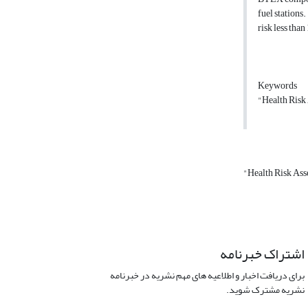
fuel stations
risk less than
Keywords
"Health Risk
"Health Risk As
اشتراک خبرنامه
برای دریافت اخبار و اطلاعیه های مهم نشریه در خبرنامه
نشریه مشترک شوید.