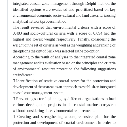
integrated coastal zone management through Delphi method, the
identified options were evaluated and prioritized based on key
environmental, economic, socio-cultural and land use criteria using
analytical network process method.
The result revealed that environmental criteria with a score of
0.483 and socio-cultural criteria with a score of 0.094 had the
highest and lowest weight, respectively. Finally, considering the
weight of the set of criteria as well as the weighting and ranking of
the options, the city of Sirik was selected as the top option.
According to the result of analyses, to the integrated coastal zone
management, and its evaluation based on the principles and criteria
of environmental resource protection, the following suggestions
are indicated:
 Identification of sensitive coastal zones for the protection and
development of these areas as an approach to establish an integrated
coastal zone management system;
 Preventing sectoral planning by different organizations to load
various development projects in the coastal-marine ecosystem
without considering the environmental requirements;
 Creating and strengthening a comprehensive plan for the
protection and development of coastal environment in order to