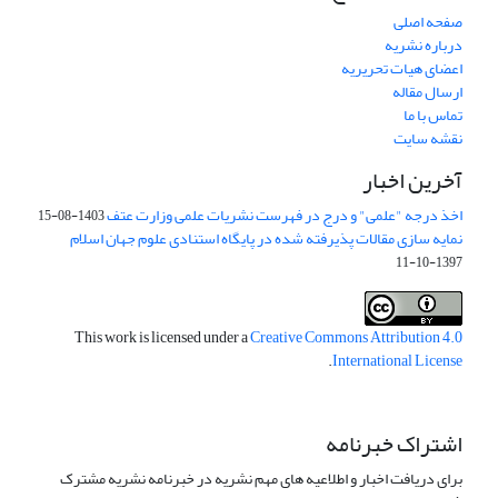
صفحه اصلی
درباره نشریه
اعضای هیات تحریریه
ارسال مقاله
تماس با ما
نقشه سایت
آخرین اخبار
اخذ درجه "علمی" و درج در فهرست نشریات علمی وزارت عتف
1403-08-15
نمایه سازی مقالات پذیرفته شده در پایگاه استنادی علوم جهان اسلام
1397-10-11
This work is licensed under a
Creative Commons Attribution 4.0
.
International License
اشتراک خبرنامه
برای دریافت اخبار و اطلاعیه های مهم نشریه در خبرنامه نشریه مشترک