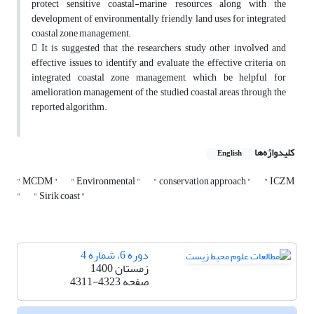
protect sensitive coastal-marine resources along with the
development of environmentally friendly land uses for integrated
coastal zone management;
 It is suggested that the researchers study other involved and
effective issues to identify and evaluate the effective criteria on
integrated coastal zone management, which be helpful for
amelioration management of the studied coastal areas through the
reported algorithm.
کلیدواژه‌ها
English
" MCDM "
" Environmental "
" conservation approach "
" ICZM
"
" Sirik coast "
دوره 6، شماره 4
زمستان 1400
صفحه
4311-4323