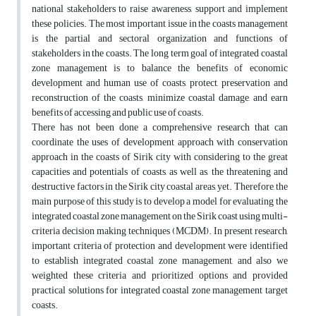
national stakeholders to raise awareness, support and implement
these policies. The most important issue in the coasts management
is the partial and sectoral organization and functions of
stakeholders in the coasts. The long term goal of integrated coastal
zone management is to balance the benefits of economic
development and human use of coasts, protect, preservation and
reconstruction of the coasts, minimize coastal damage, and earn
benefits of accessing and public use of coasts.
‫‬There has not been done a comprehensive research that can
coordinate the uses of development approach with conservation
approach in the coasts of Sirik city with considering to the great
capacities and potentials of coasts, as well as, the threatening and
destructive factors in the Sirik city coastal areas, yet. Therefore, the
main purpose of this study is to develop a model for evaluating the
integrated coastal zone management on the Sirik coast using multi-
criteria decision making techniques (MCDM). In present research,
important criteria of protection and development were identified
to establish integrated coastal zone management, and also we
weighted these criteria and prioritized options and provided
practical solutions for integrated coastal zone management target
coasts.‬‬