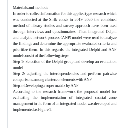
Materials and methods
In order to collect information for this applied type research, which
was conducted at the Sirik coasts in 2019-2020, the combined
method of library studies and survey approach have been used
through interviews and questionnaires. Then, integrated Delphi
and analytic network process (ANP) model were used to analyze
the findings and determine the appropriate evaluated criteria and
prioritize them. In this regards, the integrated Delphi and ANP
model consist of the following steps:
Step 1: Selection of the Delphi group and develop an evaluation
model
Step 2: adjusting the interdependencies and perform pairwise
comparisons among clusters or elements with ANP
Step 3: Developing a super matrix by ANP
According to the research framework, the proposed model for
evaluating the implementation of integrated coastal zone
management in the form of an integrated model was developed and
implemented as Figure 1.