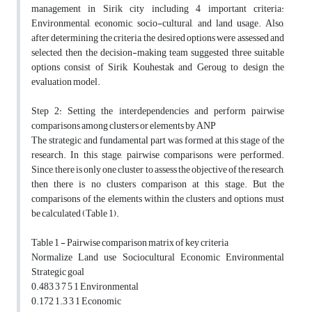
management in Sirik city including 4 important criteria:
Environmental, economic, socio-cultural, and land usage. Also,
after determining the criteria, the desired options were assessed and
selected, then the decision-making team suggested three suitable
options consist of Sirik, Kouhestak and Geroug to design the
evaluation model.
Step 2: Setting the interdependencies and perform pairwise
comparisons among clusters or elements by ANP
The strategic and fundamental part was formed at this stage of the
research. In this stage, pairwise comparisons were performed.
Since, there is only one cluster to assess the objective of the research,
then there is no clusters comparison at this stage. But the
comparisons of the elements within the clusters and options must
be calculated (Table 1).
Table 1 - Pairwise comparison matrix of key criteria
Normalize Land use Sociocultural Economic Environmental
Strategic goal
0.483 3 7 5 1 Environmental
0.172 1.3 3 1 Economic