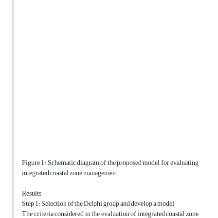
Figure 1: Schematic diagram of the proposed model for evaluating
integrated coastal zone managemen
Results
Step 1: Selection of the Delphi group and develop a model
The criteria considered in the evaluation of integrated coastal zone