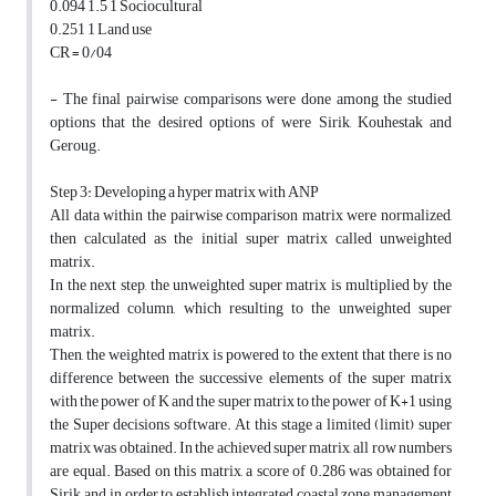
0.094 1.5 1 Sociocultural
0.251 1 Land use
CR = 0/04
- The final pairwise comparisons were done among the studied
options that the desired options of were Sirik, Kouhestak and
Geroug.
Step 3: Developing a hyper matrix with ANP
All data within the pairwise comparison matrix were normalized,
then calculated as the initial super matrix called unweighted
matrix.
In the next step, the unweighted super matrix is multiplied by the
normalized column, which resulting to the unweighted super
matrix.
Then, the weighted matrix is powered to the extent that there is no
difference between the successive elements of the super matrix
with the power of K and the super matrix to the power of K+1 using
the Super decisions software. At this stage a limited (limit) super
matrix was obtained. In the achieved super matrix, all row numbers
are equal. Based on this matrix, a score of 0.286 was obtained for
Sirik and, in order to establish integrated coastal zone management