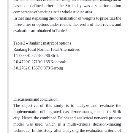
based on defined criteria, the Sirik city was a superior option
compared to other cities in the whole studied area.
In the final step, using the normalization of weights, to prioritize the
three cities or options under review, the results of their review and
evaluation are obtained in Table 2.
Table 2 - Ranking matrix of options
Ranking Ideal Normal Total Alternatives
1 1.0000 0.5723 0.286 Sirik
2 0.4720 0.2710 0.135 Kohestak
3 0.2762 0.1567 0.079 Geroug
Discussions and conclusion
The objective of this study is to analyze and evaluate the
implementation of integrated coastal zone management in the Sirik
city. Hence, the combined Delphi and analytical network process
model was used, which is a multi-criteria decision-making
technique. In this study, after analyzing the evaluation criteria of